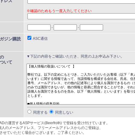
lアドレス
※確認のためもう一度入力してください
-
-
ASC通信
ガジン購読
▼下記の内容をご確認いただき、同意の上お申込み下さい。
の
ついて
同意する
同意しない
Dの運営するASPサービス(Beerfroth) で登録を受け付けています。
個人のメールアドレス、フリーメールアドレスからのご登録は、
せていただく場合がございます。ご了承ください。