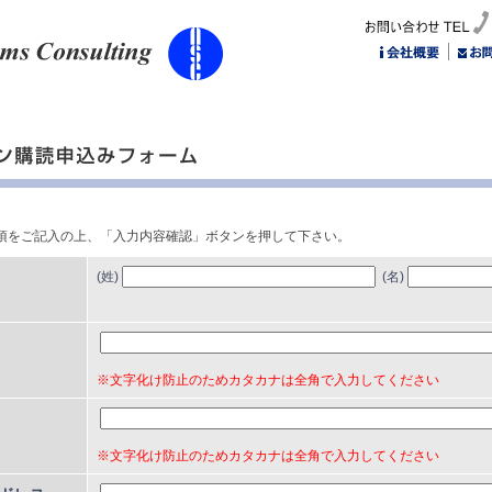
項をご記入の上、「入力内容確認」ボタンを押して下さい。
(姓)
(名)
※文字化け防止のためカタカナは全角で入力してください
※文字化け防止のためカタカナは全角で入力してください