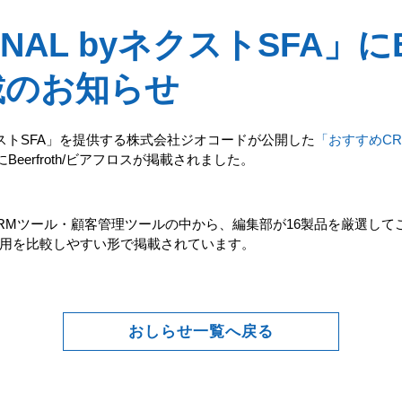
RNAL byネクストSFA」にBe
載のお知らせ
 ネクストSFA」を提供する株式会社ジオコードが公開した
「おすすめC
にBeerfroth/ビアフロスが掲載されました。
RMツール・顧客管理ツールの中から、編集部が16製品を厳選して
用を比較しやすい形で掲載されています。
おしらせ一覧へ戻る