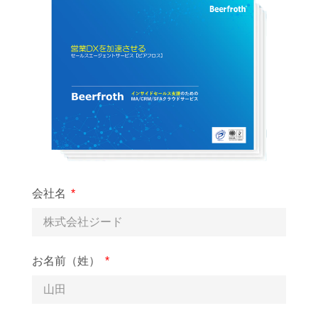
会社名
お名前（姓）