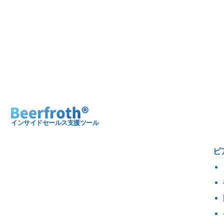
インサイドセールス支援ツール
ビ