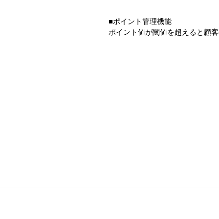
■ポイント管理機能
ポイント値が閾値を超えると顧客