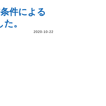
T条件による
した。
2020-10-22