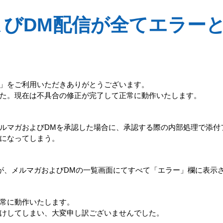
よびDM配信が全てエラー
ロス）」をご利用いただきありがとうございます。
た。現在は不具合の修正が完了して正常に動作いたします。
ルマガおよびDMを承認した場合に、承認する際の内部処理で添付
になってしまう。
が、メルマガおよびDMの一覧画面にてすべて「エラー」欄に表示
常に動作いたします。
けしてしまい、大変申し訳ございませんでした。