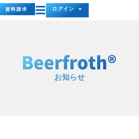
ログイン
資料請求
お知らせ