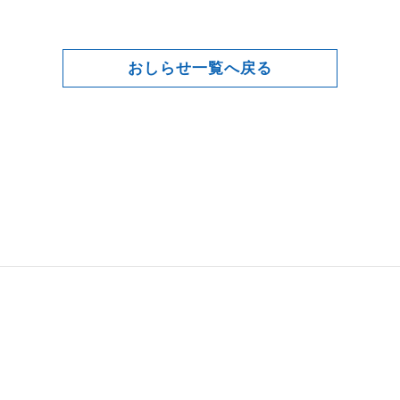
おしらせ一覧へ戻る