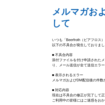
メルマガお
して
いつも「Beerfroth（ビアフ
以下の不具合が発生しておりまし
■ 不具合内容
添付ファイルを付け申請されたメ
り、メール送信が全て送信エラー
■ 表示されるエラー
メルマガおよびDM配信後の件数
■ 対応内容
現在は不具合の修正が完了して正
ご利用中の皆様にはご迷惑をおか