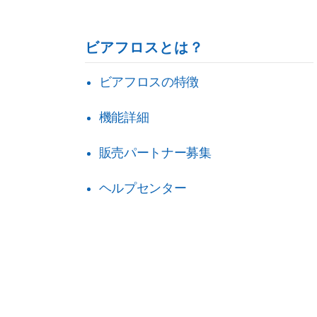
ビアフロスとは？
ビアフロスの特徴
機能詳細
販売パートナー募集
ヘルプセンター
導入事例
お知らせ
ブログ
お問
個人情報保護方針
サイト利用規約
特定商取引法