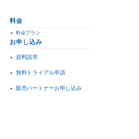
料金
料金プラン
お申し込み
資料請求
無料トライアル申請
販売パートナーお申し込み
い合わせ
会社概要
ログイン
に基づく表記
Cookie（クッキー）ポリシー