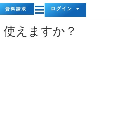
ログイン
資料請求
は、使えますか？