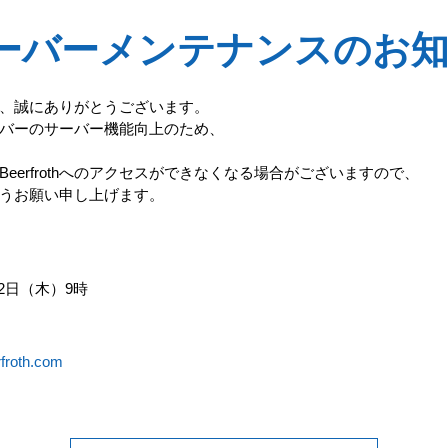
thサーバーメンテナンスのお
ただき、誠にありがとうございます。
hサーバーのサーバー機能向上のため、
eerfrothへのアクセスができなくなる場合がございますので、
うお願い申し上げます。
22日（木）9時
froth.com