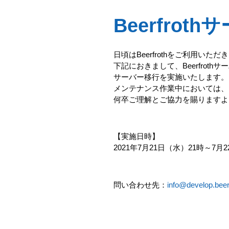
Beerfro
日頃はBeerfrothをご利用い
下記におきまして、Beerfrot
サーバー移行を実施いたします。
メンテナンス作業中においては、B
何卒ご理解とご協力を賜りますよ
【実施日時】
2021年7月21日（水）21時～7月
問い合わせ先：
info@develop.beer