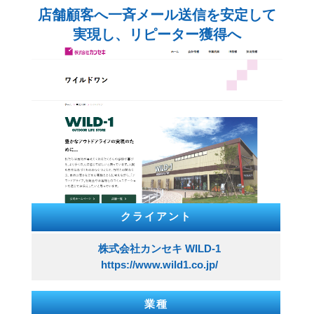
店舗顧客へ一斉メール送信を安定して
実現し、リピーター獲得へ
クライアント
株式会社カンセキ WILD-1
https://www.wild1.co.jp/
業種