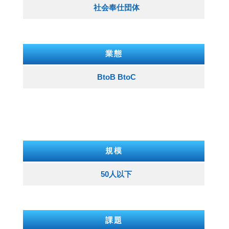
社会奉仕団体
業態
BtoB BtoC
規模
50人以下
課題