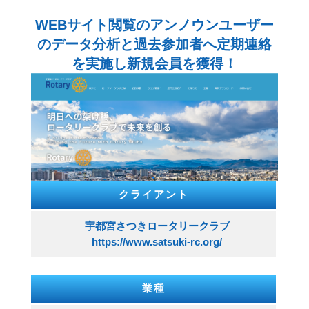
WEBサイト閲覧のアンノウンユーザー
のデータ分析と過去参加者へ定期連絡
を実施し新規会員を獲得！
クライアント
宇都宮さつきロータリークラブ
https://www.satsuki-rc.org/
業種