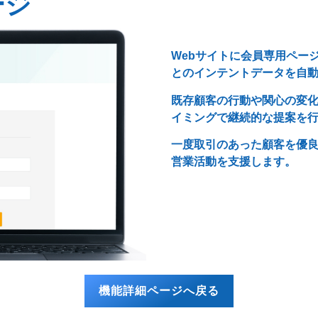
ージ
Webサイトに会員専用ペー
とのインテントデータを自
既存顧客の行動や関心の変
イミングで継続的な提案を
一度取引のあった顧客を優
営業活動を支援します。
機能詳細ページへ戻る