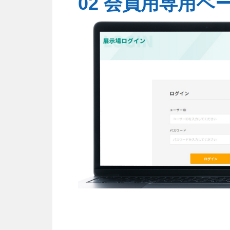
02 会員用専用ペ