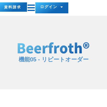
ログイン
資料請求
機能05 - リピートオーダー