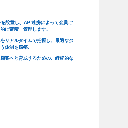
ジを設置し、API連携によって会員ご
動的に蓄積・管理します。
化をリアルタイムで把握し、最適なタ
行う体制を構築。
良顧客へと育成するための、継続的な