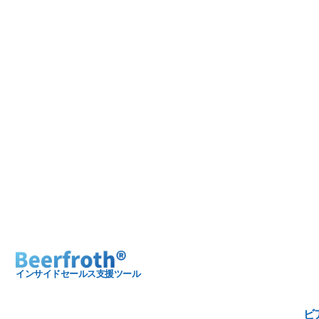
インサイドセールス支援ツール
ビ