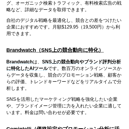
グ、オーガニック検索トラフィック、有料検索広告の戦
略など、詳細なデータを取得できます。
自社のデジタル戦略を最適化し、競合との差をつけたい
企業におすすめです。月額$129.95（19,500円）から利
用できます。
Brandwatch
（SNS上の競合動向に特化）
Brandwatch
は、
SNS上の競合動向やブランド評判分析
に特化したAIツール
です。数百万のオンラインソースか
らデータを収集し、競合のプロモーション戦略、顧客か
らの評価、トレンドキーワードなどをリアルタイムで分
析します。
SNSを活用したマーケティング戦略を強化したい企業
や、ブランドイメージ管理に力を入れたい企業に適して
います。料金は問い合わせが必要です。