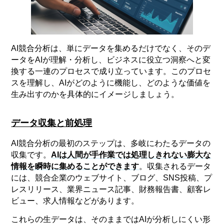
AI競合分析は、単にデータを集めるだけでなく、そのデ
ータをAIが理解・分析し、ビジネスに役立つ洞察へと変
換する一連のプロセスで成り立っています。このプロセ
スを理解し、AIがどのように機能し、どのような価値を
生み出すのかを具体的にイメージしましょう。
データ収集と前処理
AI競合分析の最初のステップは、多岐にわたるデータの
収集です。
AIは人間が手作業では処理しきれない膨大な
情報を瞬時に集めることができます
。収集されるデータ
には、競合企業のウェブサイト、ブログ、SNS投稿、プ
レスリリース、業界ニュース記事、財務報告書、顧客レ
ビュー、求人情報などがあります。
これらの生データは、そのままではAIが分析しにくい形