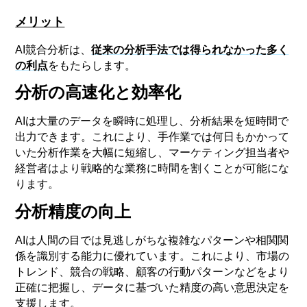
メリット
AI競合分析は、
従来の分析手法では得られなかった多く
の利点
をもたらします。
分析の高速化と効率化
AIは大量のデータを瞬時に処理し、分析結果を短時間で
出力できます。これにより、手作業では何日もかかって
いた分析作業を大幅に短縮し、マーケティング担当者や
経営者はより戦略的な業務に時間を割くことが可能にな
ります。
分析精度の向上
AIは人間の目では見逃しがちな複雑なパターンや相関関
係を識別する能力に優れています。これにより、市場の
トレンド、競合の戦略、顧客の行動パターンなどをより
正確に把握し、データに基づいた精度の高い意思決定を
支援します。