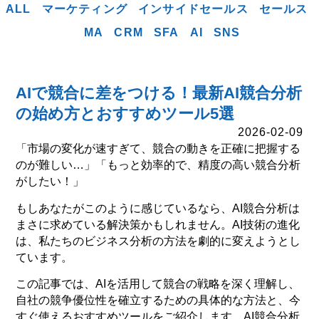
ALL
マーケティング
インサイドセールス
セールス
MA
CRM
SFA
AI
SNS
AIで競合に差をつける！最新AI競合分析
の始め方とおすすめツール5選
2026-02-09
「市場の変化が速すぎて、競合の動きを正確に把握する
のが難しい…」「もっと効率的で、精度の高い競合分析
がしたい！」
もしあなたがこのように感じているなら、AI競合分析は
まさに求めている解決策かもしれません。AI技術の進化
は、私たちのビジネス分析の方法を劇的に変えようとし
ています。
この記事では、AIを活用して競合の戦略を深く理解し、
自社の競争優位性を確立するための具体的な方法と、今
すぐ使えるおすすめツールをご紹介します。AI競合分析