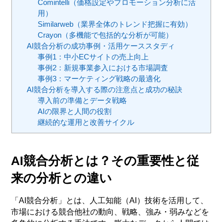
Comintelli（価格設定やプロモーション分析に活
用）
Similarweb（業界全体のトレンド把握に有効）
Crayon（多機能で包括的な分析が可能）
AI競合分析の成功事例・活用ケーススタディ
事例1：中小ECサイトの売上向上
事例2：新規事業参入における市場調査
事例3：マーケティング戦略の最適化
AI競合分析を導入する際の注意点と成功の秘訣
導入前の準備とデータ戦略
AIの限界と人間の役割
継続的な運用と改善サイクル
AI競合分析とは？その重要性と従
来の分析との違い
「AI競合分析」とは、人工知能（AI）技術を活用して、
市場における競合他社の動向、戦略、強み・弱みなどを