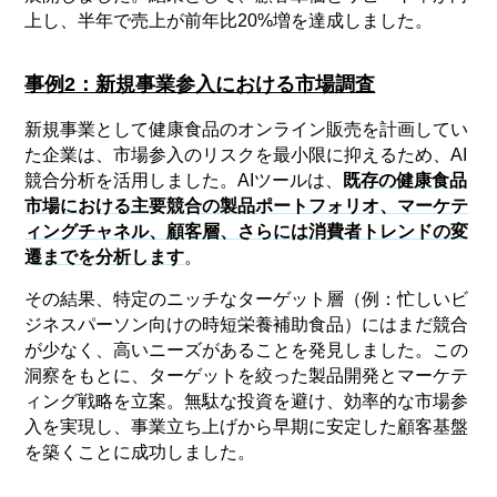
上し、半年で売上が前年比20%増を達成しました。
事例2：新規事業参入における市場調査
新規事業として健康食品のオンライン販売を計画してい
た企業は、市場参入のリスクを最小限に抑えるため、AI
競合分析を活用しました。AIツールは、
既存の健康食品
市場における主要競合の製品ポートフォリオ、マーケテ
ィングチャネル、顧客層、さらには消費者トレンドの変
遷までを分析します
。
その結果、特定のニッチなターゲット層（例：忙しいビ
ジネスパーソン向けの時短栄養補助食品）にはまだ競合
が少なく、高いニーズがあることを発見しました。この
洞察をもとに、ターゲットを絞った製品開発とマーケテ
ィング戦略を立案。無駄な投資を避け、効率的な市場参
入を実現し、事業立ち上げから早期に安定した顧客基盤
を築くことに成功しました。