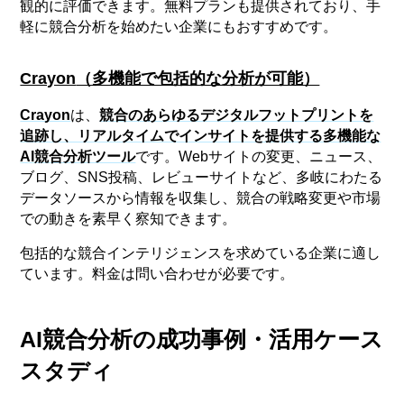
観的に評価できます。無料プランも提供されており、手
軽に競合分析を始めたい企業にもおすすめです。
Crayon
（多機能で包括的な分析が可能）
Crayon
は、
競合のあらゆるデジタルフットプリントを
追跡し、リアルタイムでインサイトを提供する多機能な
AI競合分析ツール
です。Webサイトの変更、ニュース、
ブログ、SNS投稿、レビューサイトなど、多岐にわたる
データソースから情報を収集し、競合の戦略変更や市場
での動きを素早く察知できます。
包括的な競合インテリジェンスを求めている企業に適し
ています。料金は問い合わせが必要です。
AI競合分析の成功事例・活用ケース
スタディ