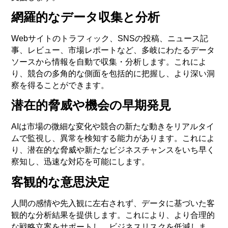
網羅的なデータ収集と分析
Webサイトのトラフィック、SNSの投稿、ニュース記
事、レビュー、市場レポートなど、多岐にわたるデータ
ソースから情報を自動で収集・分析します。これによ
り、競合の多角的な側面を包括的に把握し、より深い洞
察を得ることができます。
潜在的脅威や機会の早期発見
AIは市場の微細な変化や競合の新たな動きをリアルタイ
ムで監視し、異常を検知する能力があります。これによ
り、潜在的な脅威や新たなビジネスチャンスをいち早く
察知し、迅速な対応を可能にします。
客観的な意思決定
人間の感情や先入観に左右されず、データに基づいた客
観的な分析結果を提供します。これにより、より合理的
な戦略立案をサポートし、ビジネスリスクを低減しま