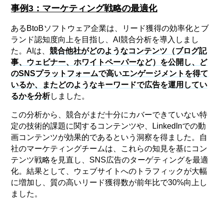
事例3：マーケティング戦略の最適化
あるBtoBソフトウェア企業は、リード獲得の効率化とブ
ランド認知度向上を目指し、AI競合分析を導入しまし
た。AIは、
競合他社がどのようなコンテンツ（ブログ記
事、ウェビナー、ホワイトペーパーなど）を公開し、ど
のSNSプラットフォームで高いエンゲージメントを得て
いるか、またどのようなキーワードで広告を運用してい
るかを分析
しました。
この分析から、競合がまだ十分にカバーできていない特
定の技術的課題に関するコンテンツや、LinkedInでの動
画コンテンツが効果的であるという洞察を得ました。自
社のマーケティングチームは、これらの知見を基にコン
テンツ戦略を見直し、SNS広告のターゲティングを最適
化。結果として、ウェブサイトへのトラフィックが大幅
に増加し、質の高いリード獲得数が前年比で30%向上し
ました。