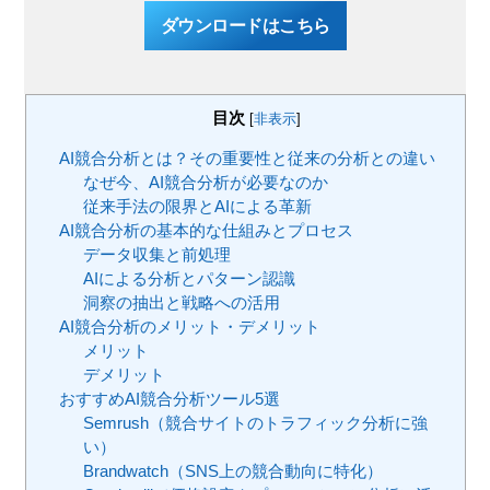
ダウンロードはこちら
目次
[
非表示
]
AI競合分析とは？その重要性と従来の分析との違い
なぜ今、AI競合分析が必要なのか
従来手法の限界とAIによる革新
AI競合分析の基本的な仕組みとプロセス
データ収集と前処理
AIによる分析とパターン認識
洞察の抽出と戦略への活用
AI競合分析のメリット・デメリット
メリット
デメリット
おすすめAI競合分析ツール5選
Semrush（競合サイトのトラフィック分析に強
い）
Brandwatch（SNS上の競合動向に特化）