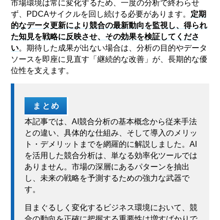
市場環境は常に変化するため、一度の分析で終わらせ
ず、PDCAサイクルを回し続ける必要があります。
定期
的なデータ更新により競合の最新動向を監視し、得られ
た知見を戦略に反映させ、その効果を検証してくださ
い
。期待した成果が出ない場合は、分析の目的やデータ
ソースを即座に見直す「継続的な改善」が、長期的な優
位性を支えます。
まとめ
本記事では、AI競合分析の基本概念から従来手法
との違い、具体的な仕組み、そして導入のメリッ
ト・デメリットまでを網羅的に解説しました。AI
を活用した競合分析は、単なる効率化ツールでは
ありません。市場の深層にあるパターンを抽出
し、未来の戦略を予測するための強力な武器で
す。
目まぐるしく変化するビジネス環境において、競
合の動向を正確に把握する重要性は増すばかりで