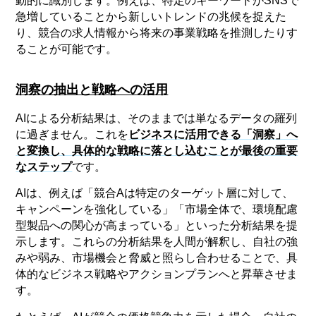
動的に識別します。例えば、特定のキーワードがSNSで
急増していることから新しいトレンドの兆候を捉えた
り、競合の求人情報から将来の事業戦略を推測したりす
ることが可能です。
洞察の抽出と戦略への活用
AIによる分析結果は、そのままでは単なるデータの羅列
に過ぎません。これを
ビジネスに活用できる「洞察」へ
と変換し、具体的な戦略に落とし込むことが最後の重要
なステップ
です。
AIは、例えば「競合Aは特定のターゲット層に対して、
キャンペーンを強化している」「市場全体で、環境配慮
型製品への関心が高まっている」といった分析結果を提
示します。これらの分析結果を人間が解釈し、自社の強
みや弱み、市場機会と脅威と照らし合わせることで、具
体的なビジネス戦略やアクションプランへと昇華させま
す。