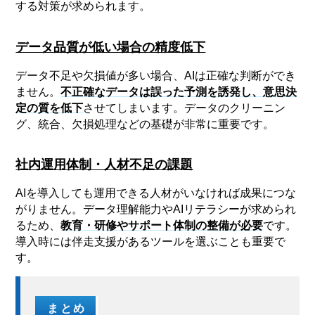
する対策が求められます。
データ品質が低い場合の精度低下
データ不足や欠損値が多い場合、AIは正確な判断ができ
ません。
不正確なデータは誤った予測を誘発し、意思決
定の質を低下
させてしまいます。データのクリーニン
グ、統合、欠損処理などの基礎が非常に重要です。
社内運用体制・人材不足の課題
AIを導入しても運用できる人材がいなければ成果につな
がりません。データ理解能力やAIリテラシーが求められ
るため、
教育・研修やサポート体制の整備が必要
です。
導入時には伴走支援があるツールを選ぶことも重要で
す。
まとめ