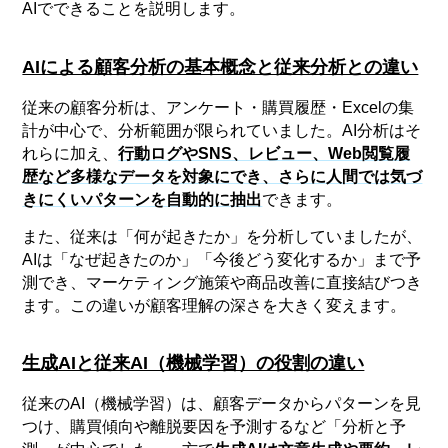
AIでできることを説明します。
AIによる顧客分析の基本概念と従来分析との違い
従来の顧客分析は、アンケート・購買履歴・Excelの集
計が中心で、分析範囲が限られていました。AI分析はそ
れらに加え、
行動ログやSNS、レビュー、Web閲覧履
歴など多様なデータを対象にでき、さらに人間では気づ
きにくいパターンを自動的に抽出
できます。
また、従来は「何が起きたか」を分析していましたが、
AIは「なぜ起きたのか」「今後どう変化するか」まで予
測でき、マーケティング施策や商品改善に直接結びつき
ます。この違いが顧客理解の深さを大きく変えます。
生成AIと従来AI（機械学習）の役割の違い
従来のAI（機械学習）は、顧客データからパターンを見
つけ、購買傾向や離脱要因を予測するなど「分析と予