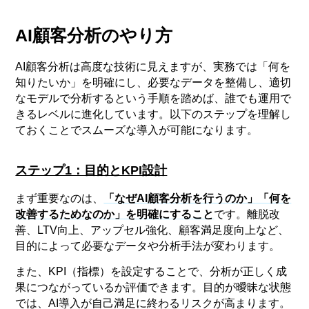
AI顧客分析のやり方
AI顧客分析は高度な技術に見えますが、実務では「何を
知りたいか」を明確にし、必要なデータを整備し、適切
なモデルで分析するという手順を踏めば、誰でも運用で
きるレベルに進化しています。以下のステップを理解し
ておくことでスムーズな導入が可能になります。
ステップ1：目的とKPI設計
まず重要なのは、
「なぜAI顧客分析を行うのか」「何を
改善するためなのか」を明確にすること
です。離脱改
善、LTV向上、アップセル強化、顧客満足度向上など、
目的によって必要なデータや分析手法が変わります。
また、KPI（指標）を設定することで、分析が正しく成
果につながっているか評価できます。目的が曖昧な状態
では、AI導入が自己満足に終わるリスクが高まります。