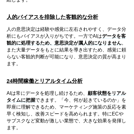
人的バイアスを排除した客観的な分析
人の意思決定は経験や感覚に左右されやすく、データ分
析にもバイアスが入りがちです。一方でAIは
データを客
観的に処理するため、意思決定が属人的になりません
。
また大量データをもとに結果を導き出すため、感覚に頼
らない客観的判断が可能になり、意思決定の質が高まり
ます。
24時間稼働とリアルタイム分析
AIは常にデータを処理し続けるため、
顧客状態をリアル
タイムに把握
できます。「今、何が起きているのか」を
即座に理解できるため、マーケティング施策の反応を素
早く検知し、改善スピードを高められます。特にECや
サブスクなど変動が激しい業態で、大きな効果を発揮し
ます。