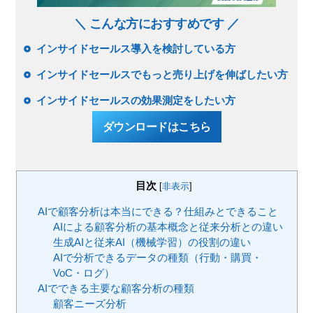
＼ こんな方におすすめです ／
インサイドセールス導入を検討している方
インサイドセールスでもっと売り上げを伸ばしたい方
インサイドセールスの効果測定をしたい方
ダウンロードはこちら
目次
[
非表示
]
AIで顧客分析は本当にできる？仕組みとできること
AIによる顧客分析の基本概念と従来分析との違い
生成AIと従来AI（機械学習）の役割の違い
AIで分析できるデータの種類（行動・購買・
VoC・ログ）
AIでできる主要な顧客分析の種類
顧客ニーズ分析