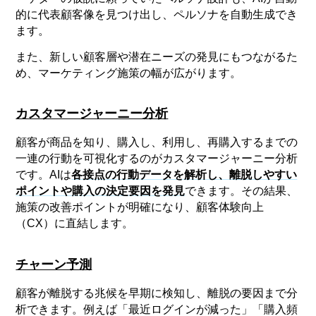
的に代表顧客像を見つけ出し、ペルソナを自動生成でき
ます。
また、新しい顧客層や潜在ニーズの発見にもつながるた
め、マーケティング施策の幅が広がります。
カスタマージャーニー分析
顧客が商品を知り、購入し、利用し、再購入するまでの
一連の行動を可視化するのがカスタマージャーニー分析
です。AIは
各接点の行動データを解析し、離脱しやすい
ポイントや購入の決定要因を発見
できます。その結果、
施策の改善ポイントが明確になり、顧客体験向上
（CX）に直結します。
チャーン予測
顧客が離脱する兆候を早期に検知し、離脱の要因まで分
析できます。例えば「最近ログインが減った」「購入頻