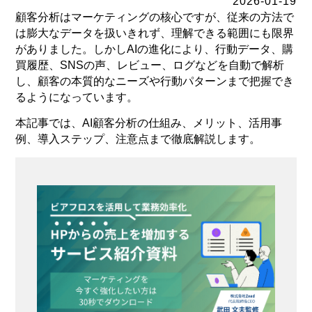
2026-01-19
顧客分析はマーケティングの核心ですが、従来の方法で
は膨大なデータを扱いきれず、理解できる範囲にも限界
がありました。しかしAIの進化により、行動データ、購
買履歴、SNSの声、レビュー、ログなどを自動で解析
し、顧客の本質的なニーズや行動パターンまで把握でき
るようになっています。
本記事では、AI顧客分析の仕組み、メリット、活用事
例、導入ステップ、注意点まで徹底解説します。