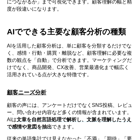
につながるか」まで可視化できます。顧客理解の幅と精
度が段違いになります。
AIでできる主要な顧客分析の種類
AIを活用した顧客分析は、単に顧客を分類するだけでな
く、感情・行動・購買・離脱など、顧客理解に必要な複
数の観点を「自動」で分析できます。マーケティングだ
けでなく、商品開発、CX改善、営業最適化まで幅広く
活用されている点が大きな特徴です。
顧客ニーズ分析
顧客の声には、アンケートだけでなくSNS投稿、レビュ
ー、問い合わせ内容など多くの情報が含まれています。
AIは
文章を自然言語処理で解析し、文脈を理解したうえ
で感情や意図を抽出
できます。
従来の単語集計では見えなかった「不満」「期待」「要