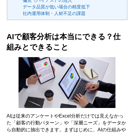
偏見（バイアス）の混入
データ品質が低い場合の精度低下
社内運用体制・人材不足の課題
AIで顧客分析は本当にできる？仕
組みとできること
AIは従来のアンケートやExcel分析だけでは見えなかっ
た「顧客の行動パターン」や「深層ニーズ」をデータか
ら自動的に抽出できます。まずはじめに、AIの仕組みや