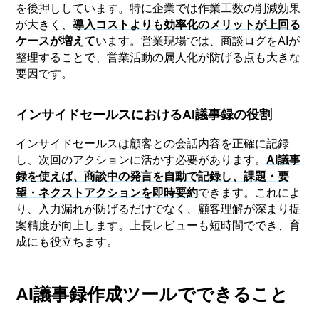
を後押ししています。特に企業では作業工数の削減効果
が大きく、
導入コストよりも効率化のメリットが上回る
ケースが増えて
います。営業現場では、商談ログをAIが
整理することで、営業活動の属人化が防げる点も大きな
要因です。
インサイドセールスにおけるAI議事録の役割
インサイドセールスは顧客との会話内容を正確に記録
し、次回のアクションに活かす必要があります。
AI議事
録を使えば、商談中の発言を自動で記録し、課題・要
望・ネクストアクションを即時要約
できます。これによ
り、入力漏れが防げるだけでなく、顧客理解が深まり提
案精度が向上します。上長レビューも短時間ででき、育
成にも役立ちます。
AI議事録作成ツールでできること