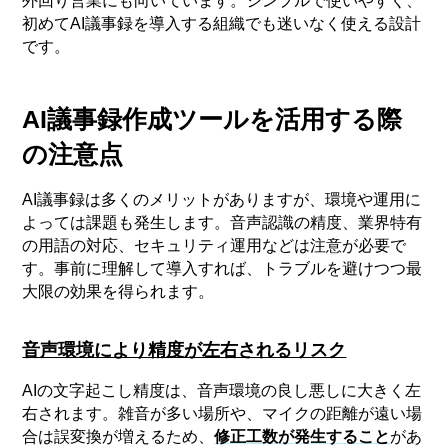
外回り営業にも向いています。シンプルで使いやすく、
初めてAI議事録を導入する組織でも迷いなく使える設計
です。
AI議事録作成ツールを活用する際
の注意点
AI議事録は多くのメリットがありますが、環境や運用に
よっては課題も発生します。音声認識の精度、業界特有
の用語の対応、セキュリティ運用などは注意が必要で
す。事前に理解して導入すれば、トラブルを避けつつ最
大限の効果を得られます。
音声環境により精度が左右されるリスク
AIの文字起こし精度は、音声環境の良し悪しに大きく左
右されます。雑音が多い場所や、マイクの距離が遠い場
合は誤変換が増えるため、
修正工数が発生すること
があ