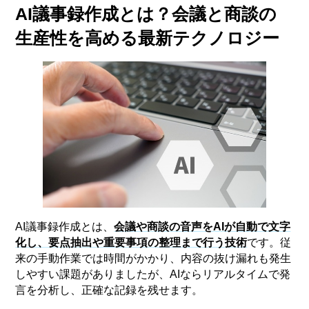
AI議事録作成とは？会議と商談の
生産性を高める最新テクノロジー
AI議事録作成とは、
会議や商談の音声をAIが自動で文字
化し、要点抽出や重要事項の整理まで行う技術
です。従
来の手動作業では時間がかかり、内容の抜け漏れも発生
しやすい課題がありましたが、AIならリアルタイムで発
言を分析し、正確な記録を残せます。