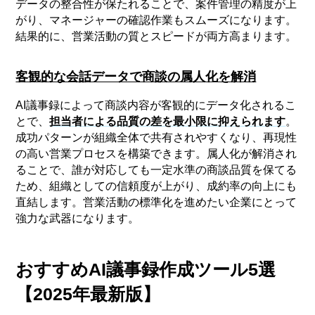
データの整合性が保たれることで、案件管理の精度が上
がり、マネージャーの確認作業もスムーズになります。
結果的に、営業活動の質とスピードが両方高まります。
客観的な会話データで商談の属人化を解消
AI議事録によって商談内容が客観的にデータ化されるこ
とで、
担当者による品質の差を最小限に抑えられます
。
成功パターンが組織全体で共有されやすくなり、再現性
の高い営業プロセスを構築できます。属人化が解消され
ることで、誰が対応しても一定水準の商談品質を保てる
ため、組織としての信頼度が上がり、成約率の向上にも
直結します。営業活動の標準化を進めたい企業にとって
強力な武器になります。
おすすめAI議事録作成ツール5選
【2025年最新版】