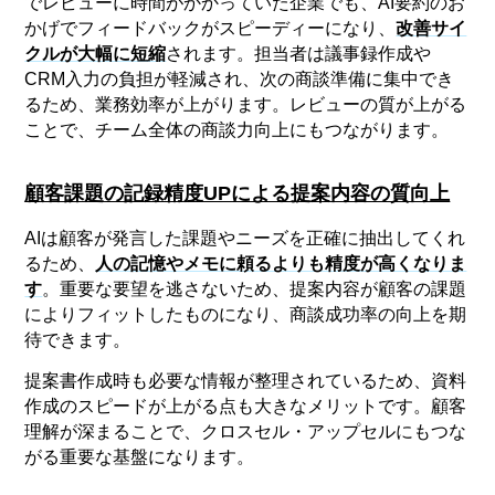
でレビューに時間がかかっていた企業でも、AI要約のお
かげでフィードバックがスピーディーになり、
改善サイ
クルが大幅に短縮
されます。担当者は議事録作成や
CRM入力の負担が軽減され、次の商談準備に集中でき
るため、業務効率が上がります。レビューの質が上がる
ことで、チーム全体の商談力向上にもつながります。
顧客課題の記録精度UPによる提案内容の質向上
AIは顧客が発言した課題やニーズを正確に抽出してくれ
るため、
人の記憶やメモに頼るよりも精度が高くなりま
す
。重要な要望を逃さないため、提案内容が顧客の課題
によりフィットしたものになり、商談成功率の向上を期
待できます。
提案書作成時も必要な情報が整理されているため、資料
作成のスピードが上がる点も大きなメリットです。顧客
理解が深まることで、クロスセル・アップセルにもつな
がる重要な基盤になります。