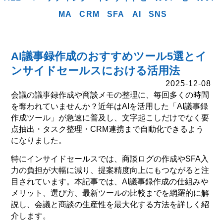
MA
CRM
SFA
AI
SNS
AI議事録作成のおすすめツール5選とイ
ンサイドセールスにおける活用法
2025-12-08
会議の議事録作成や商談メモの整理に、毎回多くの時間
を奪われていませんか？近年はAIを活用した「AI議事録
作成ツール」が急速に普及し、文字起こしだけでなく要
点抽出・タスク整理・CRM連携まで自動化できるよう
になりました。
特にインサイドセールスでは、商談ログの作成やSFA入
力の負担が大幅に減り、提案精度向上にもつながると注
目されています。本記事では、AI議事録作成の仕組みや
メリット、選び方、最新ツールの比較までを網羅的に解
説し、会議と商談の生産性を最大化する方法を詳しく紹
介します。