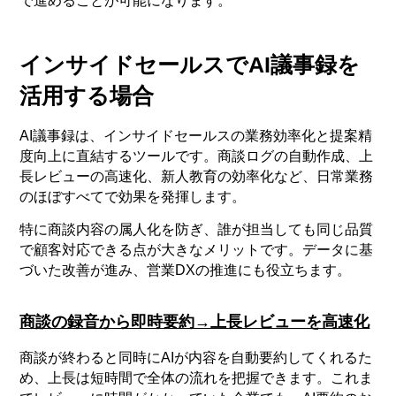
で進めることが可能になります。
インサイドセールスでAI議事録を
活用する場合
AI議事録は、インサイドセールスの業務効率化と提案精
度向上に直結するツールです。商談ログの自動作成、上
長レビューの高速化、新人教育の効率化など、日常業務
のほぼすべてで効果を発揮します。
特に商談内容の属人化を防ぎ、誰が担当しても同じ品質
で顧客対応できる点が大きなメリットです。データに基
づいた改善が進み、営業DXの推進にも役立ちます。
商談の録音から即時要約→上長レビューを高速化
商談が終わると同時にAIが内容を自動要約してくれるた
め、上長は短時間で全体の流れを把握できます。これま