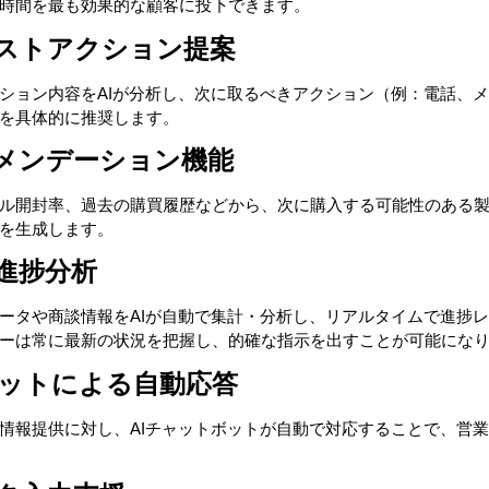
時間を最も効果的な顧客に投下できます。
ストアクション提案
ション内容をAIが分析し、次に取るべきアクション（例：電話、
を具体的に推奨します。
メンデーション機能
ール開封率、過去の購買履歴などから、次に購入する可能性のある
を生成します。
進捗分析
ータや商談情報をAIが自動で集計・分析し、リアルタイムで進捗レ
ーは常に最新の状況を把握し、的確な指示を出すことが可能にな
ットによる自動応答
情報提供に対し、AIチャットボットが自動で対応することで、営