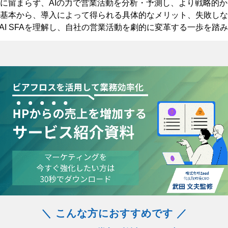
管理に留まらず、AIの力で営業活動を分析・予測し、より戦略的
FAの基本から、導入によって得られる具体的なメリット、失敗し
AI SFAを理解し、自社の営業活動を劇的に変革する一歩を踏
＼ こんな方におすすめです ／