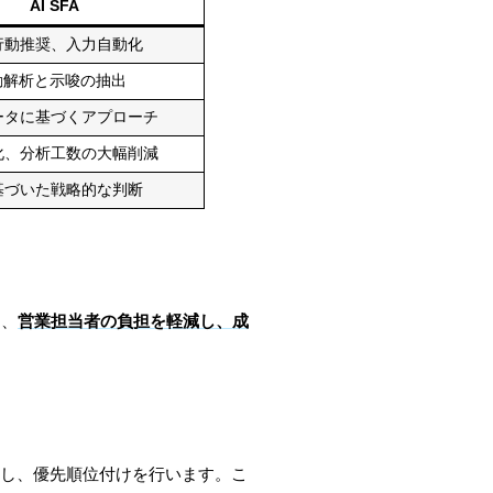
AI SFA
行動推奨、入力自動化
動解析と示唆の抽出
ータに基づくアプローチ
化、分析工数の大幅削減
基づいた戦略的な判断
は、
営業担当者の負担を軽減し、成
定し、優先順位付けを行います。こ