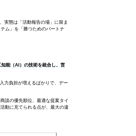
し、実態は「活動報告の場」に留ま
ステム」を「勝つためのパートナ
工知能（AI）の技術を統合し、営
の入力負担が増えるばかりで、デー
測や商談の優先順位、最適な提案タイ
業活動に充てられる点が、最大の違