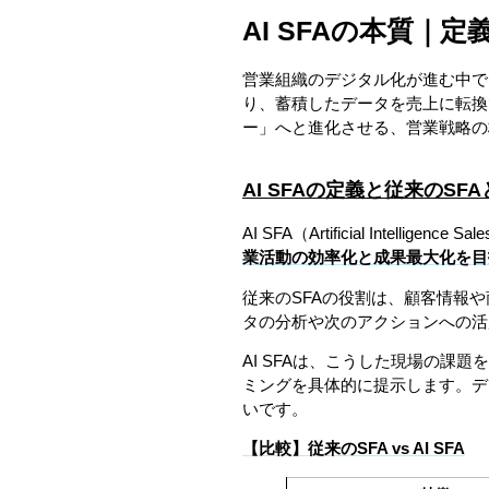
AI SFAの本質｜
営業組織のデジタル化が進む中で
り、蓄積したデータを売上に転換
ー」へと進化させる、営業戦略の
AI SFAの定義と従来のSF
AI SFA（Artificial Intelligence 
業活動の効率化と成果最大化を目
従来のSFAの役割は、顧客情報
タの分析や次のアクションへの活
AI SFAは、こうした現場の課
ミングを具体的に提示します。デ
いです。
【比較】従来のSFA vs AI SFA