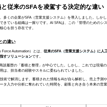
定義と従来のSFAを凌駕する決定的な違い
、多くの企業がSFA（営業支援システム）を導入しました。しか
できている組織は一握りです。AI SFAは、この「管理のためのシ
核心を担う存在です。
Aとの違い
Sales Force Automation）とは、
従来のSFA（営業支援システム）に人
指すソリューション
です。
や商談履歴の「蓄積と整理」が中心でした。しかし、これでは現場
用は、担当者の経験やスキルに委ねられていました。
題を技術で解消します。蓄積された情報をAIが自ら解析し、売上予
ータ入力や分析に奪われていた時間を、顧客と向き合う本来の営