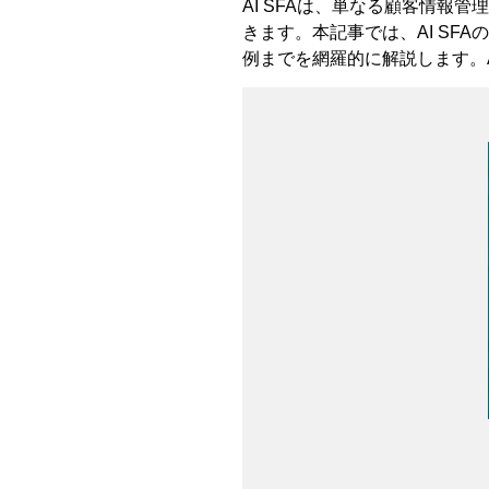
AI SFAは、単なる顧客情報
きます。本記事では、AI S
例までを網羅的に解説します。