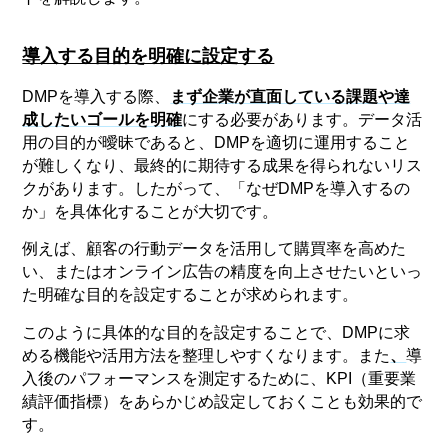
導入する目的を明確に設定する
DMPを導入する際、
まず企業が直面している課題や達
成したいゴールを明確
にする必要があります。データ活
用の目的が曖昧であると、DMPを適切に運用すること
が難しくなり、最終的に期待する成果を得られないリス
クがあります。したがって、「なぜDMPを導入するの
か」を具体化することが大切です。
例えば、顧客の行動データを活用して購買率を高めた
い、またはオンライン広告の精度を向上させたいといっ
た明確な目的を設定することが求められます。
このように具体的な目的を設定することで、DMPに求
める機能や活用方法を整理しやすくなります。また
、
導
入後のパフォーマンスを測定するために、KPI（重要業
績評価指標）をあらかじめ設定しておくことも効果的で
す。