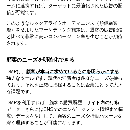
ームに連携すれば、ターゲットに最適化された広告の配
信が可能です。
このようなルックアライクオーディエンス（類似顧客
層）を活用したマーケティング施策は、通常の広告配信
と比べて非常に高いコンバージョン率を生むことが期待
されます。
顧客のニーズを明確化できる
DMPは、
顧客が本当に求めているものを明らかにする
強力なツールです。
現代の消費者は多様なニーズを持っ
ており、それを正確に把握することは企業にとって大き
な課題です。
DMPを利用すれば、顧客の購買履歴、サイト内の行動
データ、さらにはSNSでのエンゲージメント情報まで幅
広いデータを活用して、顧客のニーズや行動パターンを
深く理解することが可能になります。