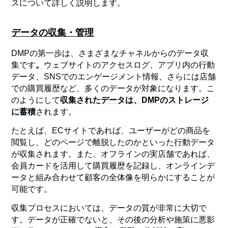
スについて詳しく説明します。
データの収集・管理
DMPの第一歩は、さまざまなチャネルからのデータ収
集です
。
ウェブサイトのアクセスログ、アプリ内の行動
データ、SNSでのエンゲージメント情報、さらには店舗
での購買履歴など、多くのデータが対象になります。こ
のようにして
収集されたデータは、DMPのストレージ
に蓄積
されます。
たとえば、ECサイトであれば、ユーザーがどの商品を
閲覧し、どのページで離脱したのかといった行動データ
が収集されます。また、オフラインの実店舗であれば、
会員カードを活用して購買履歴を記録し、オンラインデ
ータと組み合わせて顧客の全体像を明らかにすることが
可能です。
収集プロセスにおいては、データの質が非常に大切で
す。データが正確でないと、その後の分析や施策に悪影