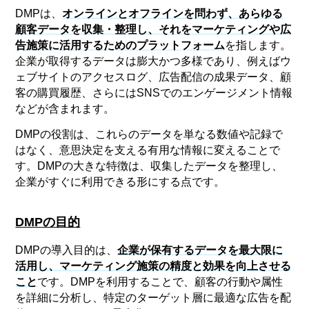
DMPは、
オンラインとオフラインを問わず、あらゆる
顧客データを収集・整理し、それをマーケティングや広
告施策に活用するためのプラットフォーム
を指します。
企業が取得するデータは膨大かつ多様であり、例えばウ
ェブサイトのアクセスログ、広告配信の成果データ、顧
客の購買履歴、さらにはSNSでのエンゲージメント情報
などが含まれます。
DMPの役割は、これらのデータを単なる数値や記録で
はなく、意思決定を支える有用な情報に変えることで
す。DMPの大きな特徴は、収集したデータを整理し、
企業がすぐに利用できる形にする点です。
DMPの目的
DMPの導入目的は、
企業が保有するデータを最大限に
活用し、マーケティング施策の精度と効果を向上させる
こと
です。DMPを利用することで、顧客の行動や属性
を詳細に分析し、特定のターゲット層に最適な広告を配