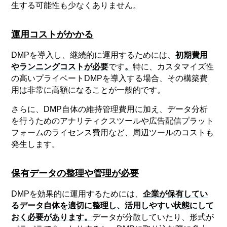
生する可能性も少なくありません。
運用コストがかかる
DMPを導入し、継続的に運用するためには、
初期費用
やランニングコストが必要
です
。
特に、カスタマイズ性
の高いプライベートDMPを導入する場合、その構築費
用は非常に高額になることが一般的です。
さらに、DMP自体の維持管理費用に加え、データ分析
を行うためのアナリティクスツールや広告配信プラット
フォームのライセンス費用など、周辺ツールのコストも
発生します。
保有データの整理や管理が必要
DMPを効果的に運用するためには、
企業が保有してい
るデータ自体を適切に整理し、活用しやすい状態にして
おく必要があります
。
データが分散していたり、形式が