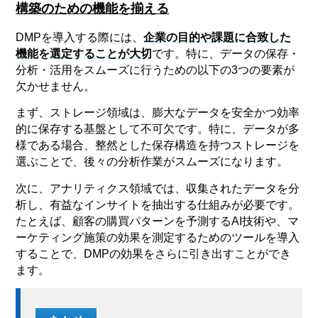
構築のための機能を揃える
DMPを導入する際には、
企業の目的や課題に合致した
機能を選定することが大切
です。特に、データの保存・
分析・活用をスムーズに行うための以下の3つの要素が
欠かせません。
まず、ストレージ領域は、膨大なデータを安全かつ効率
的に保存する基盤として不可欠です。特に、データが多
様である場合、整然とした保存構造を持つストレージを
選ぶことで、後々の分析作業がスムーズになります。
次に、アナリティクス領域では、収集されたデータを分
析し、有益なインサイトを抽出する仕組みが必要です。
たとえば、顧客の購買パターンを予測するAI技術や、マ
ーケティング施策の効果を測定するためのツールを導入
することで、DMPの効果をさらに引き出すことができ
ます。