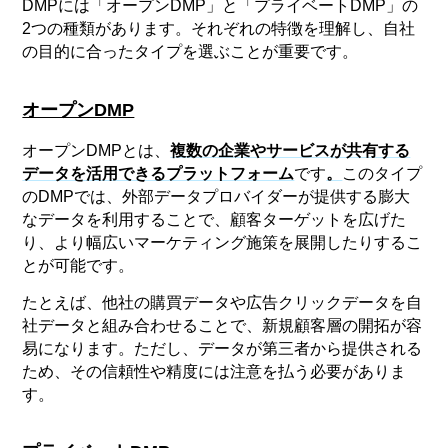
DMPには「オープンDMP」と「プライベートDMP」の
2つの種類があります。それぞれの特徴を理解し、自社
の目的に合ったタイプを選ぶことが重要です。
オープンDMP
オープンDMPとは、
複数の企業やサービスが共有する
データを活用できるプラットフォーム
です
。
このタイプ
のDMPでは、外部データプロバイダーが提供する膨大
なデータを利用することで、顧客ターゲットを広げた
り、より幅広いマーケティング施策を展開したりするこ
とが可能です。
たとえば、他社の購買データや広告クリックデータを自
社データと組み合わせることで、新規顧客層の開拓が容
易になります。ただし、データが第三者から提供される
ため、その信頼性や精度には注意を払う必要がありま
す。