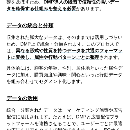
響を及ぼすため、
DMP導入の段階で信頼性の高いデー
タを確保する仕組みを整える必要
があります。
データの統合と分類
収集された膨大なデータは、そのままでは活用しづらい
ため、DMP上で統合・分類されます。このプロセスで
は、
異なる形式や性質を持つデータを共通のフォーマッ
トに変換し、属性や行動パターンごとに整理
されます。
具体的には、顧客の年齢、性別、居住地といった属性デ
ータに加え、購買頻度や興味・関心といった行動データ
を組み合わせてセグメント化します。
データの活用
統合・分類されたデータは、マーケティング施策や広告
配信に活用されます
。
たとえば、DMPと広告配信プラ
ットフォームを連携させることで、ユーザーごとに最適