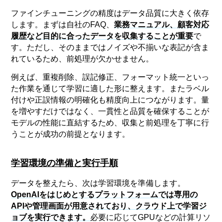
ファインチューニングの精度はデータ品質に大きく依存
します。まずは自社のFAQ、
業務マニュアル、顧客対応
履歴など目的に合ったデータを収集することが重要
で
す。ただし、そのままではノイズや不揃いな表記が含ま
れているため、前処理が欠かせません。
例えば、重複削除、誤記修正、フォーマット統一といっ
た作業を通じて学習に適した形に整えます。またラベル
付けや正誤情報の明確化も精度向上につながります。量
を増やすだけではなく、一貫性と品質を確保することが
モデルの性能に直結するため、収集と前処理を丁寧に行
うことが成功の前提となります。
学習環境の準備と実行手順
データを整えたら、次は学習環境を準備します。
OpenAIをはじめとするプラットフォームでは専用の
APIや管理画面が用意されており、クラウド上で学習ジ
ョブを実行できます。
必要に応じてGPUなどの計算リソ