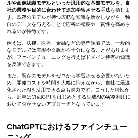
ルや画像認識モデルといった汎用的な基盤モデルを、自
社の業務や目的に合わせて追加学習させる手法
を指しま
す。既存のモデルが持つ広範な知識を活かしながら、独
自のデータを与えることで応答の精度や一貫性を高めら
れるのが特徴です。
例えば、法律、医療、金融などの専門領域では、一般的
なモデルでは表現や文脈が不十分になることがあります
が、ファインチューニングを行えばドメイン特有の知識
を反映できます。
また、既存のモデルをゼロから学習させる必要がないた
め、開発コストや時間を大幅に抑えながら、自社に最適
化されたAIを活用できる点も魅力です。こうした特性か
ら、近年はChatGPTをはじめとする生成AIの実務利用に
おいて欠かせないアプローチとなっています。
ChatGPTにおけるファインチュー
ニング