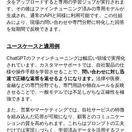
タをアップロードすると専用の学習ジョブが実行されま
す。その後はファインチューニング済みの専用モデルが
生成され、通常のAPIと同様に利用可能です。この仕組
みにより、現場の問い合わせや専門分野に特化した回答
を短期間で反映できます。
ユースケースと適用例
ChatGPTのファインチューニングは幅広い領域で実用化
されています。カスタマーサポートでは、自社製品の仕
様や操作手順を学習させることで、
問い合わせに対し迅
速で正確な返答を返せるようになります。
法律や医療、
金融などの専門分野でも、専門用語や独自ルールを反映
させることで、一般モデルでは不足しがちな正確性を補
強できます。
また、営業やマーケティングでは、自社サービスの特徴
を組み込んだ応答が可能になり、顧客とのコミュニケー
ションの質を高められます。これらはプロンプトの工夫
だけでは実現しづらく、学習済みデータを活用するファ