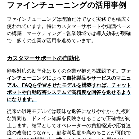
ファインチューニングの活用事例
ファインチューニングは理論だけでなく実務でも幅広く
使われています。特にカスタマーサポートや知識ベース
の構築、マーケティング・営業領域では導入効果が明確
で、多くの企業が活用を進めています。
カスタマーサポートの自動化
顧客対応の効率化は多くの企業が抱える課題です。
ファ
インチューニングによって自社製品やサービスのマニュ
アル、FAQを学習させたモデルを構築すれば、チャット
ボットや自動応答システムで高精度な回答を返せるよう
になります。
従来の汎用モデルでは曖昧な返答になりやすかった複雑
な質問も、ドメイン知識を反映させることで正確性が向
上します。結果としてオペレーターの負担軽減や応答速
度の改善につながり、顧客満足度を高めることが可能で