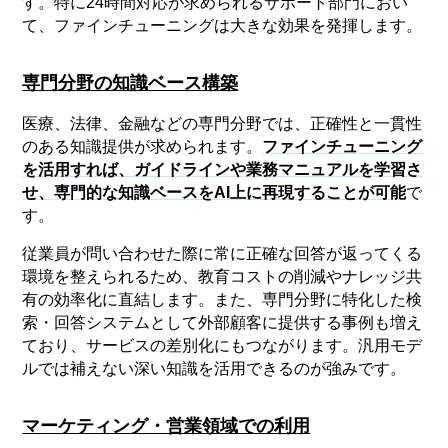
す。特に24時間対応が求められるサポート部門におい
て、ファインチューニングは大きな効果を発揮します。
専門分野の知識ベース構築
医療、法律、金融などの専門分野では、正確性と一貫性
のある知識提供が求められます。
ファインチューニング
を活用すれば、ガイドラインや業務マニュアルを学習さ
せ、専門的な知識ベースをAI上に再現することが可能
で
す。
従業員が問い合わせた際に常に正確な回答が返ってくる
環境を整えられるため、教育コストの削減やナレッジ共
有の効率化に直結します。また、専門分野に特化した検
索・回答システムとして外部顧客に提供する事例も増え
ており、サービスの差別化にもつながります。汎用モデ
ルでは補えない深い知識を活用できるのが強みです。
マーケティング・営業領域での利用