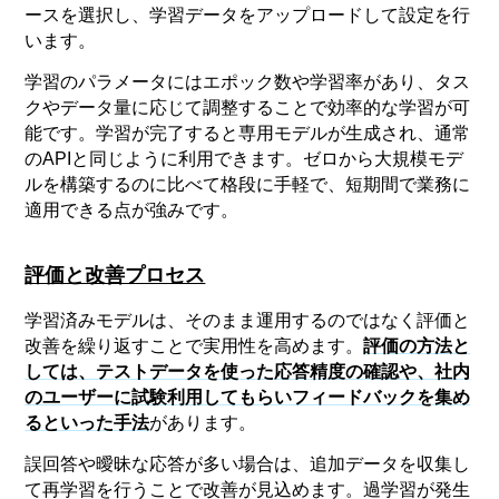
ースを選択し、学習データをアップロードして設定を行
います。
学習のパラメータにはエポック数や学習率があり、タス
クやデータ量に応じて調整することで効率的な学習が可
能です。学習が完了すると専用モデルが生成され、通常
のAPIと同じように利用できます。ゼロから大規模モデ
ルを構築するのに比べて格段に手軽で、短期間で業務に
適用できる点が強みです。
評価と改善プロセス
学習済みモデルは、そのまま運用するのではなく評価と
改善を繰り返すことで実用性を高めます。
評価の方法と
しては、テストデータを使った応答精度の確認や、社内
のユーザーに試験利用してもらいフィードバックを集め
るといった手法
があります。
誤回答や曖昧な応答が多い場合は、追加データを収集し
て再学習を行うことで改善が見込めます。過学習が発生