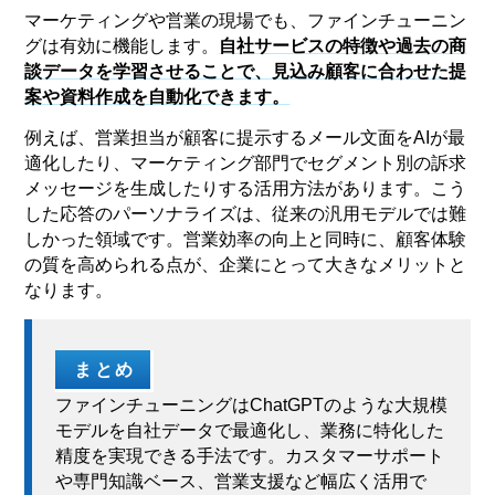
マーケティングや営業の現場でも、ファインチューニン
グは有効に機能します。
自社サービスの特徴や過去の商
談データを学習させることで、見込み顧客に合わせた提
案や資料作成を自動化できます。
例えば、営業担当が顧客に提示するメール文面をAIが最
適化したり、マーケティング部門でセグメント別の訴求
メッセージを生成したりする活用方法があります。こう
した応答のパーソナライズは、従来の汎用モデルでは難
しかった領域です。営業効率の向上と同時に、顧客体験
の質を高められる点が、企業にとって大きなメリットと
なります。
まとめ
ファインチューニングはChatGPTのような大規模
モデルを自社データで最適化し、業務に特化した
精度を実現できる手法です。カスタマーサポート
や専門知識ベース、営業支援など幅広く活用で