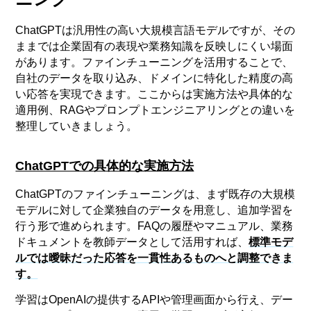
ChatGPTは汎用性の高い大規模言語モデルですが、その
ままでは企業固有の表現や業務知識を反映しにくい場面
があります。ファインチューニングを活用することで、
自社のデータを取り込み、ドメインに特化した精度の高
い応答を実現できます。ここからは実施方法や具体的な
適用例、RAGやプロンプトエンジニアリングとの違いを
整理していきましょう。
ChatGPTでの具体的な実施方法
ChatGPTのファインチューニングは、まず既存の大規模
モデルに対して企業独自のデータを用意し、追加学習を
行う形で進められます。FAQの履歴やマニュアル、業務
ドキュメントを教師データとして活用すれば、
標準モデ
ルでは曖昧だった応答を一貫性あるものへと調整できま
す。
学習はOpenAIの提供するAPIや管理画面から行え、デー