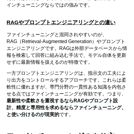
インチューニングならではの強みです。
RAGやプロンプトエンジニアリングとの違い
ファインチューニングと混同されやすいのが、
RAG（Retrieval-Augmented Generation）やプロンプト
エンジニアリングです。RAGは外部データベースから情
報を検索して回答に組み込む手法で、モデル自体を更新
せずに最新情報を扱えるのが特徴です。
一方プロンプトエンジニアリングは、指示文の工夫によ
り出力をコントロールするアプローチです。これらは柔
軟性に優れますが、専門分野の一貫性ある知識を内包さ
せる点ではファインチューニングが有効です。つまり、
最新性や柔軟さを重視するならRAGやプロンプト設
計、精度と専用性を求めるならファインチューニング、
と使い分けるのが現実的
です。