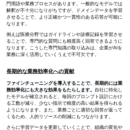
門用語や業務プロセスがあります。一般的なモデルでは
解釈が不十分になりがちですが、ドメインデータを学習
させることで、より正確かつ一貫性のある応答が可能に
なります。
例えば医療分野ではガイドラインや診療記録を学習させ
ることで、専門的な質問にも精度高く回答できるように
なります。こうした専門知識の取り込みは、企業がAIを
業務に深く活用していくうえで不可欠です。
長期的な業務効率化への貢献
ファインチューニングを導入することで、長期的には業
務効率化にも大きな効果をもたらします。
自社に特化し
たモデルが確立されると、毎回のプロンプト設計にかけ
る工数が減り、少ない指示で精度の高い結果を得られる
ようになります。また、業務ごとに適切な回答が返って
くるため、人的リソースの削減にもつながります。
さらに学習データを更新していくことで、組織の変化や