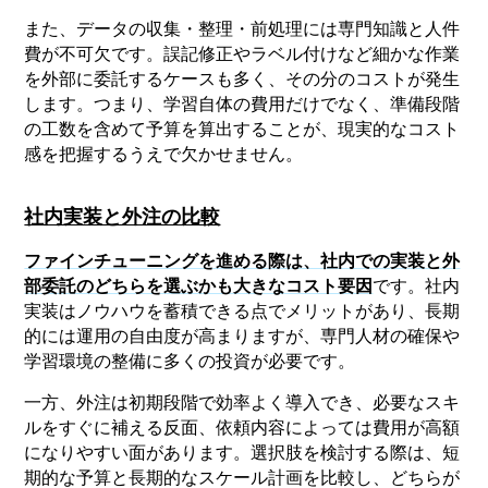
また、データの収集・整理・前処理には専門知識と人件
費が不可欠です。誤記修正やラベル付けなど細かな作業
を外部に委託するケースも多く、その分のコストが発生
します。つまり、学習自体の費用だけでなく、準備段階
の工数を含めて予算を算出することが、現実的なコスト
感を把握するうえで欠かせません。
社内実装と外注の比較
ファインチューニングを進める際は、社内での実装と外
部委託のどちらを選ぶかも大きなコスト要因
です。社内
実装はノウハウを蓄積できる点でメリットがあり、長期
的には運用の自由度が高まりますが、専門人材の確保や
学習環境の整備に多くの投資が必要です。
一方、外注は初期段階で効率よく導入でき、必要なスキ
ルをすぐに補える反面、依頼内容によっては費用が高額
になりやすい面があります。選択肢を検討する際は、短
期的な予算と長期的なスケール計画を比較し、どちらが