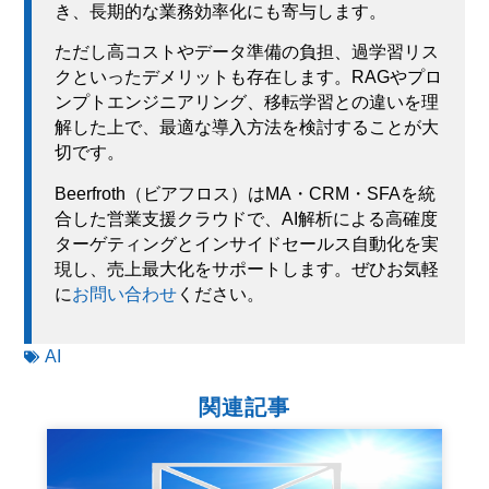
き、長期的な業務効率化にも寄与します。
ただし高コストやデータ準備の負担、過学習リス
クといったデメリットも存在します。RAGやプロ
ンプトエンジニアリング、移転学習との違いを理
解した上で、最適な導入方法を検討することが大
切です。
Beerfroth（ビアフロス）はMA・CRM・SFAを統
合した営業支援クラウドで、AI解析による高確度
ターゲティングとインサイドセールス自動化を実
現し、売上最大化をサポートします。ぜひお気軽
に
お問い合わせ
ください。
AI
関連記事