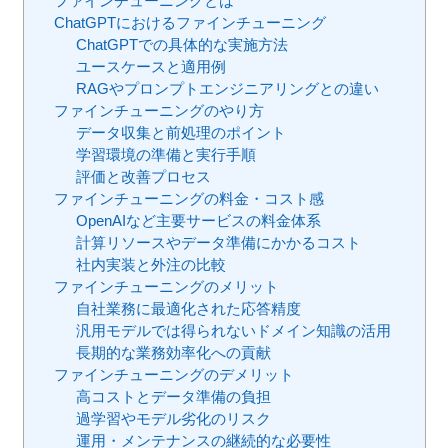
ファインチューニングとは
ChatGPTにおけるファインチューニング
ChatGPTでの具体的な実施方法
ユースケースと適用例
RAGやプロンプトエンジニアリングとの違い
ファインチューニングのやり方
データ収集と前処理のポイント
学習環境の準備と実行手順
評価と改善プロセス
ファインチューニングの料金・コスト感
OpenAIなど主要サービスの料金体系
計算リソースやデータ準備にかかるコスト
社内実装と外注の比較
ファインチューニングのメリット
自社業務に最適化された応答精度
汎用モデルでは得られないドメイン知識の活用
長期的な業務効率化への貢献
ファインチューニングのデメリット
高コストとデータ準備の負担
過学習やモデル劣化のリスク
運用・メンテナンスの継続的な必要性