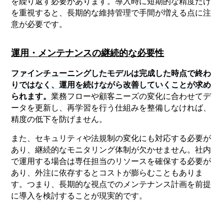
を繰り返す必要があります。導入時に短期的な精度だけ
を重視すると、長期的な維持管理で手間が増える点に注
意が必要です。
運用・メンテナンスの継続的な必要性
ファインチューニングしたモデルは完成した時点で終わ
りではなく、運用を続けながら改善していくことが求め
られます。
業務フローや顧客ニーズの変化に合わせてデ
ータを更新し、再学習を行う仕組みを整備しなければ、
精度の低下を防げません。
また、セキュリティや法規制の変化にも対応する必要が
あり、継続的なモニタリング体制が欠かせません。社内
で運用する場合は専任担当のリソースを確保する必要が
あり、外注に依存するとコストが膨らむこともありま
す。つまり、長期的な視点でのメンテナンス計画を前提
に導入を検討することが現実的です。