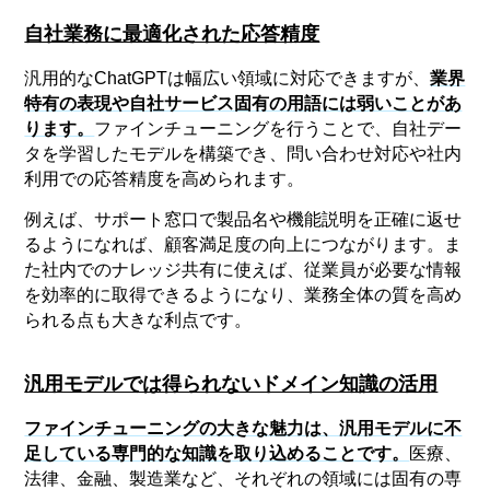
自社業務に最適化された応答精度
汎用的なChatGPTは幅広い領域に対応できますが、
業界
特有の表現や自社サービス固有の用語には弱いことがあ
ります。
ファインチューニングを行うことで、自社デー
タを学習したモデルを構築でき、問い合わせ対応や社内
利用での応答精度を高められます。
例えば、サポート窓口で製品名や機能説明を正確に返せ
るようになれば、顧客満足度の向上につながります。ま
た社内でのナレッジ共有に使えば、従業員が必要な情報
を効率的に取得できるようになり、業務全体の質を高め
られる点も大きな利点です。
汎用モデルでは得られないドメイン知識の活用
ファインチューニングの大きな魅力は、汎用モデルに不
足している専門的な知識を取り込めることです。
医療、
法律、金融、製造業など、それぞれの領域には固有の専