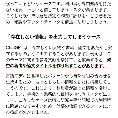
誤っているというケースです。利用者が専門知識を持た
ない場合、正しいと信じてしまうリスクが高まります。
こうした誤生成は意思決定や調査に誤りを生じさせるた
め、確認やファクトチェックを前提に活用しましょう。
「存在しない情報」を出力してしまうケース
ChatGPTは、存在しない人物や書籍、論文をあたかも実
在するかのように出力することがあります。例えば「こ
のテーマに関する参考文献を挙げて」と依頼すると、
架
空の著者や論文タイトルを作り出すことがあります。
言語モデルは蓄積したパターンから自然な組み合わせを
生成するため、もっともらしい情報を新たに構築してし
まうのです。これにより、利用者が誤った情報を引用し
てしまい、学術的・業務的な信用を損なうリスクが生じ
ます。こうしたケースは特に研究や専門領域での利用時
に問題となりやすいため、外部の信頼できるソースによ
る検証が欠かせません。