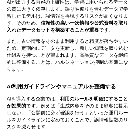
AIが出力する内容の正確性は、学習に用いられるデータ
の質に大きく依存します。誤りや偏りを含むデータで学
習したモデルは、誤情報を再現するリスクが高くなりま
す。そのため、
信頼性の高い一次情報や公式資料を取り
入れたデータセットを構築することが重要
です。
また、古い情報をそのまま利用すると精度が落ちやすい
ため、定期的にデータを更新し、新しい知識を取り込む
仕組みを持つことが望まれます。高品質なデータを継続
的に整備することは、ハルシネーション抑制の基盤にな
ります。
AI利用ガイドラインやマニュアルを整備する
AIを導入する企業では、
利用のルールを明確にすること
が効果的
です。例えば「生成内容をそのまま顧客に提示
しない」「公開前に必ず確認を行う」といった運用ルー
ルをガイドラインに定めておくことで、誤情報拡散のリ
スクを減らせます。