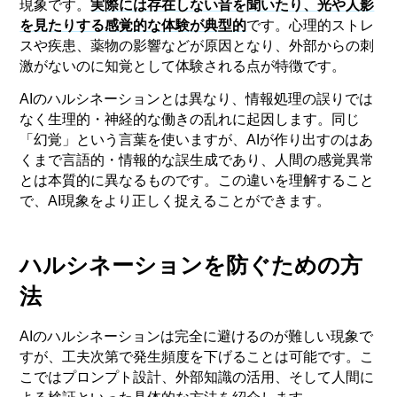
現象です。
実際には存在しない音を聞いたり、光や人影
を見たりする感覚的な体験が典型的
です。心理的ストレ
スや疾患、薬物の影響などが原因となり、外部からの刺
激がないのに知覚として体験される点が特徴です。
AIのハルシネーションとは異なり、情報処理の誤りでは
なく生理的・神経的な働きの乱れに起因します。同じ
「幻覚」という言葉を使いますが、AIが作り出すのはあ
くまで言語的・情報的な誤生成であり、人間の感覚異常
とは本質的に異なるものです。この違いを理解すること
で、AI現象をより正しく捉えることができます。
ハルシネーションを防ぐための方
法
AIのハルシネーションは完全に避けるのが難しい現象で
すが、工夫次第で発生頻度を下げることは可能です。こ
こではプロンプト設計、外部知識の活用、そして人間に