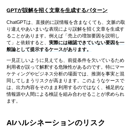
GPTが誤解を招く文章を生成するパターン
ChatGPTは、直接的に誤情報を含まなくても、文脈の取
り違えやあいまいな表現により誤解を招く文章を生成す
ることがあります。例えば「売上の増加要因を説明し
て」と依頼すると、
実際には確認できていない要因を一
般論として提示するケースがあります。
一見正しいように見えても、前提条件を欠いているため
利用者が誤って解釈する危険性があるのです。特にマー
ケティングやビジネス分析の場面では、推測を事実と混
同してしまうリスクが高まります。このようなケースで
は、出力内容をそのまま利用するのではなく、補足的な
情報源や人間による検証を組み合わせることが求められ
ます。
AIハルシネーションのリスク