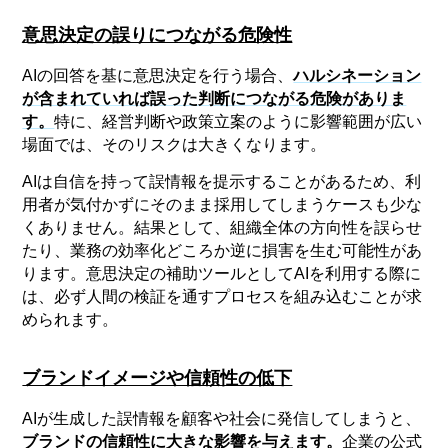
意思決定の誤りにつながる危険性
AIの回答を基に意思決定を行う場合、
ハルシネーション
が含まれていれば誤った判断につながる危険がありま
す。
特に、経営判断や政策立案のように影響範囲が広い
場面では、そのリスクは大きくなります。
AIは自信を持って誤情報を提示することがあるため、利
用者が気付かずにそのまま採用してしまうケースも少な
くありません。結果として、組織全体の方向性を誤らせ
たり、業務の効率化どころか逆に損害を生む可能性があ
ります。意思決定の補助ツールとしてAIを利用する際に
は、必ず人間の検証を通すプロセスを組み込むことが求
められます。
ブランドイメージや信頼性の低下
AIが生成した誤情報を顧客や社会に発信してしまうと、
ブランドの信頼性に大きな影響を与えます。
企業の公式