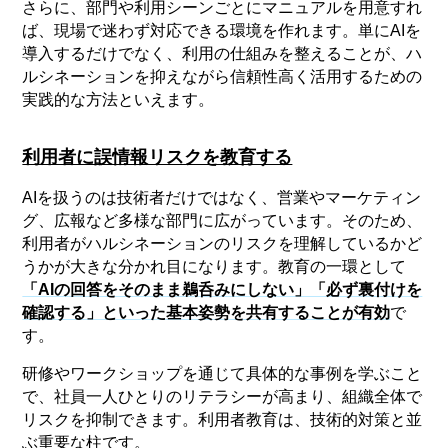
さらに、部門や利用シーンごとにマニュアルを用意すれ
ば、現場で迷わず対応できる環境を作れます。単にAIを
導入するだけでなく、利用の仕組みを整えることが、ハ
ルシネーションを抑えながら信頼性高く活用するための
実践的な方法といえます。
利用者に誤情報リスクを教育する
AIを扱うのは技術者だけではなく、営業やマーケティン
グ、広報など多様な部門に広がっています。そのため、
利用者がハルシネーションのリスクを理解しているかど
うかが大きな分かれ目になります。教育の一環として
「AIの回答をそのまま鵜呑みにしない」「必ず裏付けを
確認する」といった基本姿勢を共有することが有効
で
す。
研修やワークショップを通じて具体的な事例を学ぶこと
で、社員一人ひとりのリテラシーが高まり、組織全体で
リスクを抑制できます。利用者教育は、技術的対策と並
ぶ重要な柱です。