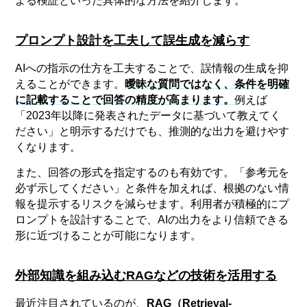
よる検証といった具体的な方法を紹介します。
プロンプト設計を工夫して誤生成を減らす
AIへの指示の仕方を工夫することで、誤情報の生成を抑
えることができます。
曖昧な質問ではなく、条件を明確
に記載することで回答の精度が高まります。
例えば
「2023年以降に発表されたデータに基づいて教えてく
ださい」と明示するだけでも、推測的な出力を避けやす
くなります。
また、回答の形式を指定するのも有効です。「参考元を
必ず示してください」と条件を加えれば、根拠のない情
報を提示するリスクを減らせます。利用者が積極的にプ
ロンプトを設計することで、AIの出力をより信頼できる
形に近づけることが可能になります。
外部知識を組み込むRAGなどの技術を活用する
最近注目されているのが、
RAG（Retrieval-