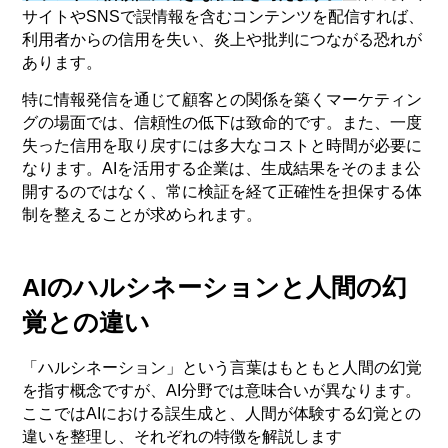
サイトやSNSで誤情報を含むコンテンツを配信すれば、
利用者からの信用を失い、炎上や批判につながる恐れが
あります。
特に情報発信を通じて顧客との関係を築くマーケティン
グの場面では、信頼性の低下は致命的です。また、一度
失った信用を取り戻すには多大なコストと時間が必要に
なります。AIを活用する企業は、生成結果をそのまま公
開するのではなく、常に検証を経て正確性を担保する体
制を整えることが求められます。
AIのハルシネーションと人間の幻
覚との違い
「ハルシネーション」という言葉はもともと人間の幻覚
を指す概念ですが、AI分野では意味合いが異なります。
ここではAIにおける誤生成と、人間が体験する幻覚との
違いを整理し、それぞれの特徴を解説します