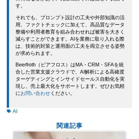
す。
それでも、プロンプト設計の工夫や外部知識の活
用、ファクトチェックに加えて、高品質なデータ
整備や利用者教育を組み合わせれば被害を大きく
減らすことができます。AIを業務に取り入れる際
は、技術的対策と運用面の工夫を両立させる姿勢
が求められます。
Beerfroth（ビアフロス）はMA・CRM・SFAを統
合した営業支援クラウドで、AI解析による高確度
ターゲティングとインサイドセールス自動化を実
現し、売上最大化をサポートします。ぜひお気軽
に
お問い合わせ
ください。
AI
関連記事