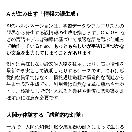
AIが生み出す「情報の誤生成」
AIのハルシネーションは、学習データやアルゴリズムの
限界から発生する誤情報の生成を指します。ChatGPTな
どの言語モデルは確率に基づいて最適な語を選ぶ仕組み
で動作しているため、
もっともらしいが事実に基づかな
い文章を出力してしまうことがあります。
例えば実在しない論文や人物を提示したり、古い情報を
最新の事実として説明したりするケースです。これは感
覚的な異常ではなく、情報処理過程の構造的な問題から
生まれる誤生成です。利用者は自然な文章に惑わされや
すく、検証なしで受け入れると業務や調査に悪影響を及
ぼす点に注意が必要です。
人間が体験する「感覚的な幻覚」
一方で、人間の幻覚は脳や感覚器の働きによって生じる