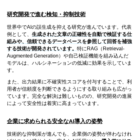
研究開発で進む検知・抑制技術
世界中でAIの誤生成を抑える研究が進んでいます。代表
例として、
生成された文章の正確性を自動で検証する仕
組みや、信頼できるデータベースを参照して回答を補強
する技術が開発されています。
特にRAG（Retrieval-
Augmented Generation）や自己検証機能を組み込んだ
モデルは、ハルシネーションの低減に効果を示していま
す。
また、出力結果に不確実性スコアを付与することで、利
用者が信頼度を判断できるようにする取り組みも広がっ
ています。完全な解決は難しいものの、研究開発の進展
によって安全性は着実に高まっています。
企業に求められる安全なAI導入の姿勢
技術的な抑制策が進んでも、企業側の姿勢が伴わなけれ