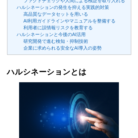
ファクトチェックや人間による検証を取り入れる
ハルシネーションの発生を抑える実践的対策
高品質なデータセットを用いる
AI利用ガイドラインやマニュアルを整備する
利用者に誤情報リスクを教育する
ハルシネーションと今後のAI活用
研究開発で進む検知・抑制技術
企業に求められる安全なAI導入の姿勢
ハルシネーションとは