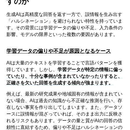
すのか
生成AIは高精度な回答を返す一方で、誤情報を生み出す
「ハルシネーション」を避けられない特性を持っていま
す。その背景には学習データの偏りや不足、入力条件の
影響、モデルの限界といった複数の要因があります。
学習データの偏りや不足が原因となるケース
AIは大量のテキストを学習することで言語パターンを獲
得しています。しかし、
学習データが特定の情報に偏っ
ていたり、十分な事例が含まれていなかったりすると、
正確さを欠いた回答を生成する傾向が強まります。
例えば、最新の研究成果や地域固有の情報が含まれてい
ない場合、AIは過去の知識から不正確な推測を行い、存
在しない事実を作り出してしまいます。また、データソ
ースに誤情報が混ざっていれば、そのまま出力に反映さ
れるリスクもあります。データの量と質がAIの回答の信
頼性に直結するため、偏りや不足はハルシネーションの