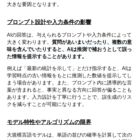
大きな要因となります。
プロンプト設計や入力条件の影響
AIの回答は、与えられるプロンプトや入力条件によって
大きく変わります。
質問があいまいだったり、複数の意
味を含んでいたりすると、AIは推測で補おうとして誤っ
た情報を提示することがあります。
例えば「最新の統計を示して」とだけ指示すると、AIは
学習時点の古い情報をもとに推測した数値を提示してし
まう場合があります。また、プロンプト内に誘導的な言
葉が含まれると、事実と異なる方向に回答が偏ることも
あります。入力設計を丁寧に行うことで、誤生成のリス
クを減らすことが可能になります。
モデル特性やアルゴリズムの限界
大規模言語モデルは、単語の並びの確率を計算して次の