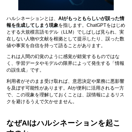
ハルシネーションとは、
AIがもっともらしいが誤った情
報を生成してしまう現象
を指します。ChatGPTをはじめ
とする大規模言語モデル（LLM）でしばしば見られ、実
在しない人物や文献を根拠として提示したり、誤った数
値や事実を自信を持って語ることがあります。
これは人間の幻覚のように感覚が錯覚するものではな
く、学習データやモデルの限界によって発生する「情報
の誤生成」です。
利用者がそのまま受け取れば、意思決定や業務に悪影響
を及ぼす可能性があります。AIが便利に活用される一方
で、この現象を理解しておくことは、誤情報によるリス
クを避けるうえで欠かせません。
なぜAIはハルシネーションを起こ