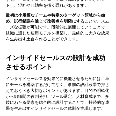
トし、混乱や非効率を招く恐れがあります。
最初は小規模なチームや特定のターゲット領域から始
め、試行錯誤を通じて改善点を明確にする
ことで、スム
ーズな拡張が可能です。段階的に展開していくことで、
組織に適した運用モデルを構築し、最終的に大きな成果
を生み出す土台を作ることができます。
インサイドセールスの設計を成功
させるポイント
インサイドセールスを効果的に機能させるためには、単
にチームを構築するだけでなく、事前の設計段階で押さ
えておくべき大切なポイントがあります。目的の明確化
から組織間の役割分担、ツール選定、人材育成まで、多
岐にわたる要素を総合的に設計することで、持続的な成
果を生み出すインサイドセールス体制が実現します。