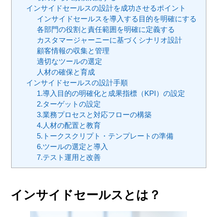
インサイドセールスの設計を成功させるポイント
インサイドセールスを導入する目的を明確にする
各部門の役割と責任範囲を明確に定義する
カスタマージャーニーに基づくシナリオ設計
顧客情報の収集と管理
適切なツールの選定
人材の確保と育成
インサイドセールスの設計手順
1.導入目的の明確化と成果指標（KPI）の設定
2.ターゲットの設定
3.業務プロセスと対応フローの構築
4.人材の配置と教育
5.トークスクリプト・テンプレートの準備
6.ツールの選定と導入
7.テスト運用と改善
インサイドセールスとは？