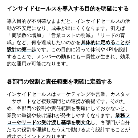
インサイドセールスを導入する目的を明確にする
導入目的が不明確なままだと、インサイドセールスの活
動が不安定になり、成果が出にくくなります。例えば
「商談数の増加」「営業コストの削減」「リードの育
成」など、何を達成したいのかを
具体的に定めることが
設計の第一歩
です。この目的に沿って体制やKPIを設計
することで、メンバーの動きにも一貫性が生まれ、効果
的な運用が可能になります。
各部門の役割と責任範囲を明確に定義する
インサイドセールスはマーケティングや営業、カスタマ
ーサポートなど複数部門との連携が前提です。そのた
め、各部門の役割や責任範囲を明確にしておかないと、
業務の重複や抜け漏れが発生しやすくなります。
業務フ
ローやリードの受け渡し基準を明文化
し、各部門が自分
たちの役割を理解したうえで動けるよう設計することが
成功のポイントとなります。