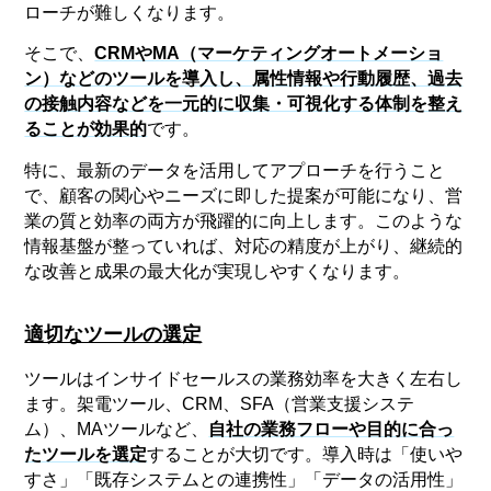
ローチが難しくなります。
そこで、
CRMやMA（マーケティングオートメーショ
ン）などのツールを導入し、属性情報や行動履歴、過去
の接触内容などを一元的に収集・可視化する体制を整え
ることが効果的
です。
特に、最新のデータを活用してアプローチを行うこと
で、顧客の関心やニーズに即した提案が可能になり、営
業の質と効率の両方が飛躍的に向上します。このような
情報基盤が整っていれば、対応の精度が上がり、継続的
な改善と成果の最大化が実現しやすくなります。
適切なツールの選定
ツールはインサイドセールスの業務効率を大きく左右し
ます。架電ツール、CRM、SFA（営業支援システ
ム）、MAツールなど、
自社の業務フローや目的に合っ
たツールを選定
することが大切です。導入時は「使いや
すさ」「既存システムとの連携性」「データの活用性」