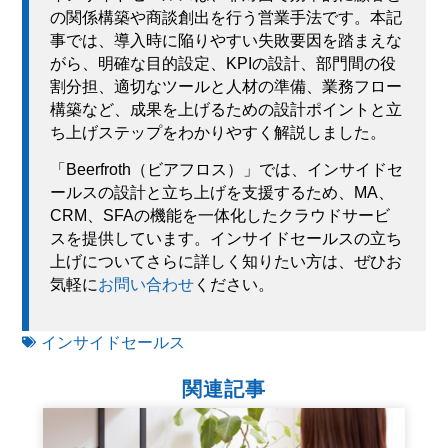
の関係構築や商談創出を行う営業手法です。本記
事では、導入時に陥りやすい失敗要因を踏まえな
がら、明確な目的設定、KPIの設計、部門間の役
割分担、適切なツールと人材の準備、業務フロー
構築など、成果を上げるための設計ポイントと立
ち上げステップをわかりやすく解説しました。
「Beerfroth（ビアフロス）」では、インサイドセ
ールスの設計と立ち上げを支援するため、MA、
CRM、SFAの機能を一体化したクラウドサービ
スを提供しています。インサイドセールスの立ち
上げについてさらに詳しく知りたい方は、ぜひお
気軽に
お問い合わせ
ください。
インサイドセールス
関連記事