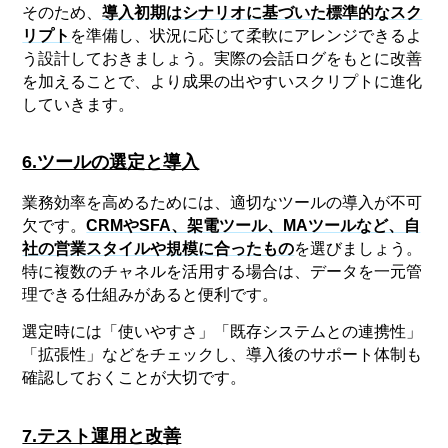
そのため、
導入初期はシナリオに基づいた標準的なスク
リプト
を準備し、状況に応じて柔軟にアレンジできるよ
う設計しておきましょう。実際の会話ログをもとに改善
を加えることで、より成果の出やすいスクリプトに進化
していきます。
6.ツールの選定と導入
業務効率を高めるためには、適切なツールの導入が不可
欠です。
CRMやSFA、架電ツール、MAツールなど、自
社の営業スタイルや規模に合ったもの
を選びましょう。
特に複数のチャネルを活用する場合は、データを一元管
理できる仕組みがあると便利です。
選定時には「使いやすさ」「既存システムとの連携性」
「拡張性」などをチェックし、導入後のサポート体制も
確認しておくことが大切です。
7.テスト運用と改善