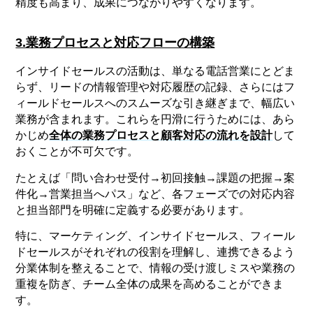
精度も高まり、成果につながりやすくなります。
3.業務プロセスと対応フローの構築
インサイドセールスの活動は、単なる電話営業にとどま
らず、リードの情報管理や対応履歴の記録、さらにはフ
ィールドセールスへのスムーズな引き継ぎまで、幅広い
業務が含まれます。これらを円滑に行うためには、あら
かじめ
全体の業務プロセスと顧客対応の流れを設計
して
おくことが不可欠です。
たとえば「問い合わせ受付→初回接触→課題の把握→案
件化→営業担当へパス」など、各フェーズでの対応内容
と担当部門を明確に定義する必要があります。
特に、マーケティング、インサイドセールス、フィール
ドセールスがそれぞれの役割を理解し、連携できるよう
分業体制を整えることで、情報の受け渡しミスや業務の
重複を防ぎ、チーム全体の成果を高めることができま
す。