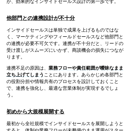
が、効果的なインサイドセールス設計の第一歩です。
他部門との連携設計が不十分
インサイドセールスは単独で成果を上げるものではな
く、マーケティングやフィールドセールスなど他部門と
の連携が必要不可欠です。連携が不十分だと、リードの
受け渡しがスムーズにいかず、商談機会の損失につなが
ります。
連携不足の原因は、
業務フローや責任範囲が曖昧なまま
立ち上げてしまう
ことにあります。あらかじめ各部門と
の役割分担や情報共有のプロセスを設計しておくこと
で、連携を強化し、最適な営業体制が実現するでしょ
う。
初めから大規模展開する
最初から全社規模でインサイドセールスを展開しようと
すると、体制や業務フローが未整備のまま運用がスター