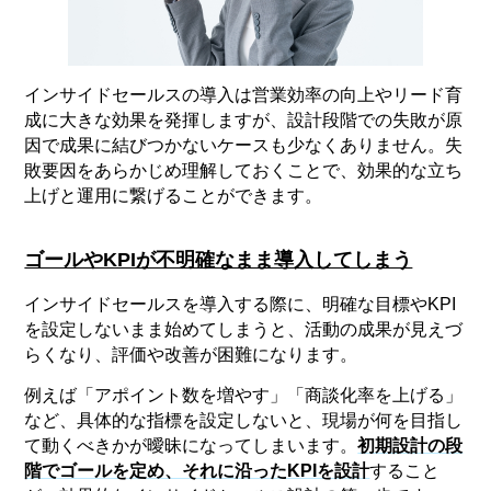
インサイドセールスの導入は営業効率の向上やリード育
成に大きな効果を発揮しますが、設計段階での失敗が原
因で成果に結びつかないケースも少なくありません。失
敗要因をあらかじめ理解しておくことで、効果的な立ち
上げと運用に繋げることができます。
ゴールやKPIが不明確なまま導入してしまう
インサイドセールスを導入する際に、明確な目標やKPI
を設定しないまま始めてしまうと、活動の成果が見えづ
らくなり、評価や改善が困難になります。
例えば「アポイント数を増やす」「商談化率を上げる」
など、具体的な指標を設定しないと、現場が何を目指し
て動くべきかが曖昧になってしまいます。
初期設計の段
階でゴールを定め、それに沿ったKPIを設計
すること