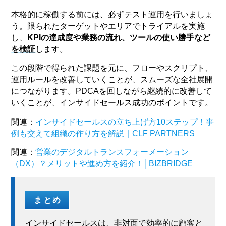
本格的に稼働する前には、必ずテスト運用を行いましょ
う。限られたターゲットやエリアでトライアルを実施
し、
KPIの達成度や業務の流れ、ツールの使い勝手など
を検証
します。
この段階で得られた課題を元に、フローやスクリプト、
運用ルールを改善していくことが、スムーズな全社展開
につながります。PDCAを回しながら継続的に改善して
いくことが、インサイドセールス成功のポイントです。
関連：
インサイドセールスの立ち上げ方10ステップ！事
例も交えて組織の作り方を解説｜CLF PARTNERS
関連：
営業のデジタルトランスフォーメーション
（DX）？メリットや進め方を紹介！
│
BIZBRIDGE
まとめ
インサイドセールスは、非対面で効率的に顧客と