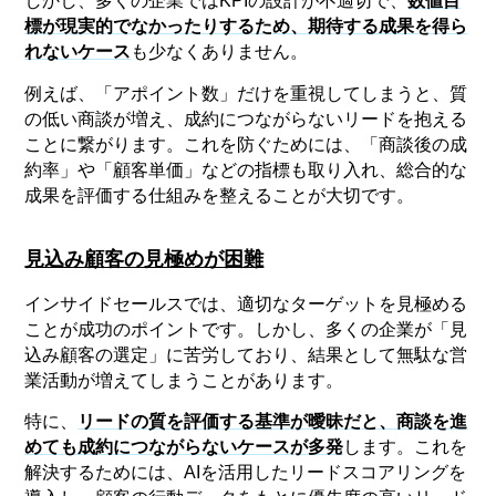
しかし、多くの企業ではKPIの設計が不適切で、
数値目
標が現実的でなかったりするため、期待する成果を得ら
れないケース
も少なくありません。
例えば、「アポイント数」だけを重視してしまうと、質
の低い商談が増え、成約につながらないリードを抱える
ことに繋がります。これを防ぐためには、「商談後の成
約率」や「顧客単価」などの指標も取り入れ、総合的な
成果を評価する仕組みを整えることが大切です。
見込み顧客の見極めが困難
インサイドセールスでは、適切なターゲットを見極める
ことが成功のポイントです。しかし、多くの企業が「見
込み顧客の選定」に苦労しており、結果として無駄な営
業活動が増えてしまうことがあります。
特に、
リードの質を評価する基準が曖昧だと、商談を進
めても成約につながらないケースが多発
します。これを
解決するためには、AIを活用したリードスコアリングを