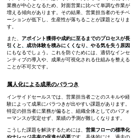
業務が中心となるため、対面営業に比べて単調な作業が
増える傾向があります。その結果、営業担当者のモチベ
ーションが低下し、生産性が落ちることが課題となりま
す。
また、
アポイント獲得や成約に至るまでのプロセスが長
引くと、成功体験を積みにくくなり、やる気を失う原因
にもなるでしょう。これを防ぐためには、適切なインセ
ンティブの導入や、成果が可視化される仕組みを整える
ことが不可欠です。
属人化による成果のバラつき
インサイドセールスでは、営業担当者ごとのスキルや経
験によって成果にバラつきが出やすい課題があります。
特定の担当者に業務が偏ると、組織全体としてのパフォ
ーマンスが安定せず、業績の予測が難しくなります。
こうした課題を解決するためには、
営業フローの標準化
やナレッジ共有の促進が必要
です。具体的には、過去の