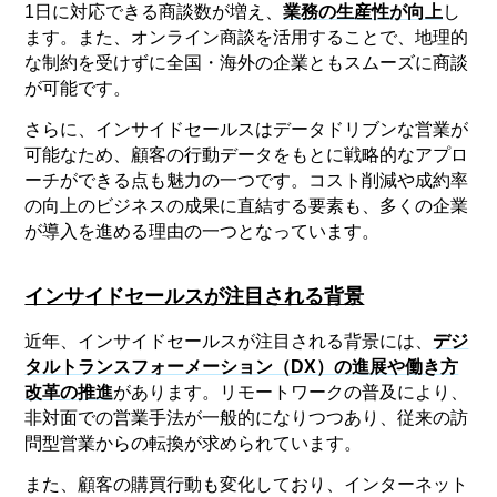
1日に対応できる商談数が増え、
業務の生産性が向上
し
ます。また、オンライン商談を活用することで、地理的
な制約を受けずに全国・海外の企業ともスムーズに商談
が可能です。
さらに、インサイドセールスはデータドリブンな営業が
可能なため、顧客の行動データをもとに戦略的なアプロ
ーチができる点も魅力の一つです。コスト削減や成約率
の向上のビジネスの成果に直結する要素も、多くの企業
が導入を進める理由の一つとなっています。
インサイドセールスが注目される背景
近年、インサイドセールスが注目される背景には、
デジ
タルトランスフォーメーション（DX）の進展や働き方
改革の推進
があります。リモートワークの普及により、
非対面での営業手法が一般的になりつつあり、従来の訪
問型営業からの転換が求められています。
また、顧客の購買行動も変化しており、インターネット