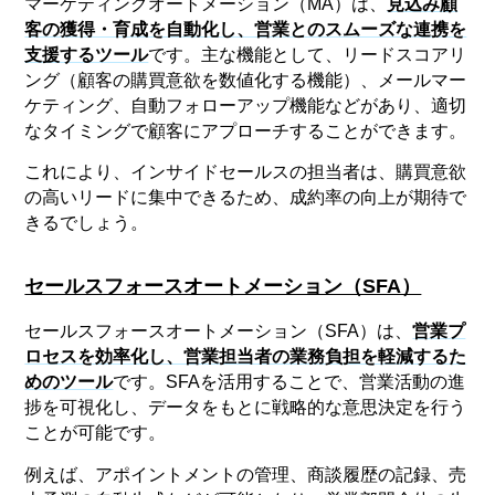
マーケティングオートメーション（MA）は、
見込み顧
客の獲得・育成を自動化し、営業とのスムーズな連携を
支援するツール
です。主な機能として、リードスコアリ
ング（顧客の購買意欲を数値化する機能）、メールマー
ケティング、自動フォローアップ機能などがあり、適切
なタイミングで顧客にアプローチすることができます。
これにより、インサイドセールスの担当者は、購買意欲
の高いリードに集中できるため、成約率の向上が期待で
きるでしょう。
セールスフォースオートメーション（SFA）
セールスフォースオートメーション（SFA）は、
営業プ
ロセスを効率化し、営業担当者の業務負担を軽減するた
めのツール
です。SFAを活用することで、営業活動の進
捗を可視化し、データをもとに戦略的な意思決定を行う
ことが可能です。
例えば、アポイントメントの管理、商談履歴の記録、売