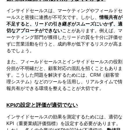
インサイドセールスは、マーケティングやフィールドセ
ールスと密接に連携が不可欠です。しかし、
情報共有が
不足すると、リードの引き継ぎがスムーズにいかず、適
切なアプローチができない
ことがあります。例えば、マ
ーケティング部門が獲得したリードの質を十分に評価せ
ずに営業活動を行うと、成約率が低下するリスクが高ま
るでしょう。
また、フィールドセールスとインサイドセールスの役割
分担が不明確だと、顧客対応の混乱を招くこともありま
す。こうした問題を解決するためには、CRM（顧客管
理システム）などのツールを活用し、リアルタイムで情
報共有ができる環境を整えることが大切です。
KPIの設定と評価が適切でない
インサイドセールスの効果を測定するためには、適切な
KPI（重要業績評価指標）を設定する必要があります。