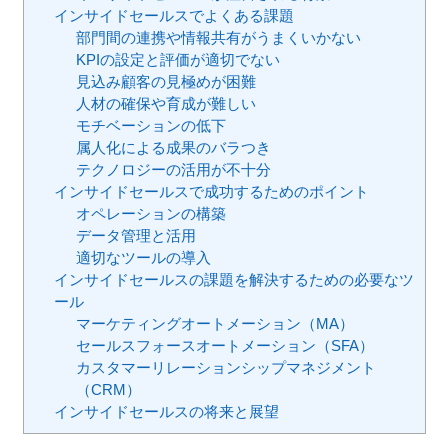
インサイドセールスでよくある課題
部門間の連携や情報共有がうまくいかない
KPIの設定と評価が適切でない
見込み顧客の見極めが困難
人材の確保や育成が難しい
モチベーションの低下
属人化による成果のバラつき
テクノロジーの活用が不十分
インサイドセールスで成功するためのポイント
オペレーションの構築
データ管理と活用
適切なツールの導入
インサイドセールスの課題を解決するための必要なツ
ール
マーケティングオートメーション（MA）
セールスフォースオートメーション（SFA）
カスタマーリレーションシップマネジメント
（CRM）
インサイドセールスの将来と展望