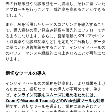
去の行動履歴や商談履歴を一元管理し、それに基づいた
アプローチを行うことで、成約率を高めることができる
でしょう。
また、AIを活用したリードスコアリングを導入すること
で、購入意欲の高い見込み顧客を優先的にフォローでき
るようになります。さらに、営業活動のKPI（アポイン
ト取得率や商談成功率など）を定期的に分析し、データ
に基づいた改善施策をすることで、インサイドセールス
のパフォーマンスを継続的に向上させることが可能にな
ります。
適切なツールの導入
インサイドセールスの業務を効率化し、より成果を上げ
るためには、適切なツールの導入が不可欠です。例え
ば、
オンライン商談をスムーズに進めるためには、
ZoomやMicrosoft TeamsなどのWeb会議ツールも効果
的
です。適切なツールを選定し、業務に組み込むこと