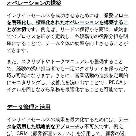
オペレーションの構築
インサイドセールスを成功させるためには、
業務フロー
を明確化し、標準化されたオペレーションを構築するこ
とが大切
です。例えば、リードの獲得から商談、成約ま
でのプロセスを細かく定義し、各段階での役割分担を明
確にすることで、チーム全体の効率を向上させることが
できます。
また、スクリプトやトークマニュアルを整備すること
で、経験の浅い担当者でも一定のクオリティを保った対
応が可能になります。さらに、営業活動の進捗を定期的
にモニタリングし、改善点を洗い出すことで、PDCAサ
イクルを回しながら業務を最適化することも可能です。
データ管理と活用
インサイドセールスの成果を最大化するためには、
デー
タを活用した戦略的なアプローチ
が不可欠です。例え
ば、CRM（顧客管理システム）を活用して、顧客の過