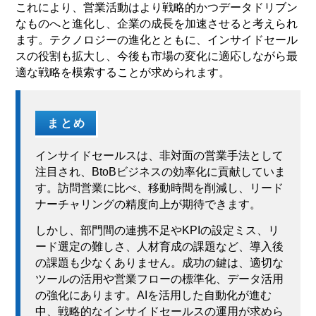
これにより、営業活動はより戦略的かつデータドリブン
なものへと進化し、企業の成長を加速させると考えられ
ます。テクノロジーの進化とともに、インサイドセール
スの役割も拡大し、今後も市場の変化に適応しながら最
適な戦略を模索することが求められます。
まとめ
インサイドセールスは、非対面の営業手法として
注目され、BtoBビジネスの効率化に貢献していま
す。訪問営業に比べ、移動時間を削減し、リード
ナーチャリングの精度向上が期待できます。
しかし、部門間の連携不足やKPIの設定ミス、リ
ード選定の難しさ、人材育成の課題など、導入後
の課題も少なくありません。成功の鍵は、適切な
ツールの活用や営業フローの標準化、データ活用
の強化にあります。AIを活用した自動化が進む
中、戦略的なインサイドセールスの運用が求めら