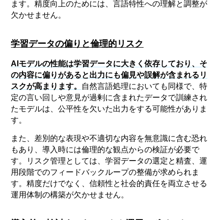
ます。精度向上のためには、言語特性への理解と調整が
欠かせません。
学習データの偏りと倫理的リスク
AIモデルの性能は学習データに大きく依存しており、そ
の内容に偏りがあると出力にも偏見や誤解が含まれるリ
スクが高まります。
自然言語処理においても同様で、特
定の言い回しや意見が過剰に含まれたデータで訓練され
たモデルは、公平性を欠いた出力をする可能性がありま
す。
また、差別的な表現や不適切な内容を無意識に含む恐れ
もあり、導入時には倫理的な観点からの検証が必要で
す。リスク管理としては、学習データの選定と精査、運
用段階でのフィードバックループの整備が求められま
す。精度だけでなく、信頼性と社会的責任を両立させる
運用体制の構築が欠かせません。