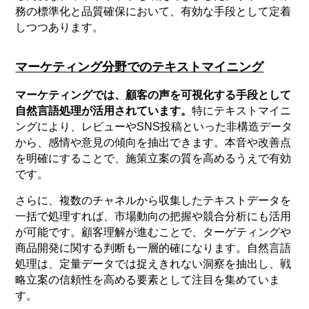
務の標準化と品質確保において、有効な手段として定着
しつつあります。
マーケティング分野でのテキストマイニング
マーケティングでは、顧客の声を可視化する手段として
自然言語処理が活用されています。
特にテキストマイニ
ングにより、レビューやSNS投稿といった非構造データ
から、感情や意見の傾向を抽出できます。本音や改善点
を明確にすることで、施策立案の質を高めるうえで有効
です。
さらに、複数のチャネルから収集したテキストデータを
一括で処理すれば、市場動向の把握や競合分析にも活用
が可能です。顧客理解が進むことで、ターゲティングや
商品開発に関する判断も一層的確になります。自然言語
処理は、定量データでは捉えきれない洞察を抽出し、戦
略立案の信頼性を高める要素として注目を集めていま
す。