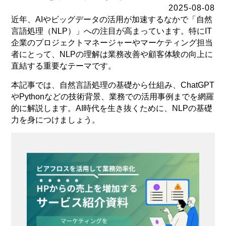
2025-08-08
近年、AIやビッグデータの活用が加速するなかで「自然
言語処理（NLP）」への注目が高まっています。特にIT
企業のプロジェクトマネージャーやマーケティング担当
者にとって、NLPの理解は業務改善や顧客体験の向上に
直結する重要なテーマです。
本記事では、自然言語処理の基礎から仕組み、ChatGPT
やPythonなどの技術背景、業務での活用事例までを網羅
的に解説します。AI時代を生き抜くために、NLPの基礎
力を身につけましょう。