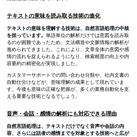
テキストの意味を読み取る技術の進化
テキストの意味を理解する技術は、自然言語処理の中核
を担っています。
単語単位の解析だけでは意図を読み取
るのが困難であったため、文法構造や文脈情報の解析が
進められてきました。これにより、文章全体の意図や感
情の流れを捉えられるようになり、検索精度の向上や内
容要約の精密化が実現しました。
カスタマーサポートでの問い合わせ分類や、社内文書の
自動仕分けなどが、意味理解の成果として現れていま
す。今後も意味の正確な把握が、多くの業務自動化を支
える重要な技術となるでしょう。
音声・会話・感情の解析にも対応できる理由
自然言語処理は、テキストだけでなく音声や会話の内
容、さらには話者の感情までを対象とする技術へと広が