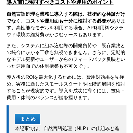
導入前に検討すべきコストや運用のポイント
自然言語処理を業務に導入する際は、技術的な検証だけ
でなく、コストや運用面も十分に検討する必要がありま
す。
高性能なモデルを利用する場合、API利用料やクラ
ウド環境の維持費がかさむケースもあります。
また、システムに組み込む際の開発負荷や、既存業務と
の統合にかかる工数も無視できません。さらに、定期的
なモデル更新やユーザーからのフィードバック反映とい
った運用面での体制構築も不可欠です。
導入後のROIを最大化するためには、費用対効果を見極
め、実務に適したスモールスタートや段階的展開を検討
することが現実的です。導入を成功に導くには、技術・
費用・体制のバランスが鍵を握ります。
まとめ
本記事では、自然言語処理（NLP）の仕組みと進