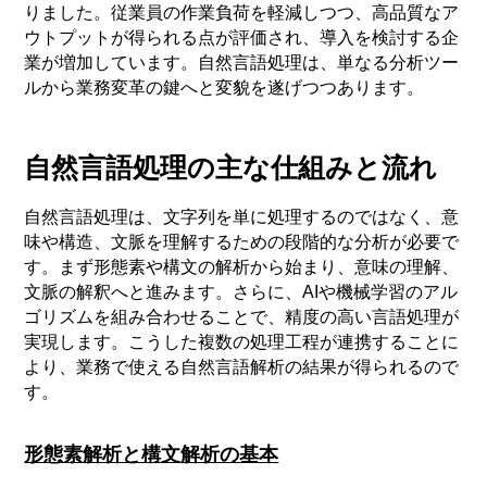
りました。従業員の作業負荷を軽減しつつ、高品質なア
ウトプットが得られる点が評価され、導入を検討する企
業が増加しています。自然言語処理は、単なる分析ツー
ルから業務変革の鍵へと変貌を遂げつつあります。
自然言語処理の主な仕組みと流れ
自然言語処理は、文字列を単に処理するのではなく、意
味や構造、文脈を理解するための段階的な分析が必要で
す。まず形態素や構文の解析から始まり、意味の理解、
文脈の解釈へと進みます。さらに、AIや機械学習のアル
ゴリズムを組み合わせることで、精度の高い言語処理が
実現します。こうした複数の処理工程が連携することに
より、業務で使える自然言語解析の結果が得られるので
す。
形態素解析と構文解析の基本