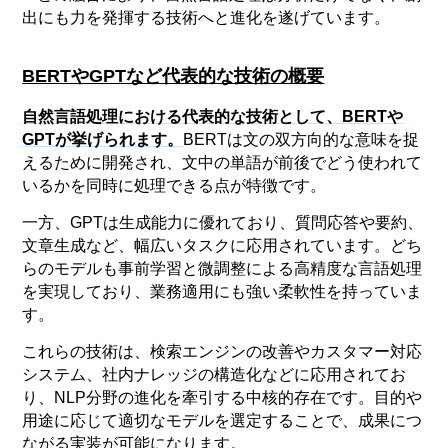
出にも力を発揮する技術へと進化を遂げています。
BERTやGPTなど代表的な技術の概要
自然言語処理における代表的な技術として、BERTや
GPTが挙げられます。
BERTは文の双方向的な意味を捉
えるために開発され、文中の単語が前後でどう使われて
いるかを同時に処理できる点が特徴です。
一方、GPTは生成能力に優れており、質問応答や要約、
文章生成など、幅広いタスクに応用されています。どち
らのモデルも事前学習と微調整による高精度な言語処理
を実現しており、業務適用にも強い柔軟性を持っていま
す。
これらの技術は、検索エンジンの改善やカスタマー対応
システム、社内ナレッジの構造化などに応用されてお
り、NLP分野の進化を牽引する中核的存在です。目的や
用途に応じて適切なモデルを選定することで、成果につ
ながる実装が可能になります。