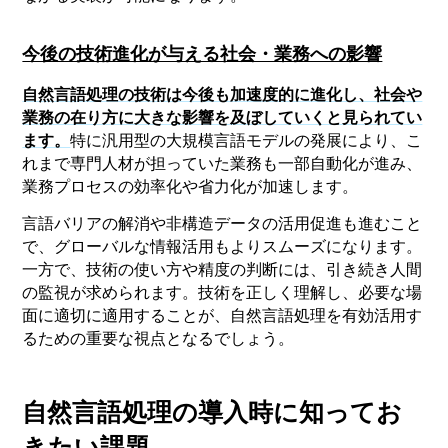
今後の技術進化が与える社会・業務への影響
自然言語処理の技術は今後も加速度的に進化し、社会や
業務の在り方に大きな影響を及ぼしていくと見られてい
ます。
特に汎用型の大規模言語モデルの発展により、こ
れまで専門人材が担っていた業務も一部自動化が進み、
業務プロセスの効率化や省力化が加速します。
言語バリアの解消や非構造データの活用促進も進むこと
で、グローバルな情報活用もよりスムーズになります。
一方で、技術の使い方や精度の判断には、引き続き人間
の監視が求められます。技術を正しく理解し、必要な場
面に適切に適用することが、自然言語処理を有効活用す
るための重要な視点となるでしょう。
自然言語処理の導入時に知ってお
きたい課題