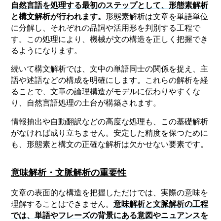
自然言語を処理する最初のステップとして、形態素解析
と構文解析が行われます。
形態素解析は文章を単語単位
に分解し、それぞれの品詞や活用形を判別する工程で
す。この処理により、機械が文の構造を正しく把握でき
るようになります。
続いて構文解析では、文中の単語同士の関係を捉え、主
語や述語などの構成を明確にします。これらの解析を経
ることで、文章の論理構造がモデルに伝わりやすくな
り、自然言語処理の土台が構築されます。
情報抽出や自動翻訳などの高度な処理も、この基礎解析
がなければ成り立ちません。安定した精度を保つために
も、形態素と構文の正確な解析は欠かせない要素です。
意味解析・文脈解析の重要性
文章の表面的な構造を把握しただけでは、実際の意味を
理解することはできません。
意味解析と文脈解析の工程
では、単語やフレーズの背景にある意図やニュアンスを