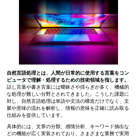
自然言語処理とは、人間が日常的に使用する言葉をコン
ピュータで理解・処理するための技術領域を指します。
話し言葉や書き言葉には曖昧さや揺らぎが多く、機械的
な処理が難しい分野とされてきました。こうした課題に
対し、自然言語処理は単語や文法の構造だけでなく、文
脈や意味の流れを解析し、情報の意味を正確に読み取る
仕組みを提供しています。
具体的には、文章の分類、感情分析、キーワード抽出な
どの機能が広く実装されており、さまざまな業務で実用