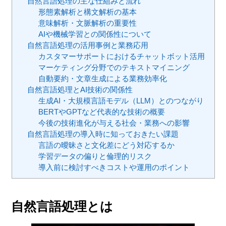
自然言語処理の主な仕組みと流れ
形態素解析と構文解析の基本
意味解析・文脈解析の重要性
AIや機械学習との関係性について
自然言語処理の活用事例と業務応用
カスタマーサポートにおけるチャットボット活用
マーケティング分野でのテキストマイニング
自動要約・文章生成による業務効率化
自然言語処理とAI技術の関係性
生成AI・大規模言語モデル（LLM）とのつながり
BERTやGPTなど代表的な技術の概要
今後の技術進化が与える社会・業務への影響
自然言語処理の導入時に知っておきたい課題
言語の曖昧さと文化差にどう対応するか
学習データの偏りと倫理的リスク
導入前に検討すべきコストや運用のポイント
自然言語処理とは