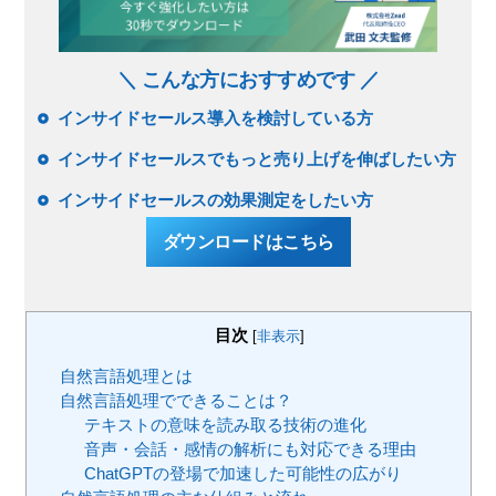
＼ こんな方におすすめです ／
インサイドセールス導入を検討している方
インサイドセールスでもっと売り上げを伸ばしたい方
インサイドセールスの効果測定をしたい方
ダウンロードはこちら
目次
[
非表示
]
自然言語処理とは
自然言語処理でできることは？
テキストの意味を読み取る技術の進化
音声・会話・感情の解析にも対応できる理由
ChatGPTの登場で加速した可能性の広がり