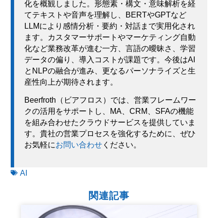
化を概観しました。形態素・構文・意味解析を経
てテキストや音声を理解し、BERTやGPTなど
LLMにより感情分析・要約・対話まで実用化され
ます。カスタマーサポートやマーケティング自動
化など業務改革が進む一方、言語の曖昧さ、学習
データの偏り、導入コストが課題です。今後はAI
とNLPの融合が進み、更なるパーソナライズと生
産性向上が期待されます。
Beerfroth（ビアフロス）では、営業フレームワー
クの活用をサポートし、MA、CRM、SFAの機能
を組み合わせたクラウドサービスを提供していま
す。貴社の営業プロセスを強化するために、ぜひ
お気軽に
お問い合わせ
ください。
AI
関連記事