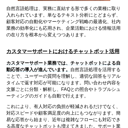
自然言語処理は、実務に直結する形で多くの業種に取り
入れられています。単なるテキスト分析にとどまらず、
顧客対応の自動化やマーケティング戦略の最適化、社内
業務の効率化にも応用され、企業活動における情報活用
の在り方を根本から変えつつあります。
カスタマーサポートにおけるチャットボット活用
カスタマーサポート業務では、チャットボットによる自
動応答の導入が進んでいます。
自然言語処理を活用する
ことで、ユーザーの質問を理解し、適切な回答をリアル
タイムで返す対応が可能になります。問い合わせ内容を
文脈ごとに分類・解析し、FAQとの照合やトラブルシュ
ーティングのガイドも自動で行えます。
これにより、有人対応の負担が軽減されるだけでなく、
対応スピードや顧客満足度の向上にもつながります。簡
易な応答から始まり、近年は複雑なフローにも対応でき
る高度なチャットボットも増えてきました。サポート業