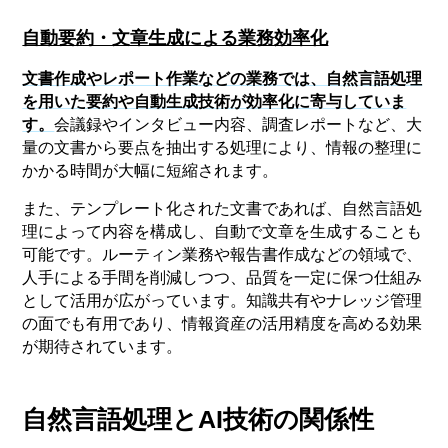
自動要約・文章生成による業務効率化
文書作成やレポート作業などの業務では、自然言語処理
を用いた要約や自動生成技術が効率化に寄与していま
す。
会議録やインタビュー内容、調査レポートなど、大
量の文書から要点を抽出する処理により、情報の整理に
かかる時間が大幅に短縮されます。
また、テンプレート化された文書であれば、自然言語処
理によって内容を構成し、自動で文章を生成することも
可能です。ルーティン業務や報告書作成などの領域で、
人手による手間を削減しつつ、品質を一定に保つ仕組み
として活用が広がっています。知識共有やナレッジ管理
の面でも有用であり、情報資産の活用精度を高める効果
が期待されています。
自然言語処理とAI技術の関係性