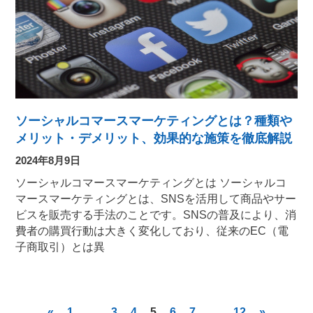
ソーシャルコマースマーケティングとは？種類や
メリット・デメリット、効果的な施策を徹底解説
2024年8月9日
ソーシャルコマースマーケティングとは ソーシャルコ
マースマーケティングとは、SNSを活用して商品やサー
ビスを販売する手法のことです。SNSの普及により、消
費者の購買行動は大きく変化しており、従来のEC（電
子商取引）とは異
«
1
…
3
4
5
6
7
…
12
»