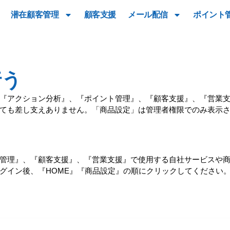
潜在顧客管理
顧客支援
メール配信
ポイント
行う
『アクション分析』、『ポイント管理』、『顧客支援』、『営業
ても差し支えありません。「商品設定」は管理者権限でのみ表示
管理』、『顧客支援』、『営業支援』で使用する自社サービスや
グイン後、
『HOME』『商品設定』
の順にクリックしてください