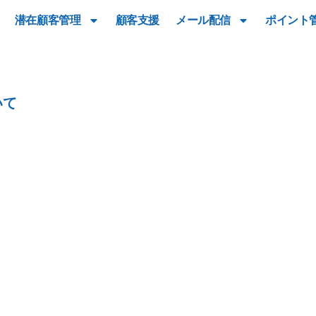
潜在顧客管理
顧客支援
メール配信
ポイント
いて