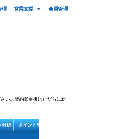
管理
営業支援
会員管理
ださい。契約変更後はただちに新