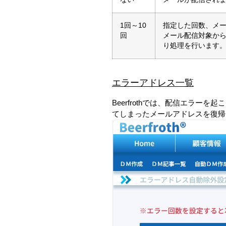
1回～10
指定した回数、メ
回
メール配信対象から
り処理を行います
エラーアドレス一覧
Beerfrothでは、配信エラ
てしまったメールアドレスを復帰