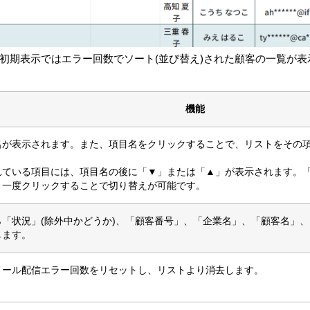
初期表示ではエラー回数でソート(並び替え)された顧客の一覧が
機能
名が表示されます。また、項目名をクリックすることで、リストをその項
れている項目には、項目名の後に「▼」または「▲」が表示されます。
う一度クリックすることで切り替えが可能です。
ら「状況」(除外中かどうか)、「顧客番号」、「企業名」、「顧客名」
します。
メール配信エラー回数をリセットし、リストより消去します。