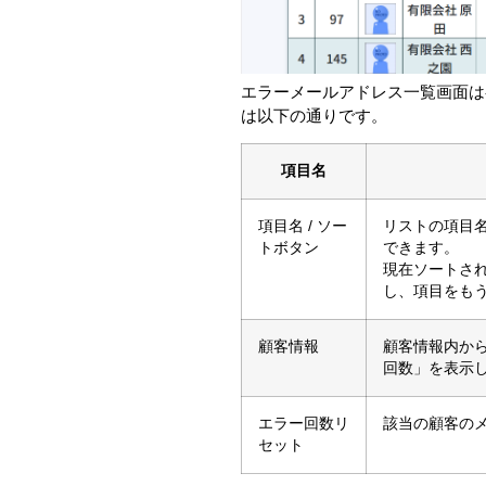
エラーメールアドレス一覧画面は
は以下の通りです。
項目名
項目名 / ソー
リストの項目
トボタン
できます。
現在ソートさ
し、項目をも
顧客情報
顧客情報内か
回数」を表示
エラー回数リ
該当の顧客の
セット