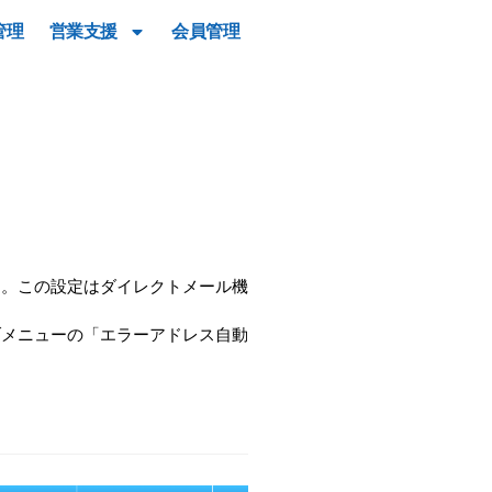
管理
営業支援
会員管理
す。この設定はダイレクトメール機
ブメニューの
「エラーアドレス自動