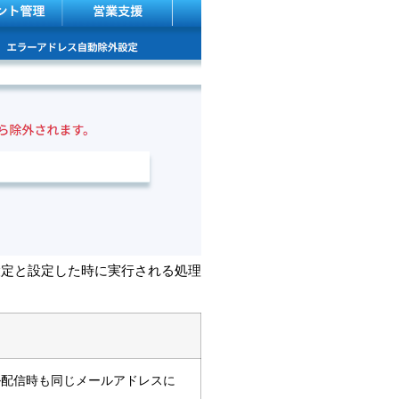
設定と設定した時に実行される処理
ル配信時も同じメールアドレスに