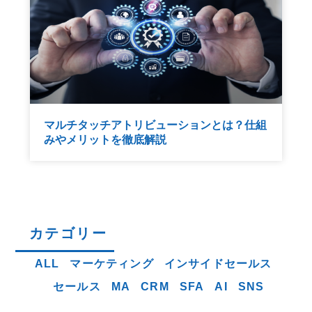
マルチタッチアトリビューションとは？仕組
みやメリットを徹底解説
カテゴリー
ALL
マーケティング
インサイドセールス
セールス
MA
CRM
SFA
AI
SNS