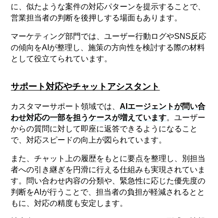
に、似たような案件の対応パターンを提示することで、
営業担当者の判断を後押しする場面もあります。
マーケティング部門では、ユーザー行動ログやSNS反応
の傾向をAIが整理し、施策の方向性を検討する際の材料
として役立てられています。
サポート対応やチャットアシスタント
カスタマーサポート領域では、
AIエージェントが問い合
わせ対応の一部を担うケースが増えています
。ユーザー
からの質問に対して即座に返答できるようになること
で、対応スピードの向上が図られています。
また、チャット上の履歴をもとに要点を整理し、別担当
者への引き継ぎを円滑に行える仕組みも実現されていま
す。問い合わせ内容の分類や、緊急性に応じた優先度の
判断をAIが行うことで、担当者の負担が軽減されるとと
もに、対応の精度も安定します。