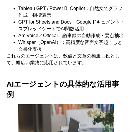
Tableau GPT / Power BI Copilot：自然文でグラフ
作成・指標表示
GPT for Sheets and Docs：Googleドキュメント・
スプレッドシートでAI関数活用
AmiVoice／Otter.ai：議事録の自動作成・要点抽出
Whisper（OpenAI）：高精度な音声文字起こしと
文書化支援
これらのエージェントは、数値と文章の橋渡し役とし
て、幅広い業務に応用されています。
AIエージェントの具体的な活用事
例