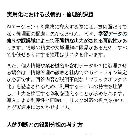
実用化における技術的・倫理的課題
AIエージェントを業務に導入する際には、技術面だけで
なく倫理面の配慮も欠かせません。まず、
学習データの
偏りや誤認識によって不適切な出力がされる可能性
があ
ります。情報の精度や文脈理解に限界があるため、すべ
てを任せきりにする運用はリスクを伴います。
また、個人情報や業務機密を含むデータをAIに処理させ
る場合は、情報管理の徹底と社内でのガイドライン策定
が必要です。回答内容が説明不能な「ブラックボックス
化」も懸念されるため、利用するモデルの特性を理解
し、出力を検証する体制を整えることが求められます。
導入による利便性と同時に、リスク対応の視点を持つこ
とが実運用には欠かせません。
人的判断との役割分担の考え方