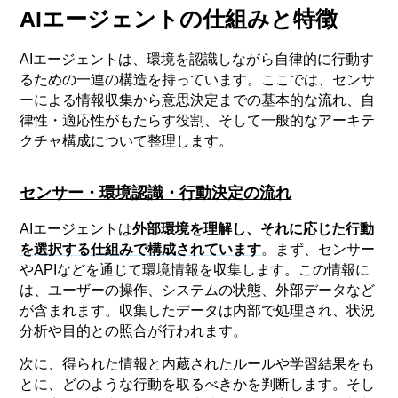
AIエージェントの仕組みと特徴
AIエージェントは、環境を認識しながら自律的に行動す
るための一連の構造を持っています。ここでは、センサ
ーによる情報収集から意思決定までの基本的な流れ、自
律性・適応性がもたらす役割、そして一般的なアーキテ
クチャ構成について整理します。
センサー・環境認識・行動決定の流れ
AIエージェントは
外部環境を理解し、それに応じた行動
を選択する仕組みで構成されています
。まず、センサー
やAPIなどを通じて環境情報を収集します。この情報に
は、ユーザーの操作、システムの状態、外部データなど
が含まれます。収集したデータは内部で処理され、状況
分析や目的との照合が行われます。
次に、得られた情報と内蔵されたルールや学習結果をも
とに、どのような行動を取るべきかを判断します。そし