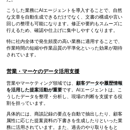
こうした業務にAIエージェントを導入することで、自然
な文章を自動生成できるだけでなく、文書の構成や言い
回しの整理も可能になります。修正や要約もスムーズに
行えるため、確認や仕上げに集中しやすくなります。
特に社内全体で発生頻度の高い業務に適用することで、
作業時間の短縮や作業品質の平準化といった効果が期待
されています。
営業・マーケのデータ活用支援
営業やマーケティング領域では、
顧客データや履歴情報
を活用した提案活動が重要
です。AIエージェントは、こ
うしたデータを整理・分析し、現場の判断を支援する役
割を担っています。
具体的には、商談記録の要点を自動で抽出したり、顧客
属性に応じた提案資料の下書きを生成したりといった業
務に活用されています。また、過去のやり取りをもと