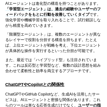
AIエージェントは進化型の構造を持つことがあります。
「学習型エージェント」は、過去の経験やユーザーのフ
ィードバックをもとに行動を改善していくタイプ
です。
強化学習や機械学習を取り入れることで、試行錯誤しな
がら精度を高めていきます。
「階層型エージェント」は、複数のエージェントが異な
るレイヤーで役割を分担する構造を持ちます。たとえ
ば、上位エージェントが戦略を考え、下位エージェント
が具体的な操作を実行するといった分担が可能です。
また、最近では「ハイブリッド型」も注目されていま
す。これは反応型と学習型など、複数の設計思想を組み
合わせて柔軟性と効率を両立するアプローチです。
ChatGPTやCopilotとの関係性
ChatGPTやGitHub Copilotなど、生成AIを活用したサー
ビスは、AIエージェントと密接な関係があります。これ
らのツールは単なる応答生成だけでなく、
ユーザーの指