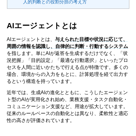
人的判断との役割分担の考え方
AIエージェントとは
AIエージェントとは、
与えられた目標や状況に応じて、
周囲の情報を認識し、自律的に判断・行動するシステム
を指します。単にAIが返答を生成するだけでなく、「状
況把握」「目的設定」「最適な行動選択」といったプロ
セスを人間に近いかたちで行える点が特徴です。多くの
場合、環境からの入力をもとに、計算処理を経て出力す
るという構造を持っています。
近年では、生成AIの進化とともに、こうしたエージェン
ト型のAIが実用化され始め、業務支援・タスク自動化・
コミュニケーション支援など、用途が拡大しています。
従来のルールベースの自動化とは異なり、柔軟性と適応
性の高さが評価されています。