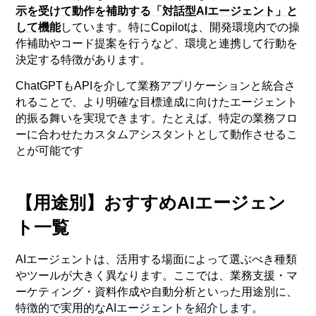
示を受けて動作を補助する「対話型AIエージェント」と
して機能
しています。特にCopilotは、開発環境内での操
作補助やコード提案を行うなど、環境と連携して行動を
決定する特徴があります。
ChatGPTもAPIを介して業務アプリケーションと統合さ
れることで、より明確な目標達成に向けたエージェント
的振る舞いを実現できます。たとえば、特定の業務フロ
ーに合わせたカスタムアシスタントとして動作させるこ
とが可能です
【用途別】おすすめAIエージェン
ト一覧
AIエージェントは、活用する場面によって選ぶべき種類
やツールが大きく異なります。ここでは、業務支援・マ
ーケティング・資料作成や自動分析といった用途別に、
特徴的で実用的なAIエージェントを紹介します。