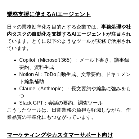
業務支援に使えるAIエージェント
日々の業務効率化を目的とする企業では、
事務処理や社
内タスクの自動化を支援するAIエージェントが注目
され
ています。とくに以下のようなツールが実務で活用され
ています。
Copilot（Microsoft 365）：メール下書き、議事録
要約、資料生成
Notion AI：ToDo自動生成、文章要約、ドキュメン
ト編集補助
Claude（Anthropic）：長文要約や編集に強みをも
つ
Slack GPT：会話の要約、調査ツール
こうしたツールは、日常業務の負担を軽減しながら、作
業品質の平準化にもつながっています。
マーケティングやカスタマーサポート向け