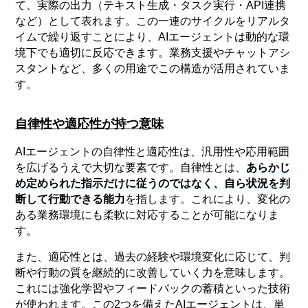
て、実際の出力（テキスト生成・タスク実行・API連携
など）として表れます。この一連のサイクルをリアルタ
イムで繰り返すことにより、AIエージェントは動的な環
境下でも適切に反応できます。業務支援やチャットアシ
スタントなど、多くの用途でこの構造が活用されていま
す。
自律性や適応性が持つ意味
AIエージェントの自律性と適応性は、汎用性や応用範囲
を広げるうえで大切な要素です。自律性とは、
あらかじ
め定められた指示だけに従うのではなく、自ら状況を判
断して行動できる能力
を指します。これにより、変化の
ある業務環境にも柔軟に対応することが可能になりま
す。
また、適応性とは、過去の経験や環境変化に応じて、判
断や行動の質を継続的に改善していく力を意味します。
これには強化学習やフィードバックの蓄積といった技術
が使われます。この2つを備えたAIエージェントは、単