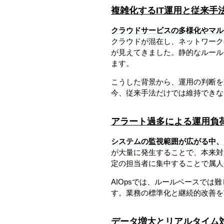
複雑化するIT運用と従来手
クラウドサービスの多様化やマル
クラウドが混在し、ネットワーク
が見えてきました。静的なルール
ます。
こうした背景から、運用の判断を
今、従来手法だけでは維持できな
アラート過多による運用負
システムの監視範囲が広がる中、
が大量に発生することで、本来対
定の担当者に集中することで属人
AIOpsでは、ルールベースで
す。業務の標準化と継続的改善を
データ増大とリアルタイム