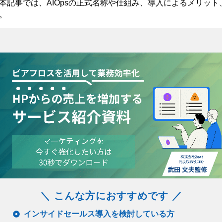
本記事では、AIOpsの正式名称や仕組み、導入によるメリッ
。
＼ こんな方におすすめです ／
インサイドセールス導入を検討している方