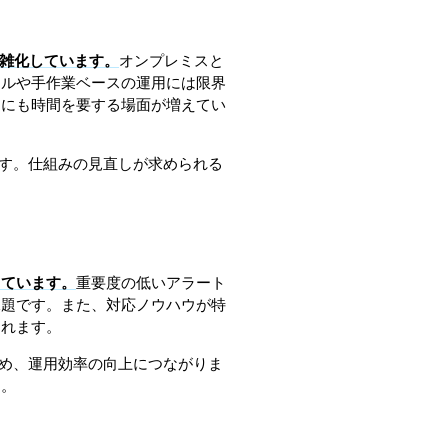
複雑化しています。
オンプレミスと
ールや手作業ベースの運用には限界
定にも時間を要する場面が増えてい
ます。仕組みの見直しが求められる
っています。
重要度の低いアラート
課題です。また、対応ノウハウが特
られます。
ため、運用効率の向上につながりま
す。