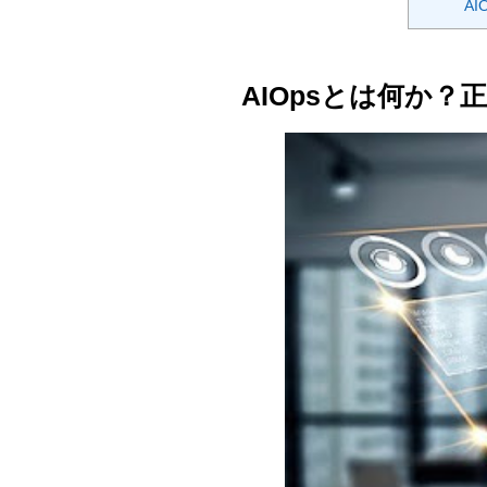
AI
AIOpsとは何か？