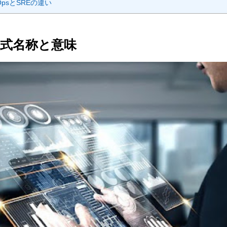
OpsとSREの違い
正式名称と意味