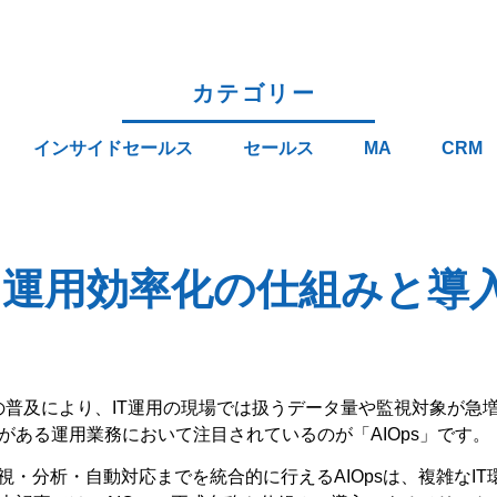
カテゴリー
インサイドセールス
セールス
MA
CRM
は？運用効率化の仕組みと導
の普及により、IT運用の現場では扱うデータ量や監視対象が急
がある運用業務において注目されているのが「AIOps」です。
視・分析・自動対応までを統合的に行えるAIOpsは、複雑なI