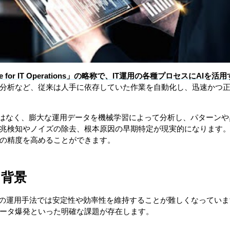
elligence for IT Operations」の略称で、IT運用の各種プロセス
分析など、従来は人手に依存していた作業を自動化し、迅速かつ
化ではなく、膨大な運用データを機械学習によって分析し、パターン
兆検知やノイズの除去、根本原因の早期特定が現実的になります
の精度を高めることができます。
る背景
来の運用手法では安定性や効率性を維持することが難しくなっています
ータ爆発といった明確な課題が存在します。