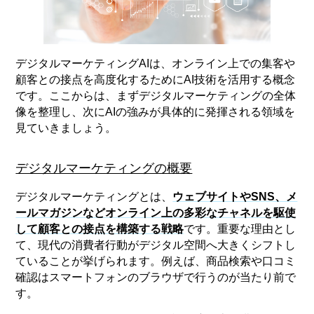
デジタルマーケティングAIは、オンライン上での集客や
顧客との接点を高度化するためにAI技術を活用する概念
です。ここからは、まずデジタルマーケティングの全体
像を整理し、次にAIの強みが具体的に発揮される領域を
見ていきましょう。
デジタルマーケティングの概要
デジタルマーケティングとは、
ウェブサイトやSNS、メ
ールマガジンなどオンライン上の多彩なチャネルを駆使
して顧客との接点を構築する戦略
です。重要な理由とし
て、現代の消費者行動がデジタル空間へ大きくシフトし
ていることが挙げられます。例えば、商品検索や口コミ
確認はスマートフォンのブラウザで行うのが当たり前で
す。