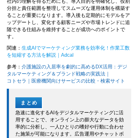
社内の理解を得るためにも、導入目的を明確化し、役割
分担と責任範囲を整理してスムーズな運用体制を構築す
ることが重要になります。導入後も定期的にモデルをア
ップデートし、変化する顧客ニーズや市場トレンドに追
随できる仕組みを維持することが成功へのポイントで
す。
関連：
生成AIでマーケティング業務を効率化！作業工数
を短縮する方法を解説｜Adcal
参考：
介護施設の入居率を劇的に高めるDX活用：デジ
タルマーケティング＆ブランド戦略の実践法｜
コトセラ｜医療機関向けサービスの比較・検索サイト
まとめ
急速に進化するAIをデジタルマーケティングに活
用することで、オンライン上の膨大なデータを効
率的に分析し、一人ひとりの嗜好や行動に合わせ
た施策が可能になります。広告運用やチャットボ