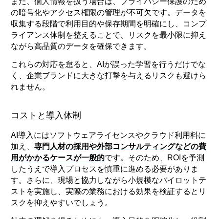
また、個人情報を扱う場合は、プライバシー保護のため
の暗号化やアクセス権限の管理が不可欠です。データを
収集する段階で利用目的や保存期間を明確にし、コンプ
ライアンス体制を整えることで、リスクを最小限に抑え
ながら高品質のデータを確保できます。
これらの対応を怠ると、AIが誤った学習を行うだけでな
く、企業ブランドに大きな打撃を与えるリスクも避けら
れません。
コストと導入体制
AI導入にはソフトウェアライセンスやクラウド利用料に
加え、
専門人材の採用や外部コンサルティングなどの費
用がかかるケースが一般的
です。そのため、ROIを予測
したうえで導入プロセスを慎重に進める必要がありま
す。さらに、現場と協力しながら小規模なパイロットテ
ストを実施し、実際の業務における効果を検証するとリ
スクを抑えやすいでしょう。