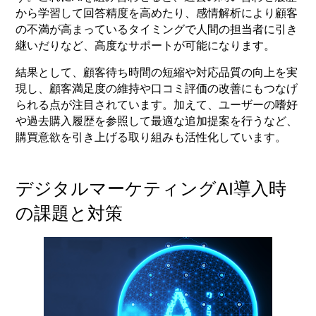
から学習して回答精度を高めたり、感情解析により顧客
の不満が高まっているタイミングで人間の担当者に引き
継いだりなど、高度なサポートが可能になります。
結果として、顧客待ち時間の短縮や対応品質の向上を実
現し、顧客満足度の維持や口コミ評価の改善にもつなげ
られる点が注目されています。加えて、ユーザーの嗜好
や過去購入履歴を参照して最適な追加提案を行うなど、
購買意欲を引き上げる取り組みも活性化しています。
デジタルマーケティングAI導入時
の課題と対策