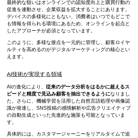
最終的な狙いはオンラインでの認知度向上と購買行動の
促進を連動させ、企業収益を拡大することにあります。
デバイスの多様化にともない、消費者はいつでもどこで
も情報を得られる環境にあるため、オンラインを起点と
したアプローチが必須となっています。
このように、多様な接点を一元的に管理し、顧客ロイヤ
ルティを高めるのがデジタルマーケティングの核心とい
えます。
AI技術が実現する領域
AIの進化により、
従来のデータ分析をはるかに超えるス
ピードと精度で見込み顧客を抽出できるように
なりまし
た。さらに、機械学習を活用した自然言語処理や画像認
識が発達し、SNS投稿の感情解析や広告クリエイティブ
の自動生成といった先進的な施策も可能となっていま
す。
具体的には、カスタマージャーニーをリアルタイムで追