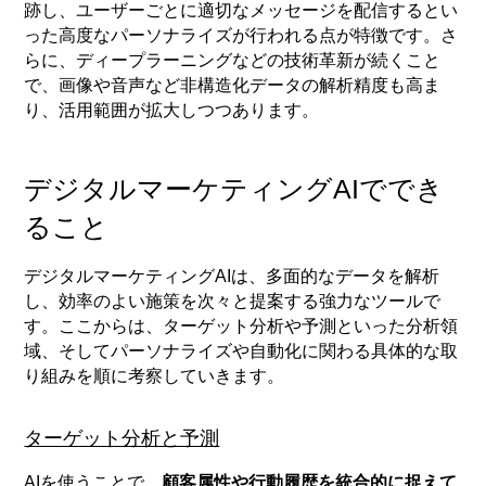
跡し、ユーザーごとに適切なメッセージを配信するとい
った高度なパーソナライズが行われる点が特徴です。さ
らに、ディープラーニングなどの技術革新が続くこと
で、画像や音声など非構造化データの解析精度も高ま
り、活用範囲が拡大しつつあります。
デジタルマーケティングAIででき
ること
デジタルマーケティングAIは、多面的なデータを解析
し、効率のよい施策を次々と提案する強力なツールで
す。ここからは、ターゲット分析や予測といった分析領
域、そしてパーソナライズや自動化に関わる具体的な取
り組みを順に考察していきます。
ターゲット分析と予測
AIを使うことで、
顧客属性や行動履歴を統合的に捉えて