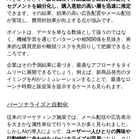
セグメントを細分化し、購入意欲の高い層を迅速に推定
できます。その結果、効果の高い広告配置やメール配信
が実現し、費用対効果が向上する点が強みです。
ポイントは、データを単なる数値として扱うのではな
く、機械学習を通じてパターンや相関関係を見抜き、将
来的な購買意欲や離脱リスクを先回りして把握できると
ころです。
企業はその予測結果に基づき、最適なアプローチをタイ
ムリーに展開できるでしょう。例えば、新商品発売のタ
イミングをAIがシミュレーションすることで、最適なロ
ーンチ時期と販促策を提示するケースも見られます。
パーソナライズと自動化
従来のマーケティング施策では、メール配信や広告表示
を大まかな属性単位で行うケースが多く見られました。
しかしAIの導入によって、
ユーザー一人ひとりの興味や
行動特性に合わせたパーソナライズが容易
になり、クリ