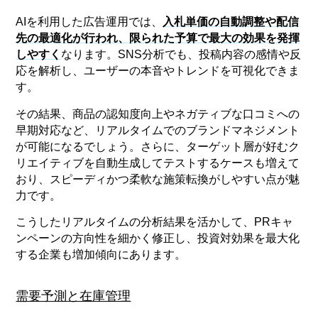
AIを利用した広告運用では、
入札単価の自動調整や配信
先の最適化が行われ、限られた予算で最大の効果を発揮
しやすく
なります。SNS分析でも、投稿内容の感情や反
応を解析し、ユーザーの本音やトレンドを可視化できま
す。
その結果、商品の認知度向上やネガティブな口コミへの
早期対応など、リアルタイムでのブランドマネジメント
が可能になるでしょう。さらに、ターゲット層が好むク
リエイティブを自動生成してテストするケースも増えて
おり、スピーディかつ柔軟な施策転換がしやすい点が魅
力です。
こうしたリアルタイムの分析結果を活かして、PRキャ
ンペーンの方向性を細かく修正し、投資対効果を最大化
する企業も増加傾向にあります。
需要予測と在庫管理