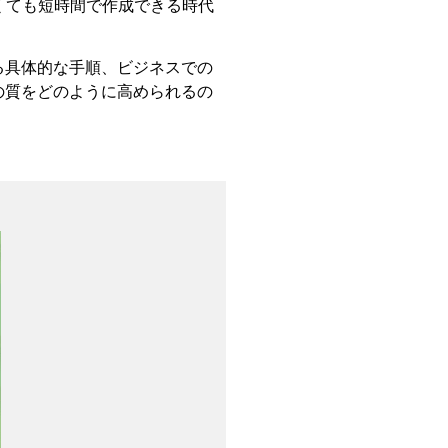
くても短時間で作成できる時代
る具体的な手順、ビジネスでの
の質をどのように高められるの