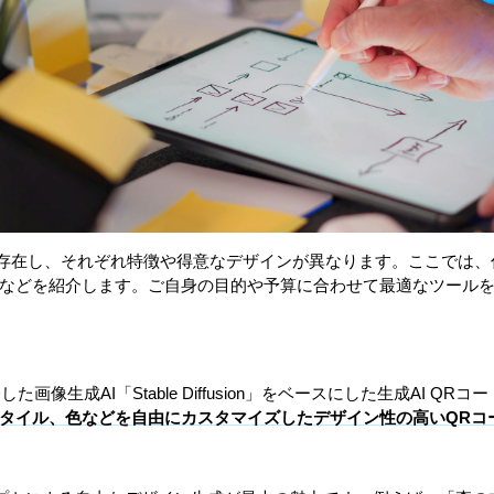
多く存在し、それぞれ特徴や得意なデザインが異なります。ここでは、
などを紹介します。ご自身の目的や予算に合わせて最適なツール
ty AIが開発した画像生成AI「Stable Diffusion」をベースにした生成
タイル、色などを自由にカスタマイズしたデザイン性の高いQRコ