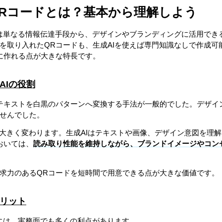
QRコードとは？基本から理解しよう
ドは単なる情報伝達手段から、デザインやブランディングに活用でき
を取り入れたQRコードも、生成AIを使えば専門知識なしで作成可
に作れる点が大きな特長です。
AIの役割
やテキストを白黒のパターンへ変換する手法が一般的でした。デザイ
せんでした。
が大きく変わります。生成AIはテキストや画像、デザイン意図を理
おいては、
読み取り性能を維持しながら、ブランドイメージやコン
求力のあるQRコードを短時間で用意できる点が大きな価値です。
メリット
成には、実務面でも多くの利点があります。