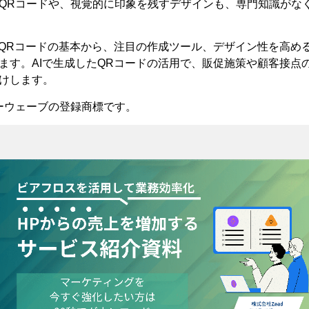
QRコードや、視覚的に印象を残すデザインも、専門知識がな
たQRコードの基本から、注目の作成ツール、デザイン性を高め
ます。AIで生成したQRコードの活用で、販促施策や顧客接点
けします。
ーウェーブの登録商標です。