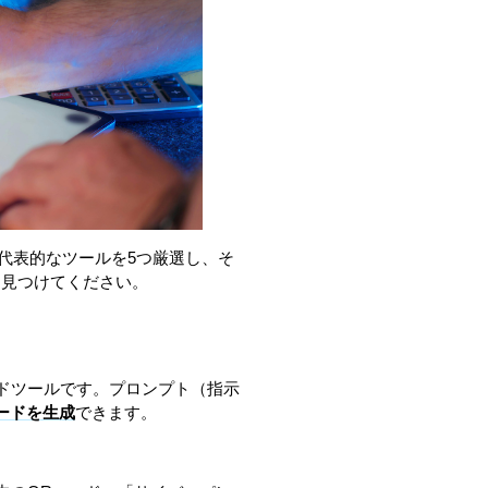
代表的なツールを5つ厳選し、そ
を見つけてください。
AI QRコードツールです。プロンプト（指示
ードを生成
できます。