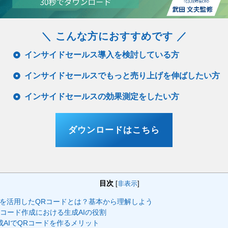
＼ こんな方におすすめです ／
インサイドセールス導入を検討している方
インサイドセールスでもっと売り上げを伸ばしたい方
インサイドセールスの効果測定をしたい方
ダウンロードはこちら
目次
[
非表示
]
Iを活用したQRコードとは？基本から理解しよう
Rコード作成における生成AIの役割
成AIでQRコードを作るメリット