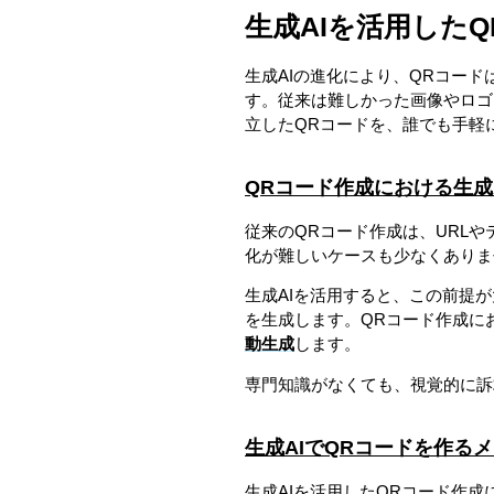
生成AIを活用した
生成AIの進化により、QRコー
す。従来は難しかった画像やロゴ
立したQRコードを、誰でも手軽
QRコード作成における生成
従来のQRコード作成は、URL
化が難しいケースも少なくありま
生成AIを活用すると、この前提
を生成します。QRコード作成に
動生成
します。
専門知識がなくても、視覚的に訴
生成AIでQRコードを作る
生成AIを活用したQRコード作