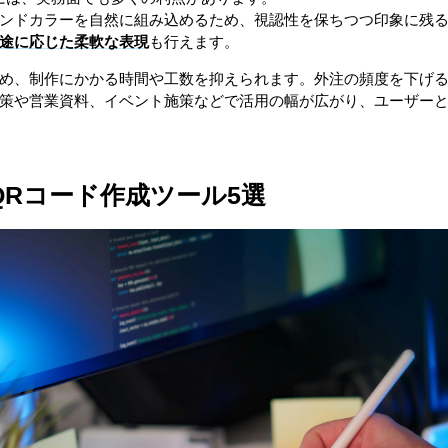
ンドカラーを自然に組み込めるため、視認性を保ちつつ印象に残
途に応じた柔軟な表現
も行えます。
め、制作にかかる時間や工数を抑えられます。外注の頻度を下げ
策や営業資料、イベント施策などで活用の幅が広がり、ユーザー
QRコード作成ツール5選