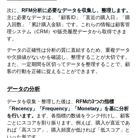
次に、
RFM分析に必要なデータを収集し、整理します。
主に必要なデータは、「顧客ID」「直近の購入日」「購
入回数」「累計購入金額」です。これらの情報は顧客管
理システム（CRM）や販売履歴データから取得できま
す。
データの正確性は分析の質に直結するため、重複データ
や欠損値がないかを確認し、整理することが大切です。
また、一定期間を区切ってデータを整理することで、顧
客の行動を正確に捉えることができます。
データの分析
データを収集・整理した後は、
RFMの3つの指標
「Recency」「Frequency」「Monetary」を基に分析
を行います。
まず、各指標の数値をランク付けし、顧客
ごとにスコアを割り振ります。例えば、購入が直近であ
れば「高スコア」、購入頻度が低ければ「低スコア」と
いった形です。