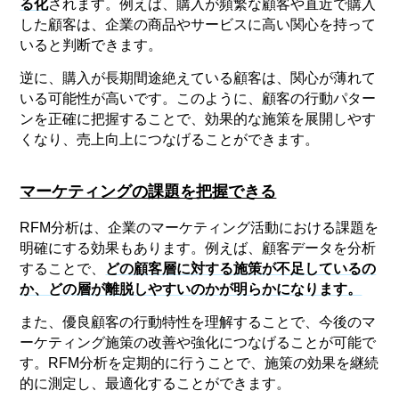
る化
されます。例えば、購入が頻繁な顧客や直近で購入
した顧客は、企業の商品やサービスに高い関心を持って
いると判断できます。
逆に、購入が長期間途絶えている顧客は、関心が薄れて
いる可能性が高いです。このように、顧客の行動パター
ンを正確に把握することで、効果的な施策を展開しやす
くなり、売上向上につなげることができます。
マーケティングの課題を把握できる
RFM分析は、企業のマーケティング活動における課題を
明確にする効果もあります。例えば、顧客データを分析
することで、
どの顧客層に対する施策が不足しているの
か、どの層が離脱しやすいのかが明らかになります。
また、優良顧客の行動特性を理解することで、今後のマ
ーケティング施策の改善や強化につなげることが可能で
す。RFM分析を定期的に行うことで、施策の効果を継続
的に測定し、最適化することができます。