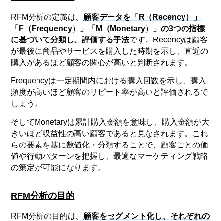
RFM分析の定義は、
顧客データを「R（Recency）」
「F（Frequency）」「M（Monetary）」の3つの指標
に基づいて分類し、評価する手法
です。Recencyは顧客
が最後に商品やサービスを購入した時期を示し、直近の
購入があるほど顧客の関心が高いと判断されます。
Frequencyは一定期間内における購入回数を示し、購入
頻度が高いほど顧客のリピート率が高いと評価されるで
しょう。
そしてMonetaryは累計購入金額を意味し、購入金額が大
きいほど収益性の高い顧客であると見なされます。これ
らの要素を基に数値化・分類することで、顧客ごとの価
値や行動パターンを把握し、最適なマーケティング戦略
の策定が可能になります。
RFM分析の目的
RFM分析の目的は、
顧客をセグメント化し、それぞれの