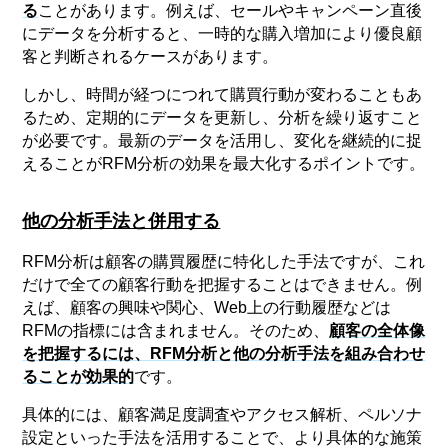
る
ことがあります。例えば、セールやキャンペーン直後
にデータを分析すると、一時的な購入増加により優良顧
客と判断されるケースがあります。
しかし、時間が経つにつれて購買行動が変わることもあ
るため、定期的にデータを更新し、分析を繰り返すこと
が必要です。最新のデータを活用し、変化を継続的に捉
えることがRFM分析の効果を最大化するポイントです。
他の分析手法と併用する
RFM分析は顧客の購買履歴に特化した手法ですが、これ
だけで全ての顧客行動を把握することはできません。例
えば、顧客の興味や関心、Web上の行動履歴などは
RFMの指標には含まれません。そのため、
顧客の全体像
を把握するには、RFM分析と他の分析手法を組み合わせ
ることが効果的
です。
具体的には、顧客満足度調査やアクセス解析、ペルソナ
設定といった手法を活用することで、より具体的な施策