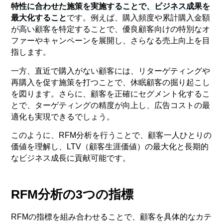
特性に合わせた施策を実施することで、ビジネス成果を
最大化すること
です。例えば、購入頻度や累計購入金額
が高い顧客を特定することで、優良顧客向けの特別なオ
ファーやキャンペーンを展開し、さらなる売上向上を目
指します。
一方、直近で購入がない顧客には、リターゲティングや
再購入を促す施策を打つことで、休眠顧客の掘り起こし
を図ります。さらに、顧客を正確にセグメント化するこ
とで、ターゲティングの精度が向上し、広告コストの最
適化も実現できるでしょう。
このように、RFM分析を行うことで、顧客一人ひとりの
価値を理解し、LTV（顧客生涯価値）の最大化と長期的
なビジネス成長に貢献可能です。
RFM分析の3つの指標
RFMの指標を組み合わせることで、顧客を具体的なカテ