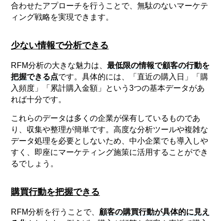
合わせたアプローチを行うことで、無駄のないマーケテ
ィング戦略を実現できます。
少ない情報で分析できる
RFM分析の大きな魅力は、
最低限の情報で顧客の行動を
把握できる点
です。具体的には、「直近の購入日」「購
入頻度」「累計購入金額」という3つの基本データがあ
れば十分です。
これらのデータは多くの企業が保有しているものであ
り、収集や整理が簡単です。高度な分析ツールや複雑な
データ処理を必要としないため、中小企業でも導入しや
すく、即座にマーケティング施策に活用することができ
るでしょう。
購買行動を把握できる
RFM分析を行うことで、
顧客の購買行動が具体的に見え