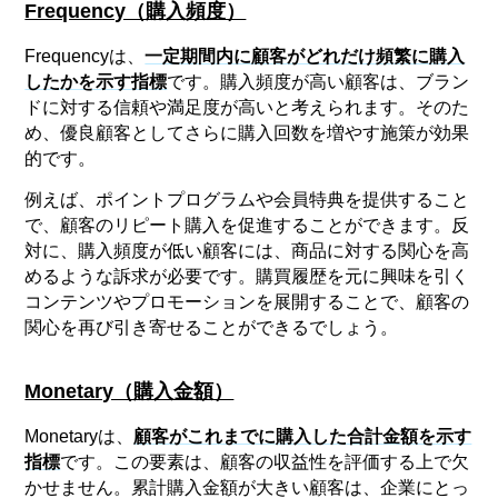
Frequency（購入頻度）
Frequencyは、
一定期間内に顧客がどれだけ頻繁に購入
したかを示す指標
です。購入頻度が高い顧客は、ブラン
ドに対する信頼や満足度が高いと考えられます。そのた
め、優良顧客としてさらに購入回数を増やす施策が効果
的です。
例えば、ポイントプログラムや会員特典を提供すること
で、顧客のリピート購入を促進することができます。反
対に、購入頻度が低い顧客には、商品に対する関心を高
めるような訴求が必要です。購買履歴を元に興味を引く
コンテンツやプロモーションを展開することで、顧客の
関心を再び引き寄せることができるでしょう。
Monetary（購入金額）
Monetaryは、
顧客がこれまでに購入した合計金額を示す
指標
です。この要素は、顧客の収益性を評価する上で欠
かせません。累計購入金額が大きい顧客は、企業にとっ