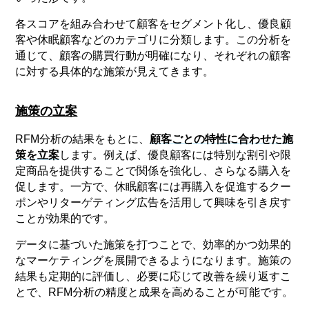
各スコアを組み合わせて顧客をセグメント化し、優良顧
客や休眠顧客などのカテゴリに分類します。この分析を
通じて、顧客の購買行動が明確になり、それぞれの顧客
に対する具体的な施策が見えてきます。
施策の立案
RFM分析の結果をもとに、
顧客ごとの特性に合わせた施
策を立案
します。例えば、優良顧客には特別な割引や限
定商品を提供することで関係を強化し、さらなる購入を
促します。一方で、休眠顧客には再購入を促進するクー
ポンやリターゲティング広告を活用して興味を引き戻す
ことが効果的です。
データに基づいた施策を打つことで、効率的かつ効果的
なマーケティングを展開できるようになります。施策の
結果も定期的に評価し、必要に応じて改善を繰り返すこ
とで、RFM分析の精度と成果を高めることが可能です。