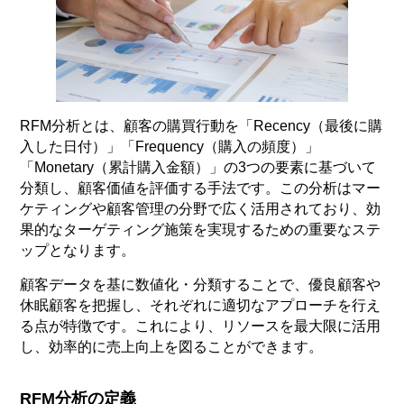
RFM分析とは、顧客の購買行動を「Recency（最後に購
入した日付）」「Frequency（購入の頻度）」
「Monetary（累計購入金額）」の3つの要素に基づいて
分類し、顧客価値を評価する手法です。この分析はマー
ケティングや顧客管理の分野で広く活用されており、効
果的なターゲティング施策を実現するための重要なステ
ップとなります。
顧客データを基に数値化・分類することで、優良顧客や
休眠顧客を把握し、それぞれに適切なアプローチを行え
る点が特徴です。これにより、リソースを最大限に活用
し、効率的に売上向上を図ることができます。
RFM分析の定義