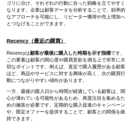
ゴリに分け、それぞれの行動に合った戦略を立てやすく
なります。企業は顧客データを分析することで、効率的
なアプローチを可能にし、リピーター獲得や売上増加へ
とつなげることができます。
Recency（最近の購買）
Recencyは
顧客が最後に購入した時期を示す指標
です。
この要素は顧客の関心度や購買意欲を測る上で非常に大
切なポイントです。例えば、直近で購入履歴がある顧客
ほど、商品やサービスに対する興味が高く、次の購買行
動につながりやすい傾向があります。
一方、最後の購入日から時間が経過している顧客は、関
心が薄れている可能性があるため、再度注目を集めるた
めの施策が必要です。定期的な購入促進のキャンペーン
や、限定オファーを提供することで、顧客との関係を維
持できます。