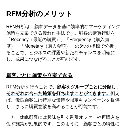
RFM分析のメリット
RFM分析は、顧客データを基に効率的なマーケティング
施策を立案できる優れた手法です。顧客の購買行動を
「Recency（最近の購買）」「Frequency（購入頻
度）」「Monetary（購入金額）」の3つの指標で分析す
ることで、ビジネスの課題や新たなチャンスを明確に
し、成果につなげることが可能です。
顧客ごとに施策を立案できる
RFM分析を行うことで、
顧客をグループごとに分類し、
それぞれに合った施策を打ち出すことができます。
例え
ば、優良顧客には特別な優待や限定キャンペーンを提供
し、さらに購買意欲を高めることが可能です。
一方、休眠顧客には興味を引く割引オファーや再購入を
促す施策が効果的です。このように、顧客ごとの特性に