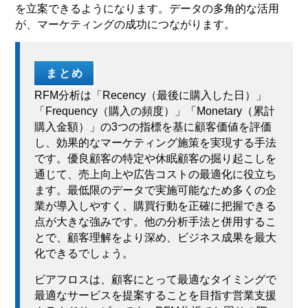
を立案できるようになります。データの多角的な活用
が、マーケティングの成功につながります。
まとめ
RFM分析は「Recency（最後に購入した日）」
「Frequency（購入の頻度）」「Monetary（累計
購入金額）」の3つの指標を基に顧客価値を評価
し、効果的なマーケティング施策を実現する手法
です。優良顧客の特定や休眠顧客の掘り起こしを
通じて、売上向上や広告コストの最適化に役立ち
ます。
最低限のデータで実施可能なため多くの企
業が導入しやすく、購買行動を正確に把握できる
点が大きな強みです。他の分析手法と併用するこ
とで、顧客理解をより深め、ビジネス成果を最大
化できるでしょう。
ビアフロスは、顧客にとって最適なタイミングで
最適なサービスを提案することを目指す営業支援