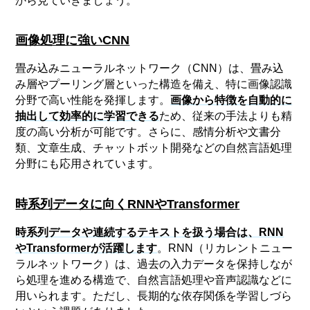
から見ていきましょう。
画像処理に強いCNN
畳み込みニューラルネットワーク（CNN）は、畳み込
み層やプーリング層といった構造を備え、特に画像認識
分野で高い性能を発揮します。
画像から特徴を自動的に
抽出して効率的に学習できる
ため、従来の手法よりも精
度の高い分析が可能です。さらに、感情分析や文書分
類、文章生成、チャットボット開発などの自然言語処理
分野にも応用されています。
時系列データに向くRNNやTransformer
時系列データや連続するテキストを扱う場合は、RNN
やTransformerが活躍します
。RNN（リカレントニュー
ラルネットワーク）は、過去の入力データを保持しなが
ら処理を進める構造で、自然言語処理や音声認識などに
用いられます。ただし、長期的な依存関係を学習しづら