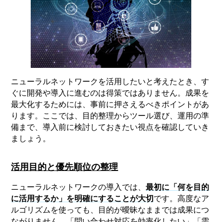
ニューラルネットワークを活用したいと考えたとき、す
ぐに開発や導入に進むのは得策ではありません。成果を
最大化するためには、事前に押さえるべきポイントがあ
ります。ここでは、目的整理からツール選び、運用の準
備まで、導入前に検討しておきたい視点を確認していき
ましょう。
活用目的と優先順位の整理
ニューラルネットワークの導入では、
最初に「何を目的
に活用するか」を明確にすることが大切
です。高度なア
ルゴリズムを使っても、目的が曖昧なままでは成果につ
ながりません。「問い合わせ対応を効率化したい」「需