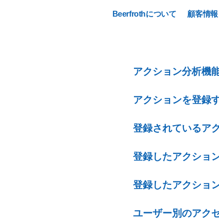
Beerfrothについて
顧客情報
アクション分析機
アクションを登録
登録されているア
登録したアクショ
登録したアクショ
ユーザー別のアク