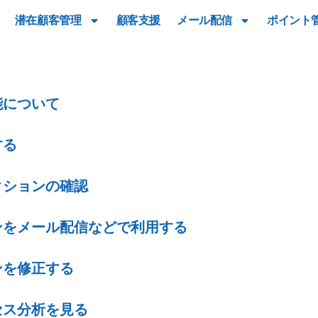
潜在顧客管理
顧客支援
メール配信
ポイント
能について
する
クションの確認
ンをメール配信などで利用する
ンを修正する
セス分析を見る