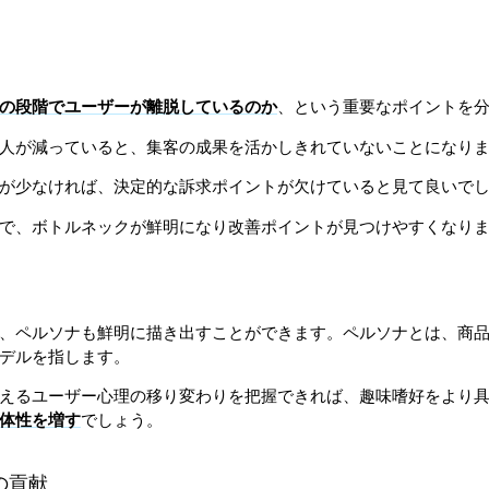
の段階でユーザーが離脱しているのか
、という重要なポイントを
人が減っていると、集客の成果を活かしきれていないことになり
が少なければ、決定的な訴求ポイントが欠けていると見て良いで
で、ボトルネックが鮮明になり改善ポイントが見つけやすくなり
、ペルソナも鮮明に描き出すことができます。ペルソナとは、商
デルを指します。
えるユーザー心理の移り変わりを把握できれば、趣味嗜好をより
体性を増す
でしょう。
の貢献