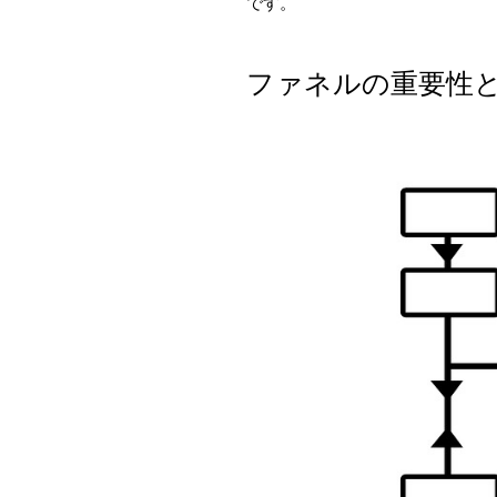
です。
ファネルの重要性