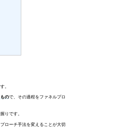
です。
たもの
で、その過程をファネルプロ
一握りです。
アプローチ手法を変えることが大切