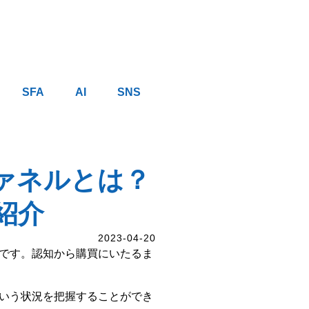
SFA
AI
SNS
ァネルとは？
紹介
2023-04-20
です。認知から購買にいたるま
いう状況を把握することができ