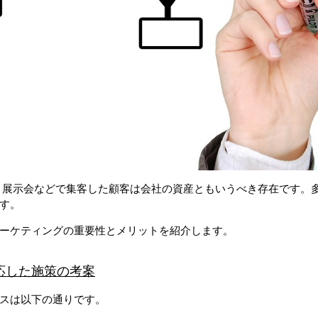
、展示会などで集客した顧客は会社の資産ともいうべき存在です。
す。
ーケティングの重要性とメリットを紹介します。
応した施策の考案
スは以下の通りです。