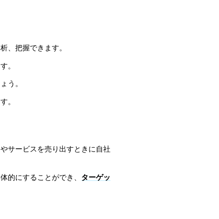
分析、把握できます。
ます。
しょう。
ます。
品やサービスを売り出すときに自社
具体的にすることができ、
ターゲッ