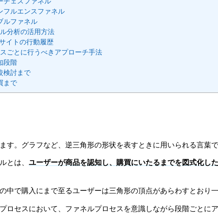
ーチェスファネル
ンフルエンスファネル
ブルファネル
ル分析の活用方法
Cサイトの行動履歴
スごとに行うべきアプローチ手法
知段階
較検討まで
買まで
ます。グラフなど、逆三角形の形状を表すときに用いられる言葉
ルとは、
ユーザーが商品を認知し、購買にいたるまでを図式化し
の中で購入にまで至るユーザーは三角形の頂点があらわすとおり
プロセスにおいて、ファネルプロセスを意識しながら段階ごとに