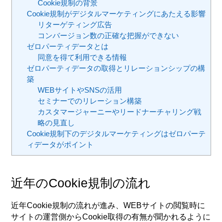
Cookie規制の背景
Cookie規制がデジタルマーケティングにあたえる影響
リターゲティング広告
コンバージョン数の正確な把握ができない
ゼロパーティデータとは
同意を得て利用できる情報
ゼロパーティデータの取得とリレーションシップの構
築
WEBサイトやSNSの活用
セミナーでのリレーション構築
カスタマージャーニーやリードナーチャリング戦
略の見直し
Cookie規制下のデジタルマーケティングはゼロパーテ
ィデータがポイント
近年のCookie規制の流れ
近年Cookie規制の流れが進み、WEBサイトの閲覧時に
サイトの運営側からCookie取得の有無が聞かれるように