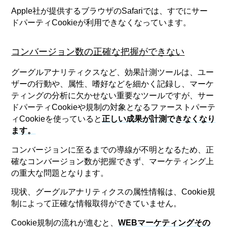
Apple社が提供するブラウザのSafariでは、すでにサー
ドパーティCookieが利用できなくなっています。
コンバージョン数の正確な把握ができない
グーグルアナリティクスなど、効果計測ツールは、ユー
ザーの行動や、属性、嗜好などを細かく記録し、マーケ
ティングの分析に欠かせない重要なツールですが、サー
ドパーティCookieや規制の対象となるファーストパーテ
ィCookieを使っていると
正しい成果が計測できなくなり
ます。
コンバージョンに至るまでの導線が不明となるため、正
確なコンバージョン数が把握できず、マーケティング上
の重大な問題となります。
現状、グーグルアナリティクスの属性情報は、Cookie規
制によって正確な情報取得ができていません。
Cookie規制の流れが進むと、
WEBマーケティングその