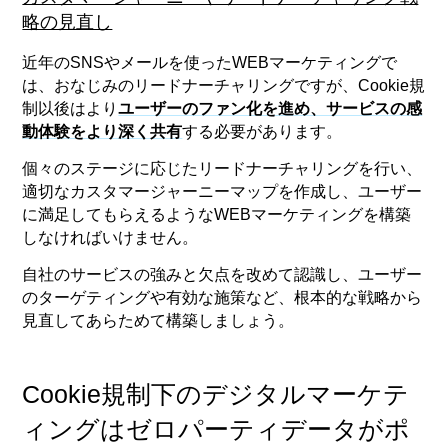
略の見直し
近年のSNSやメールを使ったWEBマーケティングで
は、おなじみのリードナーチャリングですが、Cookie規
制以後はより
ユーザーのファン化を進め、サービスの感
動体験をより深く共有
する必要があります。
個々のステージに応じたリードナーチャリングを行い、
適切なカスタマージャーニーマップを作成し、ユーザー
に満足してもらえるようなWEBマーケティングを構築
しなければいけません。
自社のサービスの強みと欠点を改めて認識し、ユーザー
のターゲティングや有効な施策など、根本的な戦略から
見直してあらためて構築しましょう。
Cookie規制下のデジタルマーケテ
ィングはゼロパーティデータがポ