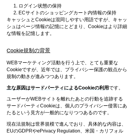
ログイン状態の保持
ECサイトのショッピングカート内情報の保持
キャッシュとCookieは混同しやすい用語ですが、キャッ
シュはベージ情報の記憶にとどまり、Cookieはより詳細
な情報を記憶します。
Cookie規制の背景
WEBマーケティング活動を行う上で、とても重要な
Cookieですが、近年では、プライバシー保護の観点から
規制の動きが進みつつあります。
主な原因はサードパーティによるCookieの利用
です。
ユーザーがWEBサイトを離れたあとの行動を追跡する
サードパーティCookieは、個人のプライバシー侵害にあ
たるという見方が一般的になりつつあるのです。
現在法規制は世界規模で進んでおり、具体的な内容は、
EUのGDPRやePrivacy Regulation、米国・カリフォル