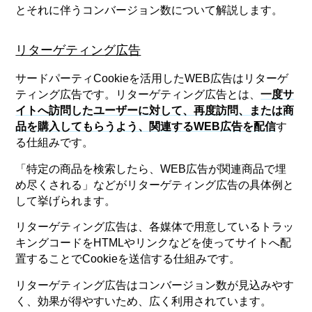
とそれに伴うコンバージョン数について解説します。
リターゲティング広告
サードパーティCookieを活用したWEB広告はリターゲ
ティング広告です。リターゲティング広告とは、
一度サ
イトへ訪問したユーザーに対して、再度訪問、または商
品を購入してもらうよう、関連するWEB広告を配信
す
る仕組みです。
「特定の商品を検索したら、WEB広告が関連商品で埋
め尽くされる」などがリターゲティング広告の具体例と
して挙げられます。
リターゲティング広告は、各媒体で用意しているトラッ
キングコードをHTMLやリンクなどを使ってサイトへ配
置することでCookieを送信する仕組みです。
リターゲティング広告はコンバージョン数が見込みやす
く、効果が得やすいため、広く利用されています。