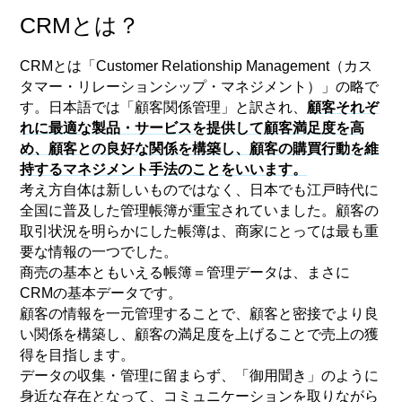
CRMとは？
CRMとは「Customer Relationship Management（カス
タマー・リレーションシップ・マネジメント）」の略で
す。日本語では「顧客関係管理」と訳され、
顧客それぞ
れに最適な製品・サービスを提供して顧客満足度を高
め、顧客との良好な関係を構築し、顧客の購買行動を維
持するマネジメント手法
のことをいいます。
考え方自体は新しいものではなく、日本でも江戸時代に
全国に普及した管理帳簿が重宝されていました。顧客の
取引状況を明らかにした帳簿は、商家にとっては最も重
要な情報の一つでした。
商売の基本ともいえる帳簿＝管理データは、まさに
CRMの基本データです。
顧客の情報を一元管理することで、顧客と密接でより良
い関係を構築し、顧客の満足度を上げることで売上の獲
得を目指します。
データの収集・管理に留まらず、「御用聞き」のように
身近な存在となって、コミュニケーションを取りながら