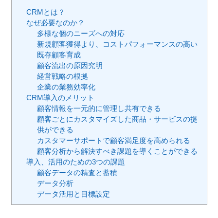
CRMとは？
なぜ必要なのか？
多様な個のニーズへの対応
新規顧客獲得より、コストパフォーマンスの高い
既存顧客育成
顧客流出の原因究明
経営戦略の根拠
企業の業務効率化
CRM導入のメリット
顧客情報を一元的に管理し共有できる
顧客ごとにカスタマイズした商品・サービスの提
供ができる
カスタマーサポートで顧客満足度を高められる
顧客分析から解決すべき課題を導くことができる
導入、活用のための3つの課題
顧客データの精査と蓄積
データ分析
データ活用と目標設定