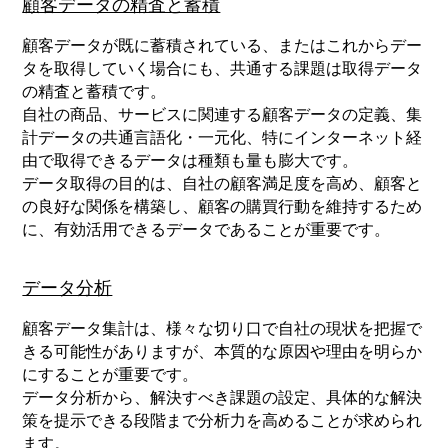
顧客データの精査と蓄積
顧客データが既に蓄積されている、またはこれからデー
タを取得していく場合にも、共通する課題は取得データ
の精査と蓄積です。
自社の商品、サービスに関連する顧客データの定義、集
計データの共通言語化・一元化、特にインターネット経
由で取得できるデータは種類も量も膨大です。
データ取得の目的は、自社の顧客満足度を高め、顧客と
の良好な関係を構築し、顧客の購買行動を維持するため
に、有効活用できるデータであることが重要です。
データ分析
顧客データ集計は、様々な切り口で自社の現状を把握で
きる可能性がありますが、本質的な原因や理由を明らか
にすることが重要です。
データ分析から、解決すべき課題の設定、具体的な解決
策を提示できる段階まで分析力を高めることが求められ
ます。