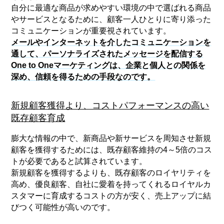
自分に最適な商品が求めやすい環境の中で選ばれる商品
やサービスとなるために、顧客一人ひとりに寄り添った
コミュニケーションが重要視されています。
メールやインターネットを介したコミュニケーションを
通して、パーソナライズされたメッセージを配信する
One to Oneマーケティングは、企業と個人との関係を
深め、信頼を得るための手段なのです。
新規顧客獲得より、コストパフォーマンスの高い
既存顧客育成
膨大な情報の中で、新商品や新サービスを周知させ新規
顧客を獲得するためには、既存顧客維持の4～5倍のコス
トが必要であると試算されています。
新規顧客を獲得するよりも、既存顧客のロイヤリティを
高め、優良顧客、自社に愛着を持ってくれるロイヤルカ
スタマーに育成するコストの方が安く、売上アップに結
びつく可能性が高いのです。