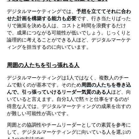
デジタルマーケティングでは、
予想を立ててそれに合わ
せた計画を構築する能力も必要
です、行き当たりばった
りで施策を決める人は、コストと時間を浪費するだけ
で、成果につながる可能性が低いでしょう。じっくりと
論理的に考えることができる人ほど、デジタルマーケテ
ィングを担当するのに向いています。
周囲の人たちを引っ張れる人
デジタルマーケティングは1人ではなく、複数人のチー
ムで動くのが基本です。そのため
周囲の人たちを巻き込
んで、引っ張っていけるリーダー気質のある人
ほど、向
いていると言えます。自分1人で黙々と仕事をするのが
得意な人では、デジタルマーケティングの成果を出すの
が難しい可能性が高いです。
周囲との協調性やチームリーダーとしての素質を参考に
して、デジタルマーケティングに向いている人を選ぶの