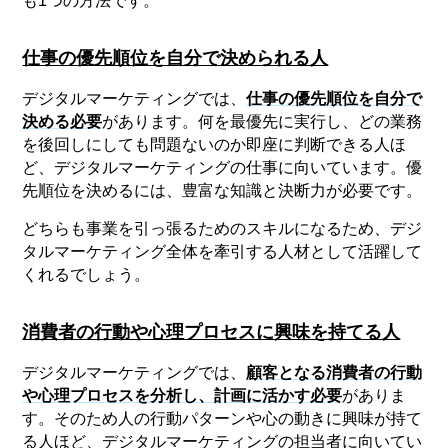
も1つの方法です。
仕事の優先順位を自分で決められる人
デジタルマーケティングでは、
仕事の優先順位を自分で
決める必要
があります。何を最優先に実行し、どの業務
を後回しにしても問題ないのか即座に判断できる人ほ
ど、デジタルマーケティングの仕事に向いています。優
先順位を決めるには、豊富な知識と決断力が必要です。
どちらも事業を引っ張るためのスキルになるため、デジ
タルマーケティング全体を牽引する人材として活躍して
くれるでしょう。
消費者の行動や心理プロセスに興味を持てる人
デジタルマーケティングでは、
顧客となる消費者の行動
や心理プロセスを分析し、計画に活かす必要
がありま
す。そのため人の行動パターンや心の動きに興味が持て
る人ほど、デジタルマーケティングの担当者に向いてい