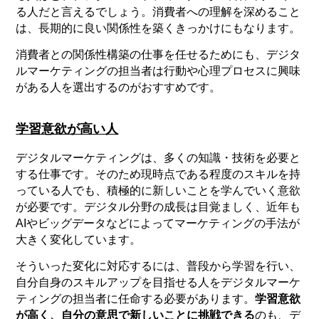
る人だと言えるでしょう。消費者への理解を深めること
は、長期的に良い関係性を築くきっかけにもなります。
消費者との関係性構築の仕事を任せるためにも、デジタ
ルマーケティングの担当者は行動や心理プロセスに興味
がある人を選出するのがおすすめです。
学習意欲が高い人
デジタルマーケティングは、多くの知識・技術を必要と
する仕事です。そのため現時点である程度のスキルを持
っている人でも、積極的に新しいことを学んでいく意欲
が必要です。デジタル分野の成長は目覚ましく、近年も
AIやビッグデータなどによってマーケティングの手法が
大きく変化しています。
そういった変化に対応するには、普段から学習を行い、
自分自身のスキルアップを目指せる人をデジタルマーケ
ティングの担当者に任命する必要があります。
学習意欲
が高く、自分の意思で新しいことに挑戦できる
のも、デ