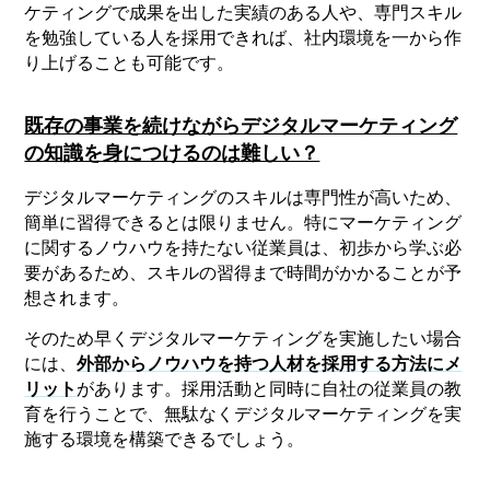
ケティングで成果を出した実績のある人や、専門スキル
を勉強している人を採用できれば、社内環境を一から作
り上げることも可能です。
既存の事業を続けながらデジタルマーケティング
の知識を身につけるのは難しい？
デジタルマーケティングのスキルは専門性が高いため、
簡単に習得できるとは限りません。特にマーケティング
に関するノウハウを持たない従業員は、初歩から学ぶ必
要があるため、スキルの習得まで時間がかかることが予
想されます。
そのため早くデジタルマーケティングを実施したい場合
には、
外部からノウハウを持つ人材を採用する方法にメ
リット
があります。採用活動と同時に自社の従業員の教
育を行うことで、無駄なくデジタルマーケティングを実
施する環境を構築できるでしょう。