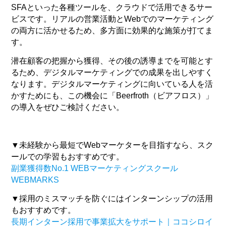
SFAといった各種ツールを、クラウドで活用できるサー
ビスです。リアルの営業活動とWebでのマーケティング
の両方に活かせるため、多方面に効果的な施策が打てま
す。
潜在顧客の把握から獲得、その後の誘導までを可能とす
るため、デジタルマーケティングでの成果を出しやすく
なります。デジタルマーケティングに向いている人を活
かすためにも、この機会に「Beerfroth（ビアフロス）」
の導入をぜひご検討ください。
▼未経験から最短でWebマーケターを目指すなら、スク
ールでの学習もおすすめです。
副業獲得数No.1 WEBマーケティングスクール
WEBMARKS
▼採用のミスマッチを防ぐにはインターンシップの活用
もおすすめです。
長期インターン採用で事業拡大をサポート｜ココシロイ