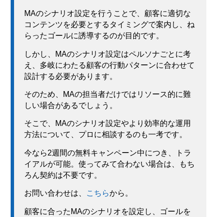
MAのシナリオ設定を行うことで、顧客に適切な
コンテンツを必要とするタイミングで案内し、ね
らったゴールに誘導するのが目的です。
しかし、MAのシナリオ設定はペルソナごとに考
え、多岐にわたる顧客の行動パターンに合わせて
設計する必要があります。
そのため、MAの担当者だけではリソース的に難
しい場合があるでしょう。
そこで、MAのシナリオ設定やより効率的な運用
方法について、プロに相談するのも一考です。
今なら2週間の無料キャンペーン中につき、トラ
イアルが可能。使ってみて合わない場合は、もち
ろん契約は不要です。
お問い合わせは、
こちら
から。
顧客に合ったMAのシナリオを設定し、ゴールを