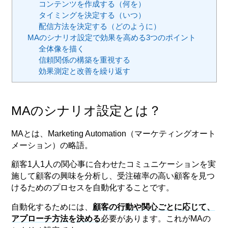
コンテンツを作成する（何を）
タイミングを決定する（いつ）
配信方法を決定する（どのように）
MAのシナリオ設定で効果を高める3つのポイント
全体像を描く
信頼関係の構築を重視する
効果測定と改善を繰り返す
MAのシナリオ設定とは？
MAとは、Marketing Automation（マーケティングオート
メーション）の略語。
顧客1人1人の関心事に合わせたコミュニケーションを実
施して顧客の興味を分析し、受注確率の高い顧客を見つ
けるためのプロセスを自動化することです。
自動化するためには、
顧客の行動や関心ごとに応じて、
アプローチ方法を決める
必要があります。これがMAの