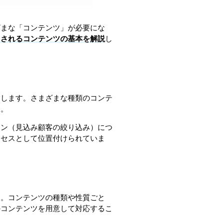
ざまな「コンテンツ」が必要にな
とされるコンテンツの基本を解説
し
指します。さまざまな種類のコンテ
す。
ョン（見込み顧客の絞り込み）につ
ロセスとして位置付けられていま
す。コンテンツの種類や性質ごと
のコンテンツを用意して対応するこ