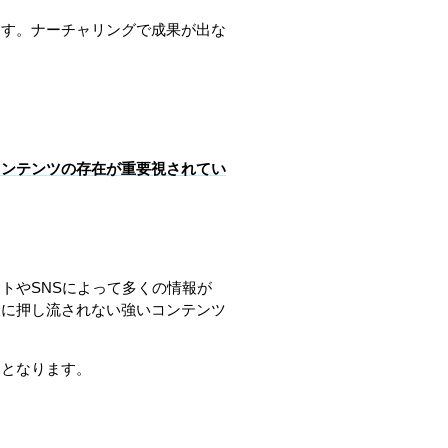
ます。ナーチャリングで成果が出な
。
コンテンツの存在が重要視されてい
トやSNSによって多くの情報が
報に押し流されない強いコンテンツ
スとなります。