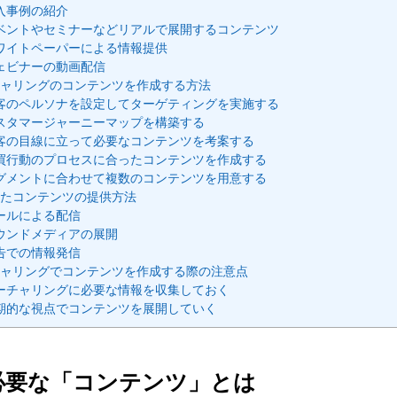
入事例の紹介
ベントやセミナーなどリアルで展開するコンテンツ
ワイトペーパーによる情報提供
ェビナーの動画配信
ャリングのコンテンツを作成する方法
客のペルソナを設定してターゲティングを実施する
スタマージャーニーマップを構築する
客の目線に立って必要なコンテンツを考案する
買行動のプロセスに合ったコンテンツを作成する
グメントに合わせて複数のコンテンツを用意する
たコンテンツの提供方法
ールによる配信
ウンドメディアの展開
告での情報発信
ャリングでコンテンツを作成する際の注意点
ーチャリングに必要な情報を収集しておく
期的な視点でコンテンツを展開していく
必要な「コンテンツ」とは