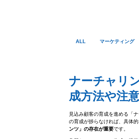
ALL
マーケティング
ナーチャリ
成方法や注
見込み顧客の育成を進める「ナ
の育成が捗らなければ、具体的
ンツ」の存在が重要
です。