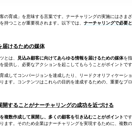
客の育成」を意味する言葉です。ナーチャリングの実施にはさま
を持つことが重要視されます。以下では、
ナーチャリングで必要
を届けるための媒体
ツとは、
見込み顧客に向けてあらゆる情報を届けるための媒体
を
を提供し、必要なアクションを起こしてもらうことがポイントで
育成してコンバージョンを達成したり、リードクオリフィケーシ
ります。コンテンツはこれらの目的を達成するための、重要なプ
展開することがナーチャリングの成功を近づける
を複数作成して展開し、多くの顧客を引き込むことがポイント
で
ります。そのため企業はナーチャリングを実現するために、複数