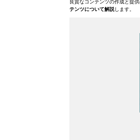
良質なコンテンツの作成と提供
テンツについて解説
します。