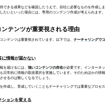
待できる成果などを確認したうえで、自社に必要なものを作成し
したいといった場合には、専用のコンテンツ作成が考えられます
コンテンツが重要視される理由
コンテンツは重要視されています。以下では、
ナーチャリングで
客に情報が届かない
報を届けるには、
強いコンテンツの存在
が必要です。インターネッ
も日常的に情報の取捨選択を実施しています。そのためほかの情
させるのは難しくなるでしょう。
を作成し、育成していくこともナーチャリングでは重要なプロセ
クションを変える