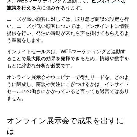
き、WEBマーケティングと連動して、
ピンポイントな
施策を行える
点に強みがあります。
ニーズが高い顧客に対しては、取り急ぎ商談の設定を行
い、ニーズが低い顧客については、ピンポイントに情報
提供を行い、発注の時期が来たら声を掛けてもらえるよ
う準備をします。
インサイドセールスは、WEBマーケティングと連動す
ることで最大限の効果を発揮できるため、情報や数字を
もとに綿密な分析が必要です。
オンライン展示会やウェビナーで得たリードを、どのよ
うに醸成し、商談や受注にこぎつけるかは、インサイド
セールスの働きにかかっていると言っても過言ではあり
ません。
オンライン展示会で成果を出すに
は