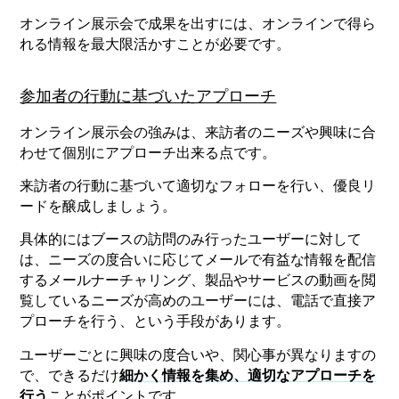
オンライン展示会で成果を出すには、オンラインで得ら
れる情報を最大限活かすことが必要です。
参加者の行動に基づいたアプローチ
オンライン展示会の強みは、来訪者のニーズや興味に合
わせて個別にアプローチ出来る点です。
来訪者の行動に基づいて適切なフォローを行い、優良リ
ードを醸成しましょう。
具体的にはブースの訪問のみ行ったユーザーに対して
は、ニーズの度合いに応じてメールで有益な情報を配信
するメールナーチャリング、製品やサービスの動画を閲
覧しているニーズが高めのユーザーには、電話で直接ア
プローチを行う、という手段があります。
ユーザーごとに興味の度合いや、関心事が異なりますの
で、できるだけ
細かく情報を集め、適切なアプローチを
行う
ことがポイントです。