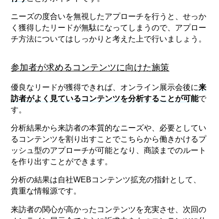
ニーズの度合いを無視したアプローチを行うと、せっか
く獲得したリードが無駄になってしまうので、アプロー
チ方法についてはしっかりと考えた上で行いましょう。
参加者が求めるコンテンツに向けた施策
優良なリードが獲得できれば、オンライン展示会後に
来
訪者がよく見ているコンテンツを分析することが可能
で
す。
分析結果から来訪者の本質的なニーズや、必要としてい
るコンテンツを割り出すことでこちらから働きかけるプ
ッシュ型のアプローチが可能となり、商談までのルート
を作り出すことができます。
分析の結果は自社WEBコンテンツ拡充の指針として、
貴重な情報源です。
来訪者の関心が高かったコンテンツを充実させ、次回の