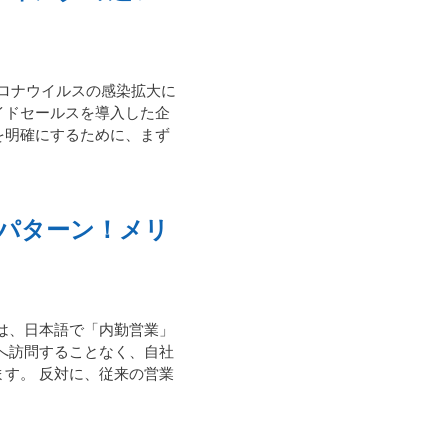
コロナウイルスの感染拡大に
イドセールスを導入した企
を明確にするために、まず
パターン！メリ
は、日本語で「内勤営業」
へ訪問することなく、自社
す。 反対に、従来の営業