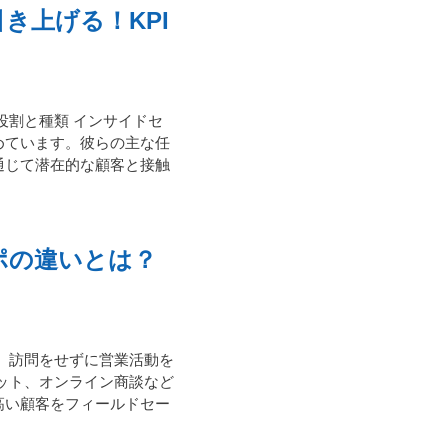
き上げる！KPI
役割と種類 インサイドセ
めています。彼らの主な任
通じて潜在的な顧客と接触
ポの違いとは？
、訪問をせずに営業活動を
ット、オンライン商談など
高い顧客をフィールドセー