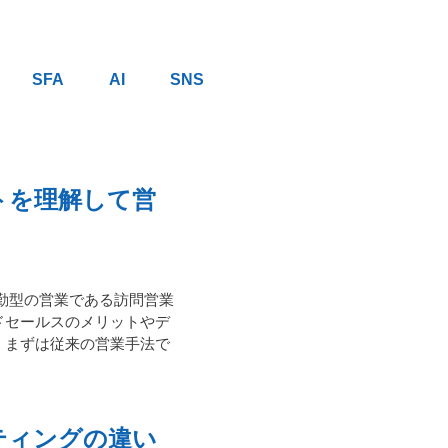
SFA
AI
SNS
トを理解して営
勤型の営業である訪問営業
ドセールスのメリットやデ
、まずは従来の営業手法で
ティングの違い