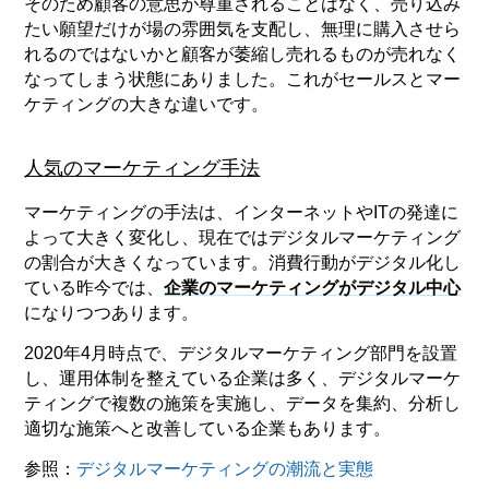
そのため顧客の意思が尊重されることはなく、売り込み
たい願望だけが場の雰囲気を支配し、無理に購入させら
れるのではないかと顧客が萎縮し売れるものが売れなく
なってしまう状態にありました。これがセールスとマー
ケティングの大きな違いです。
人気のマーケティング手法
マーケティングの手法は、インターネットやITの発達に
よって大きく変化し、現在ではデジタルマーケティング
の割合が大きくなっています。消費行動がデジタル化し
ている昨今では、
企業のマーケティングがデジタル中心
になりつつあります。
2020年4月時点で、デジタルマーケティング部門を設置
し、運用体制を整えている企業は多く、デジタルマーケ
ティングで複数の施策を実施し、データを集約、分析し
適切な施策へと改善している企業もあります。
参照：
デジタルマーケティングの潮流と実態