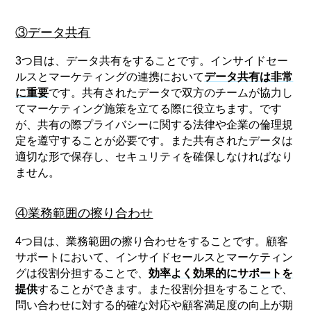
③データ共有
3つ目は、データ共有をすることです。インサイドセー
ルスとマーケティングの連携において
データ共有は非常
に重要
です。共有されたデータで双方のチームが協力し
てマーケティング施策を立てる際に役立ちます。です
が、共有の際プライバシーに関する法律や企業の倫理規
定を遵守することが必要です。また共有されたデータは
適切な形で保存し、セキュリティを確保しなければなり
ません。
④業務範囲の擦り合わせ
4つ目は、業務範囲の擦り合わせをすることです。顧客
サポートにおいて、インサイドセールスとマーケティン
グは役割分担することで、
効率よく効果的にサポートを
提供
することができます。また役割分担をすることで、
問い合わせに対する的確な対応や顧客満足度の向上が期