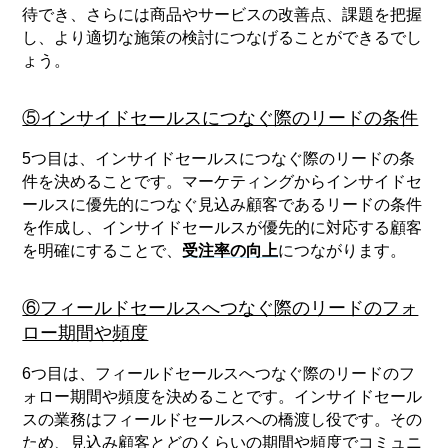
待でき、さらには商品やサービスの改善点、課題を把握
し、より適切な施策の検討につなげることができるでし
ょう。
⑤インサイドセールスにつなぐ際のリードの条件
5つ目は、インサイドセールスにつなぐ際のリードの条
件を決めることです。マーケティングからインサイドセ
ールスに優先的につなぐ見込み顧客であるリードの条件
を作成し、インサイドセールスが優先的に対応する顧客
を明確にすることで、
受注率の向上
につながります。
⑥フィールドセールスへつなぐ際のリードのフォ
ロー期間や頻度
6つ目は、フィールドセールスへつなぐ際のリードのフ
ォロー期間や頻度を決めることです。インサイドセール
スの業務はフィールドセールスへの橋渡し役です。その
ため、見込み顧客とどのくらいの期間や頻度でコミュニ