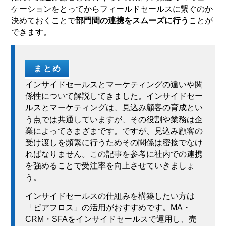
ケーションをとってからフィールドセールスに繋ぐのか
決めておくことで
部門間の連携をスムーズに行う
ことが
できます。
まとめ
インサイドセールスとマーケティングの違いや関
係性について解説してきました。インサイドセー
ルスとマーケティングは、見込み顧客の育成とい
う点では共通していますが、その役割や業務は企
業によってさまざまです。ですが、見込み顧客の
受け渡しを頻繁に行うためその関係は密接でなけ
ればなりません。この記事を参考に社内での連携
を強めることで受注率を向上させていきましょ
う。
インサイドセールスの仕組みを構築したい方は
「ビアフロス」の活用がおすすめです。MA・
CRM・SFAをインサイドセールスで運用し、売