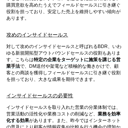
購買意欲を高めたうえでフィールドセールスに引き継ぐ
役割を担っており、安定した売上を維持しやすい傾向が
あります。
攻めのインサイドセールス
対して攻めのインサイドセールスと呼ばれるBDR、いわ
ゆる新規開拓型アウトバウンドセールスの役割もありま
す。こちらは
特定の企業をターゲットに施策を講じる営
業手法
で、DM送付や架電など積極的な働きかけで、顧
客との商談を獲得しフィールドセールスに引き継ぐ役割
を担っており、大きな成果を期待できます。
インサイドセールスの必要性
インサイドセールスを取り入れた営業の分業体制では、
営業活動の活性化や業務コストの削減など、
業務を効率
化する効果
があります。また、昨今ではインターネット
の普及により顧客が情報収集や比較を行う機会の増加か