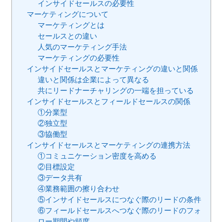
インサイドセールスの必要性
マーケティングについて
マーケティングとは
セールスとの違い
人気のマーケティング手法
マーケティングの必要性
インサイドセールスとマーケティングの違いと関係
違いと関係は企業によって異なる
共にリードナーチャリングの一端を担っている
インサイドセールスとフィールドセールスの関係
①分業型
②独立型
③協働型
インサイドセールスとマーケティングの連携方法
①コミュニケーション密度を高める
②目標設定
③データ共有
④業務範囲の擦り合わせ
⑤インサイドセールスにつなぐ際のリードの条件
⑥フィールドセールスへつなぐ際のリードのフォ
ロー期間や頻度