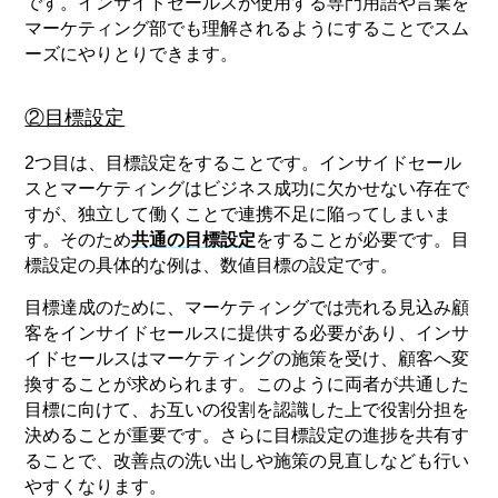
です。インサイドセールスが使用する専門用語や言葉を
マーケティング部でも理解されるようにすることでスム
ーズにやりとりできます。
②目標設定
2つ目は、目標設定をすることです。インサイドセール
スとマーケティングはビジネス成功に欠かせない存在で
すが、独立して働くことで連携不足に陥ってしまいま
す。そのため
共通の目標設定
をすることが必要です。目
標設定の具体的な例は、数値目標の設定です。
目標達成のために、マーケティングでは売れる見込み顧
客をインサイドセールスに提供する必要があり、インサ
イドセールスはマーケティングの施策を受け、顧客へ変
換することが求められます。このように両者が共通した
目標に向けて、お互いの役割を認識した上で役割分担を
決めることが重要です。さらに目標設定の進捗を共有す
ることで、改善点の洗い出しや施策の見直しなども行い
やすくなります。