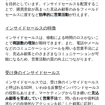
を目的としています。インサイドセールスを配置するこ
とで、購買意欲が高まった見込み顧客のみをフィールド
セールスに渡すなど
効率的に営業活動
が行えます。
インサイドセールスの特徴
インサイドセールスは、移動による時間のロスがないこ
とで
商談数の増加
が期待できます。また、電話やメール
などのコミュニケーションツールを用いる営業手法によ
り、見込み顧客とのさまざまなコミュニケーションが可
能になるため、営業活動の質の向上につながります。
受け身のインサイドセールス
インサイドセールスでは、受け身のインサイドセールス
と呼ばれるSDR、いわゆる反響型インバウンドセールス
の役割もあります。マーケティングから引き継いだ
見込
み顧客を育成していく営業手法
で、問い合わせや資料請
求などの自発的なアクションを起こした顧客に応対し、