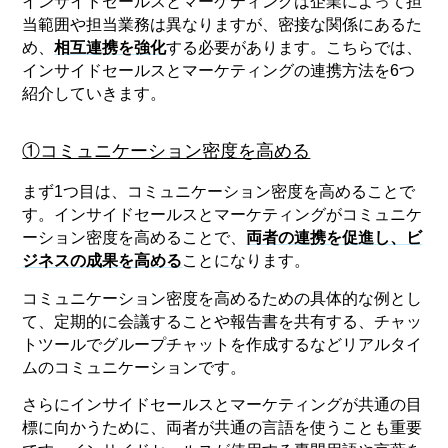
インサイドセールスとマーケティングは企業によって担
当範囲や担当業務は異なりますが、密接な関係にあるた
め、
相互連携を強化
する必要があります。こちらでは、
インサイドセールスとマーケティングの連携方法を6つ
紹介していきます。
①コミュニケーション密度を高める
まず1つ目は、コミュニケーション密度を高めることで
す。インサイドセールスとマーケティングがコミュニケ
ーション密度を高めることで、
両者の連携を促進し、ビ
ジネスの成果を高める
ことになります。
コミュニケーション密度を高めるための具体的な例とし
て、定期的に会議することや報告書を共有する、チャッ
トツールでグループチャットを作成するなどリアルタイ
ムのコミュニケーションです。
さらにインサイドセールスとマーケティングが共通の目
標に向かうために、両者が共通の言語を使うことも重要