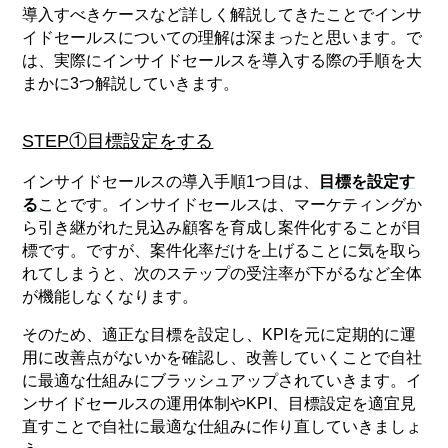
導入すべきケースなど詳しく解説してきたことでインサ
イドセールスについての理解は深まったと思います。で
は、実際にインサイドセールスを導入する際の手順を大
まかに3つ解説していきます。
STEP①目標設定をする
インサイドセールスの導入手順1つ目は、
目標を設定す
る
ことです。インサイドセールスは、マーケティングか
ら引き継がれた見込み顧客を育成し案件化することが目
標です。ですが、案件化率だけを上げることに気を取ら
れてしまうと、次のステップの受注率が下がるなど全体
が機能しなくなります。
そのため、適正な目標を設定し、KPIを元に定期的に運
用に改善点がないかを確認し、改善していくことで自社
に最適な仕組みにブラッシュアップされていきます。イ
ンサイドセールスの運用体制やKPI、目標設定を適宜見
直すことで自社に最適な仕組みに作り直していきましょ