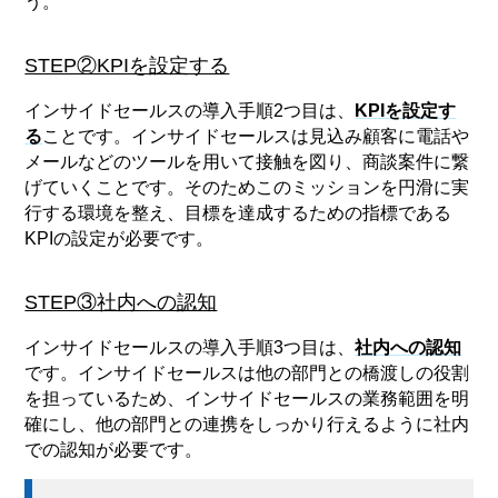
う。
STEP②KPIを設定する
インサイドセールスの導入手順2つ目は、
KPIを設定す
る
ことです。インサイドセールスは見込み顧客に電話や
メールなどのツールを用いて接触を図り、商談案件に繋
げていくことです。そのためこのミッションを円滑に実
行する環境を整え、目標を達成するための指標である
KPIの設定が必要です。
STEP③社内への認知
インサイドセールスの導入手順3つ目は、
社内への認知
です。インサイドセールスは他の部門との橋渡しの役割
を担っているため、インサイドセールスの業務範囲を明
確にし、他の部門との連携をしっかり行えるように社内
での認知が必要です。