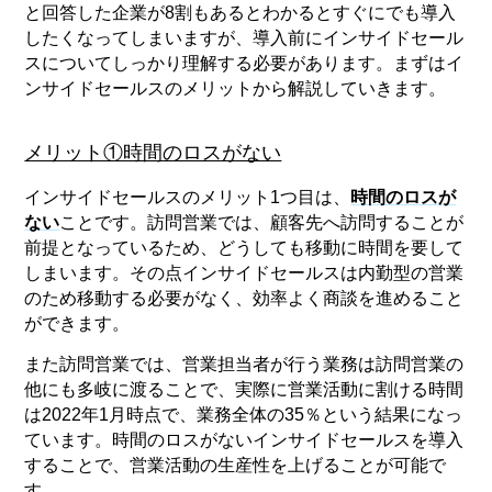
と回答した企業が8割もあるとわかるとすぐにでも導入
したくなってしまいますが、導入前にインサイドセール
スについてしっかり理解する必要があります。まずはイ
ンサイドセールスのメリットから解説していきます。
メリット①時間のロスがない
インサイドセールスのメリット1つ目は、
時間のロスが
ない
ことです。訪問営業では、顧客先へ訪問することが
前提となっているため、どうしても移動に時間を要して
しまいます。その点インサイドセールスは内勤型の営業
のため移動する必要がなく、効率よく商談を進めること
ができます。
また訪問営業では、営業担当者が行う業務は訪問営業の
他にも多岐に渡ることで、実際に営業活動に割ける時間
は2022年1月時点で、業務全体の35％という結果になっ
ています。時間のロスがないインサイドセールスを導入
することで、営業活動の生産性を上げることが可能で
す。