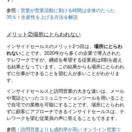
参照：
営業が営業活動に割ける時間は全体のたった
35％！生産性を上げる方法を解説
メリット②場所にとらわれない
インサイドセールスのメリット2つ目は、
場所にとらわ
れない
ことです。2020年から多くの企業で導入された
テレワークですが、継続を希望する従業員は8割を超え
る結果となっています。この結果からも場所にとらわれ
ずに仕事ができることを望む人が多いことがわかりま
す。
インサイドセールスと訪問営業の大きな違いは、メール
や電話といったコミュニケーションツールを用いること
で自宅での業務を可能にすることです。場所にとらわれ
ずに顧客にアプローチできるインサイドセールスは、テ
レワークを望む従業員の声に答えることもできます。
参照：
訪問営業よりも成約率が高い オンライン営業ツ