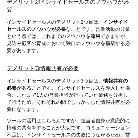
デメリット②インサイドセールスのノウハウが必
要
インサイドセールスのデメリット2つ目は、
インサイド
セールスのノウハウが必要
なことです。営業活動の分業
という点では、これまでのノウハウを流用できますが、
見込み顧客の育成において独自のノウハウを構築する必
要があります。
デメリット③情報共有が必要
インサイドセールスのデメリット3つ目は、
情報共有の
必要
があることです。インサイドセールスを導入した場
合、これまで1人の営業担当が行っていた業務を分担し
て行うため、それぞれの間でしっかりした情報共有が必
要になります。
ツールの活用はもちろんですが、担当者自身が意識的に
情報の共有をすることが大切です。コミュニケーション
不足は、インサイドセールスの失敗につながるため、営