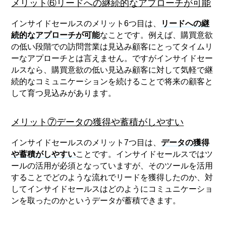
メリット⑥リードへの継続的なアプローチが可能
インサイドセールスのメリット6つ目は、
リードへの継
続的なアプローチが可能
なことです。例えば、購買意欲
の低い段階での訪問営業は見込み顧客にとってタイムリ
ーなアプローチとは言えません。ですがインサイドセー
ルスなら、購買意欲の低い見込み顧客に対して気軽で継
続的なコミュニケーションを続けることで将来の顧客と
して育つ見込みがあります。
メリット⑦データの獲得や蓄積がしやすい
インサイドセールスのメリット7つ目は、
データの獲得
や蓄積がしやすい
ことです。インサイドセールスではツ
ールの活用が必須となっていますが、そのツールを活用
することでどのような流れでリードを獲得したのか、対
してインサイドセールスはどのようにコミュニケーショ
ンを取ったのかというデータが蓄積できます。