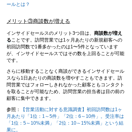
ールとは？
メリット③商談数が増える
インサイドセールスのメリット3つ目は、
商談数が増え
る
ことです。訪問営業では1ヶ月あたりの新規顧客への
初回訪問数で1番多かったのは1〜5件となっています
が、インサイドセールスではその数を上回ることが可能
です。
さらに移動することなく商談ができるインサイドセール
スなら1日あたりの商談数を増やすこともできます。訪
問営業ではフォローしきれなかった顧客ともコンタクト
を取ることが可能なため、訪問営業の担当者は目の前の
顧客に集中できます。
参照：
【営業活動に対する意識調査】初回訪問数は1ヶ
月あたり「1位：1～5件」「2位：6～10件」。受注率は
「1位：5～10%未満」「2位：10～15%未満」という結
果に。