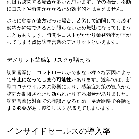
何度も訪問する場合が多いと思います。その場合、移動
にコストや時間がかかるため効率的とは言えません。
さらに顧客が遠方だった場合、苦労して訪問しても必ず
契約が締結できるとは限らないため無駄になってしまう
こともあります。時間やコストがかかり業務効率が下が
ってしまう点は訪問営業のデメリットといえます。
デメリット②感染リスクが増える
訪問営業は、コントロールができない様々な要因によっ
て
中止になってしまう可能性
があります。近年では、新
型コロナウイルスの影響により、感染症対策の観点から
訪問が制限されたり断られたりする場合がありました。
訪問営業は対面での商談となるため、至近距離で会話を
する必要があり感染リスクが増えてしまいます。
インサイドセールスの導入率