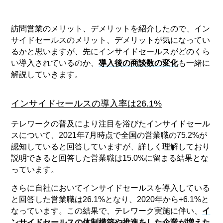
訪問営業のメリット、デメリットを紹介したので、イン
サイドセールスのメリット、デメリットが気になってい
るかと思いますが、先にインサイドセールスがどのくら
い導入されているのか、
導入後の商談数の変化
も一緒に
解説していきます。
インサイドセールスの導入率は26.1%
テレワークの普及により注目を浴びたインサイドセール
スについて、2021年7月時点で全国の営業職の75.2%が
認知していると回答していますが、詳しく理解しており
説明できると回答した営業職は15.0%に留まる結果とな
っています。
さらに自社においてインサイドセールスを導入している
と回答した営業職は26.1%となり、2020年から+6.1%と
なっています。この結果で、テレワーク実施に伴い、
イ
ンサイドセールスの体制構築や推進をした企業が増えた