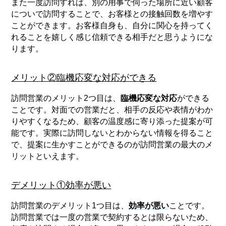
また一度訪問すれば、別の用事で伺った場所に近い顧客
についで訪問することで、お客様との接触回数を増やす
ことができます。お客様自身も、自分に関心を持ってく
れることを嬉しく感じ信頼できる相手だと思うようにな
ります。
メリット②臨機応変な対応ができる
訪問営業のメリット2つ目は、
臨機応変な対応
ができる
ことです。対面での営業だと、相手の反応や表情がわか
りやすくなるため、顧客の温度感に寄り添った提案が可
能です。実際に訪問しないとわからない情報を得ること
で、提案に生かすことができるのが訪問営業の最大のメ
リットといえます。
デメリット①効率が悪い
訪問営業のデメリット1つ目は、
効率が悪い
ことです。
訪問営業では一度の営業で契約するとは限らないため、