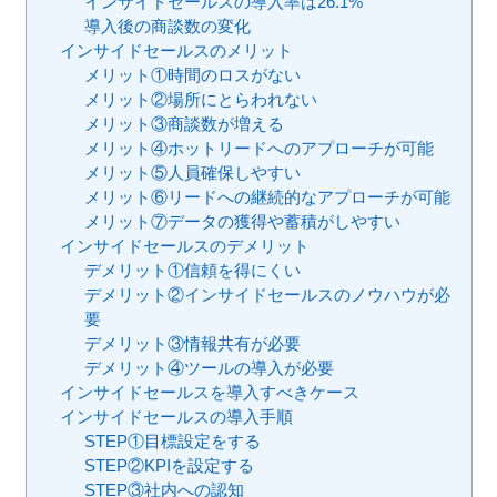
インサイドセールスの導入率は26.1%
導入後の商談数の変化
インサイドセールスのメリット
メリット①時間のロスがない
メリット②場所にとらわれない
メリット③商談数が増える
メリット④ホットリードへのアプローチが可能
メリット⑤人員確保しやすい
メリット⑥リードへの継続的なアプローチが可能
メリット⑦データの獲得や蓄積がしやすい
インサイドセールスのデメリット
デメリット①信頼を得にくい
デメリット②インサイドセールスのノウハウが必
要
デメリット③情報共有が必要
デメリット④ツールの導入が必要
インサイドセールスを導入すべきケース
インサイドセールスの導入手順
STEP①目標設定をする
STEP②KPIを設定する
STEP③社内への認知