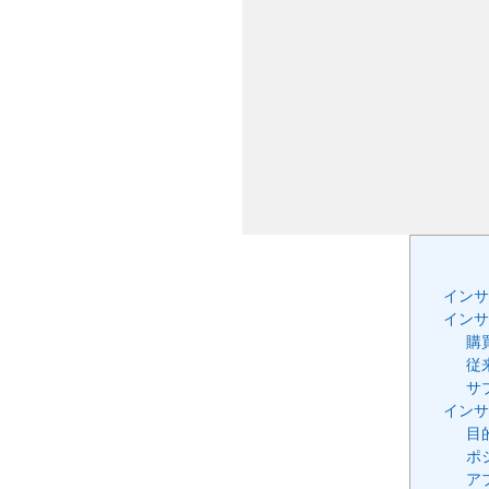
インサ
インサ
購
従
サ
インサ
目
ポ
ア