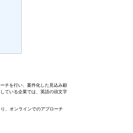
ローチを行い、案件化した見込み顧
入している企業では、英語の頭文字
おり、オンラインでのアプローチ