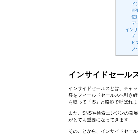
イ
K
使
デ
インサ
チ
ヒ
ノ
インサイドセール
インサイドセールスとは、チャッ
客をフィールドセールスへ引き継
を取って「IS」と略称で呼ばれま
また、SNSや検索エンジンの発
がとても重要になってきます。
そのことから、インサイドセール