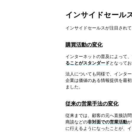
インサイドセール
インサイドセールスが注目されて
購買活動の変化
インターネットの普及によって、
ることがスタンダード
となってお
法人についても同様で、インター
企業は価値のある情報提供を最初
ました。
従来の営業手法の変化
従来までは、顧客の元へ直接訪問
商談などの
非対面での営業活動
が
に行えるようになったことが、イ