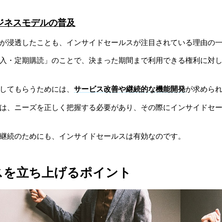
ジネスモデルの普及
が浸透したことも、インサイドセールスが注目されている理由の
入・定期購読」のことで、決まった期間まで利用できる権利に対
してもらうためには、
サービス改善や継続的な機能開発
が求めら
は、ニーズを正しく把握する必要があり、その際にインサイドセ
継続のためにも、インサイドセールスは有効なのです。
スを立ち上げるポイント