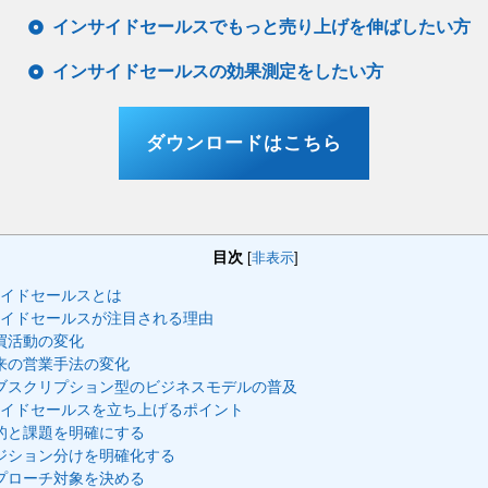
インサイドセールスでもっと売り上げを伸ばしたい方
インサイドセールスの効果測定をしたい方
ダウンロードはこちら
目次
[
非表示
]
イドセールスとは
イドセールスが注目される理由
買活動の変化
来の営業手法の変化
ブスクリプション型のビジネスモデルの普及
イドセールスを立ち上げるポイント
的と課題を明確にする
ジション分けを明確化する
プローチ対象を決める