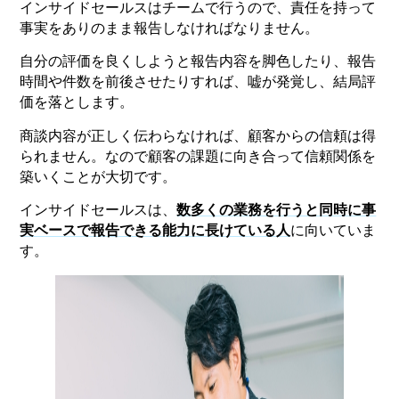
インサイドセールスはチームで行うので、責任を持って
事実をありのまま報告しなければなりません。
自分の評価を良くしようと報告内容を脚色したり、報告
時間や件数を前後させたりすれば、嘘が発覚し、結局評
価を落とします。
商談内容が正しく伝わらなければ、顧客からの信頼は得
られません。なので顧客の課題に向き合って信頼関係を
築いくことが大切です。
インサイドセールスは、
数多くの業務を行うと同時に事
実ベースで報告できる能力に長けている人
に向いていま
す。