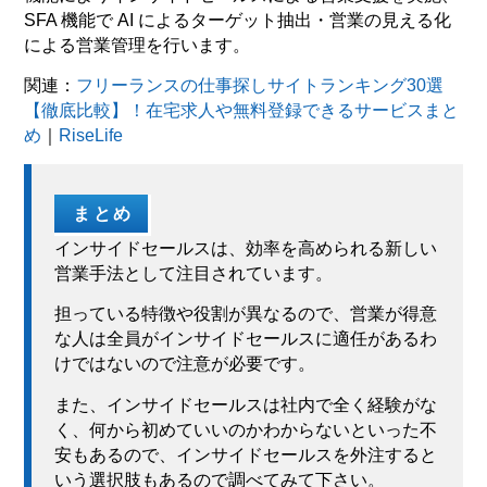
SFA 機能で AI によるターゲット抽出・営業の見える化
による営業管理を行います。
関連：
フリーランスの仕事探しサイトランキング30選
【徹底比較】！在宅求人や無料登録できるサービスまと
め
｜
RiseLife
まとめ
インサイドセールスは、効率を高められる新しい
営業手法として注目されています。
担っている特徴や役割が異なるので、営業が得意
な人は全員がインサイドセールスに適任があるわ
けではないので注意が必要です。
また、インサイドセールスは社内で全く経験がな
く、何から初めていいのかわからないといった不
安もあるので、インサイドセールスを外注すると
いう選択肢もあるので調べてみて下さい。