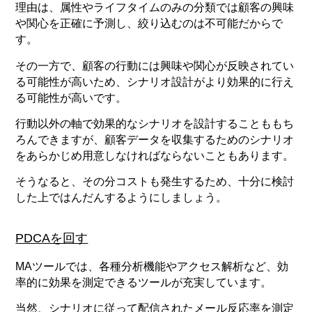
理由は、属性やライフタイムのみの分類では顧客の興味
や関心を正確に予測し、絞り込むのは不可能だからで
す。
その一方で、顧客の行動には興味や関心が反映されてい
る可能性が高いため、シナリオ設計がより効果的に行え
る可能性が高いです。
行動以外の軸で効果的なシナリオを設計することももち
ろんできますが、顧客データを収集するためのシナリオ
をあらかじめ用意しなければならないこともあります。
そうなると、その分コストも発生するため、十分に検討
した上ではんだんするようにしましょう。
PDCAを回す
MAツールでは、各種分析機能やアクセス解析など、効
率的に効果を測定できるツールが充実しています。
当然、シナリオに従って配信されたメール反応率を測定