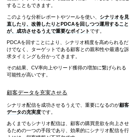
することもできます。
このような分析レポートやツールを使い、
シナリオを見
直したり、改善したりとPDCAを回しつつ運用すること
が、成功させるうえで重要なポイント
です。
PDCAを回すことにより、シナリオ精度を高められるだ
けでなく、ターゲットである顧客との親和性や最適な訴
求タイミングも分かってきます。
その結果、CV率向上やリード獲得の増加に繋げられる
可能性が高いです。
顧客データを充実させる
シナリオ配信を成功させるうえで、重要になるのが
顧客
データの充実度
です。
あくまでもシナリオ配信は、顧客の購買意欲を向上させ
るための一つの手段であり、効果的にシナリオ配信を行