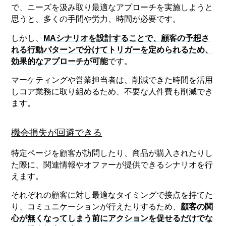
で、ニーズを汲み取り最適なアプローチを実施しようと
思うと、多くの手間や労力、時間が必要です。
しかし、
MAシナリオを設計することで、顧客の予想さ
れる行動パターンで分けてトリガーを定められるため、
効果的なアプローチが可能
です。
マーケティングや営業担当者は、削減できた時間を活用
しコア業務に取り組めるため、不要な人件費も削減でき
ます。
機会損失が回避できる
特定ページを顧客が訪問したり、商品が購入されたりし
た際に、関連情報やオファーが提供できるシナリオを行
えます。
それぞれの顧客に対し最適なタイミングで接点を持てた
り、コミュニケーションが行えたりするため、
顧客の関
心が無くなってしまう前にアクションを促せるだけでな