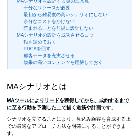
MAシナリオを設計する際の注意点
十分なリソースが必要
最初から難易度の高いシナリオにしない
余分なコストをかけない
読まれることを前提に設計しない
MAシナリオの設計を成功させるコツ
軸を定めておく
PDCAを回す
顧客データを充実させる
効果の高いコンテンツを理解しておく
MAシナリオとは
MAツールによりリードを獲得してから、成約するまで
に至る行動を予測した上で描く道筋や計画
です。
シナリオを立てることにより、見込み顧客を育成する上
での最適なアプローチ方法を明確にすることができま
す。