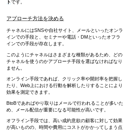
ト
です。
アプローチ方法を決める
チャネルにはSNSや自社サイト、メールといったオンラ
インでの手段と、セミナーや電話・DMといったオフラ
インでの手段が存在します。
このようにチャネルはさまざまな種類があるため、どの
チャネルを使うのかアプローチ手段を選ばなければなり
ません。
オンライン手段であれば、クリック率や開封率を把握し
たり、Web上における行動を解析したりすることにより
効果を測定できます。
BtoBであればやり取りはメールで行われることが多いた
め、メール配信が重要になる可能性が高いです。
オフライン手段では、高い成約意欲の顧客に対して効果
が高いものの、時間や費用にコストがかかってしまう点