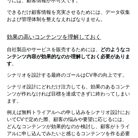
うには、顧客情報が不可欠です。
できるだけ顧客情報を充実させるためには、データ収集
および管理体制を整えなえればなりません。
効果の高いコンテンツを理解しておく
自社製品やサービスを販売するためには、
どのようなコ
ンテンツ内容が効果的なのか理解しておく必要がありま
す
。
シナリオを設計する最終のゴールはCV率の向上です。
シナリオ設計にどれだけ注力しても、効果のあるコンテ
ンツが作れなければ目標を達成できずに終わってしまい
ます。
例えば無料トライアルへの申し込みをシナリオ設計にお
いてCVで定めた際、顧客の悩みや要望に応じるには、
どんなコンテンツが効果的なのか検討し、顧客がトライ
アルに申し込んでみたいと感じるコンテンツを作る必要