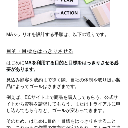
MAシナリオを設計する手順は、以下の通りです。
目的・目標をはっきりさせる
はじめに
MAを利用する目的と目標をはっきりさせる必
要があります
。
見込み顧客を成約まで導く際、自社の体制や取り扱い製
品によってゴールはさまざまです。
例えば、ECサイト上で商品を購入してもらう、公式サ
イトから資料を請求してもらう、またはトライアルに申
し込んでもらうなど、ゴールが変わってきます。
そのため、はじめに目的・目標をはっきりさせること
で、これからの作業の方向性が定められ、スムーズに進