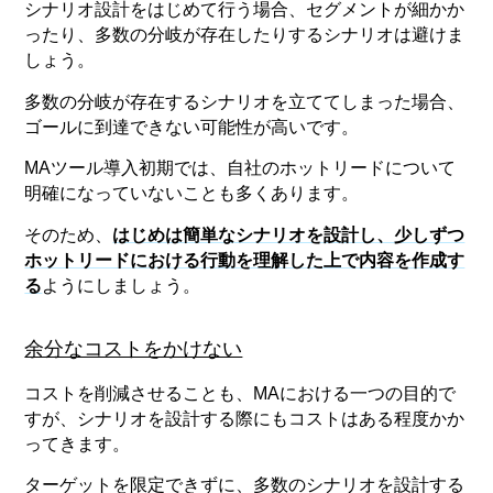
シナリオ設計をはじめて行う場合、セグメントが細かか
ったり、多数の分岐が存在したりするシナリオは避けま
しょう。
多数の分岐が存在するシナリオを立ててしまった場合、
ゴールに到達できない可能性が高いです。
MAツール導入初期では、自社のホットリードについて
明確になっていないことも多くあります。
そのため、
はじめは簡単なシナリオを設計し、少しずつ
ホットリードにおける行動を理解した上で内容を作成す
る
ようにしましょう。
余分なコストをかけない
コストを削減させることも、MAにおける一つの目的で
すが、シナリオを設計する際にもコストはある程度かか
ってきます。
ターゲットを限定できずに、多数のシナリオを設計する