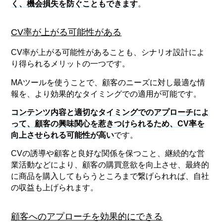
く、機会損失を防ぐこともできます
。
CV率が上がる可能性がある
CV率が上がる可能性があることも、シナリオ設計によ
り得られるメリットの一つです。
MAツールを使うことで、顧客のニーズに対し最適な情
報を、より効果的なタイミングでの適用が可能です。
コンテンツ内容と適切なタイミングでのアプローチによ
って、顧客の興味関心を惹きつけられるため、CV率を
向上させられる可能性が高い
です。
CVの誘導や顧客と良好な関係を保つこと、継続的な営
業活動などにより、顧客の購買意欲を向上させ、最終的
に商品を購入してもらうところまで繋げられれば、自社
の収益も上げられます。
顧客へのアプローチを効果的にできる