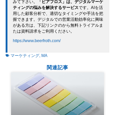
みて下さい。
「ビアフロス」は、デジタルマーケ
ティングの悩みを解決するサービス
です。AIを活
用した顧客分析で、適切なタイミングや手法を把
握できます。デジタルでの営業活動効率化に興味
がある方は、下記リンクのから無料トライアルま
たは資料請求をご利用ください。
https://www.beerfroth.com/
マーケティング
,
MA
関連記事