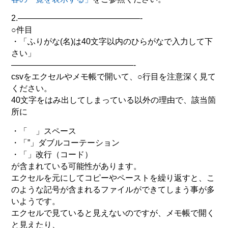
2.———————————————-
○件目
・「ふりがな(名)は40文字以内のひらがなで入力して下
さい」
———————————————-
csvをエクセルやメモ帳で開いて、○行目を注意深く見て
ください。
40文字をはみ出してしまっている以外の理由で、該当箇
所に
・「 」スペース
・「”」ダブルコーテーション
・「」改行（コード）
が含まれている可能性があります。
エクセルを元にしてコピーやペーストを繰り返すと、こ
のような記号が含まれるファイルができてしまう事が多
いようです。
エクセルで見ていると見えないのですが、メモ帳で開く
と見えたり、