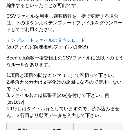
編集するといったことが可能です。
CSVファイルを利用し顧客情報を一括で更新する場合
は、下のボタンよりテンプレートファイルをダウンロー
ドしてご利用ください。
テンプレートファイルのダウンロード
(zipファイル(解凍後xlsファイル),18KB)
Beerfroth顧客一括登録用のCSVファイルには以下のよう
なルールがあります。
1.項目と項目の間はカンマ（，）で区切って下さい。
2.半角カタカナは文字化けの原因になるので使用しない
で下さい。
3.ファイル名には拡張子(.csv)を付けて下さい。例
[test.csv]
4.1行目はタイトル行としていますので、読み込みませ
ん。２行目より顧客データを入力して下さい。