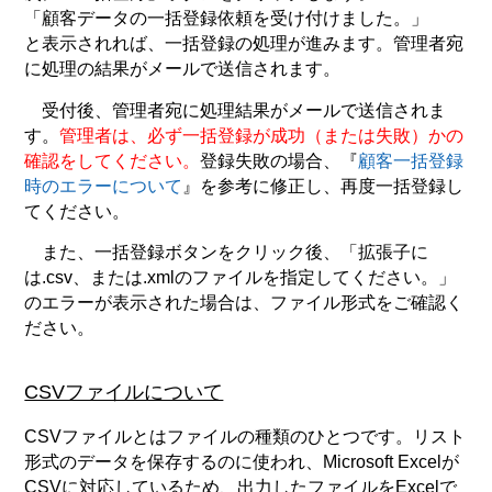
「顧客データの一括登録依頼を受け付けました。」
と表示されれば、一括登録の処理が進みます。管理者宛
に処理の結果がメールで送信されます。
受付後、管理者宛に処理結果がメールで送信されま
す。
管理者は、必ず一括登録が成功（または失敗）かの
確認をしてください。
登録失敗の場合、『
顧客一括登録
時のエラーについて
』を参考に修正し、再度一括登録し
てください。
また、一括登録ボタンをクリック後、「拡張子に
は.csv、または.xmlのファイルを指定してください。」
のエラーが表示された場合は、ファイル形式をご確認く
ださい。
CSVファイルについて
CSVファイルとはファイルの種類のひとつです。リスト
形式のデータを保存するのに使われ、Microsoft Excelが
CSVに対応しているため、出力したファイルをExcelで