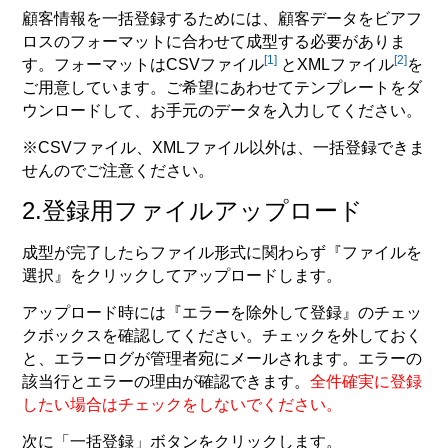
顧客情報を一括登録するためには、顧客データをビアフ
ロスのフォーマットに合わせて成型する必要がありま
[1]
[2]
す。フォーマットはCSVファイル
とXMLファイル
を
ご用意しています。ご希望にあわせてテンプレートをダ
ウンロードして、お手元のデータを入力してください。
※CSVファイル、XMLファイル以外は、一括登録できま
せんのでご注意ください。
2.登録用ファイルアップロード
成型が完了したらファイル形式に関わらず
『ファイルを
選択』
をクリックしてアップロードします。
アップロード時には『
エラーを除外して登録
』のチェッ
クボックスを確認してください。チェックを外しておく
と、エラーログが管理者宛にメールされます。エラーの
該当行とエラーの理由が確認できます。
全件確実に登録
したい場合はチェックをしないでください。
次に
「一括登録」
ボタンをクリックします。