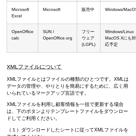
Microsoft
Microsoft
販売中
Windows/MacO
Excel
OpenOffice
SUN /
フリー
Windows/Linux
calc
OpenOffice.org
ウェア
MacOS Xにも
(LGPL)
応予定
XMLファイルについて
XMLファイルとはファイルの種類のひとつです。XMLは
データの管理や、やりとりを簡易にするために、広く用
いられているマークアップ言語です。
XMLファイルを利用し顧客情報を一括で更新する場合
は、下のボタンよりテンプレートファイルをダウンロー
ドしてご利用ください。
（１）ダウンロードしたシートに従ってXMLファイルを