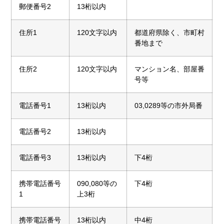
郵便番号2
13桁以内
住所1
120文字以内
都道府県除く、市町村
番地まで
住所2
120文字以内
マンション名、部屋番
号等
電話番号1
13桁以内
03,0289等の市外局番
電話番号2
13桁以内
電話番号3
13桁以内
下4桁
携帯電話番号
090,080等の
下4桁
1
上3桁
携帯電話番号
13桁以内
中4桁