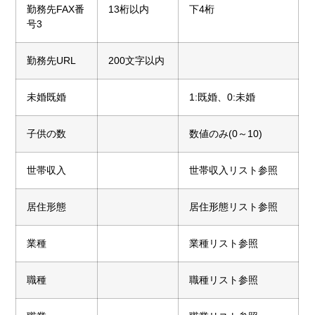
勤務先FAX番
13桁以内
下4桁
号3
勤務先URL
200文字以内
未婚既婚
1:既婚、0:未婚
子供の数
数値のみ(0～10)
世帯収入
世帯収入リスト参照
居住形態
居住形態リスト参照
業種
業種リスト参照
職種
職種リスト参照