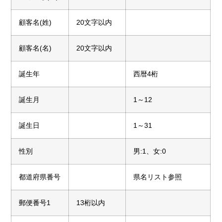
顧客名(姓)
20文字以内
顧客名(名)
20文字以内
誕生年
西暦4桁
誕生月
1～12
誕生日
1～31
性別
男:1、女:0
都道府県番号
県名リスト参照
郵便番号1
13桁以内