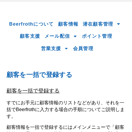
Beerfrothについて
顧客情報
潜在顧客管理
顧客支援
メール配信
ポイント管理
営業支援
会員管理
顧客を一括で登録する
顧客を一括で登録する
すでにお手元に顧客情報のリストなどがあり、それを一
括でBeerfrothに入力する場合の手順についてご説明しま
す。
顧客情報を一括で登録するにはメインメニューで
「顧客