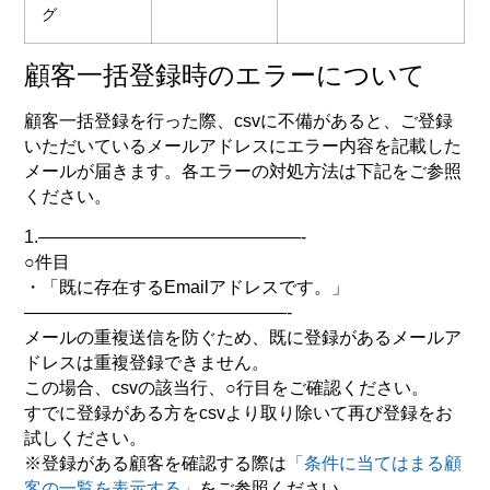
グ
顧客一括登録時のエラーについて
顧客一括登録を行った際、csvに不備があると、ご登録
いただいているメールアドレスにエラー内容を記載した
メールが届きます。各エラーの対処方法は下記をご参照
ください。
1.———————————————-
○件目
・「既に存在するEmailアドレスです。」
———————————————-
メールの重複送信を防ぐため、既に登録があるメールア
ドレスは重複登録できません。
この場合、csvの該当行、○行目をご確認ください。
すでに登録がある方をcsvより取り除いて再び登録をお
試しください。
※登録がある顧客を確認する際は
「条件に当てはまる顧
客の一覧を表示する」
をご参照ください。