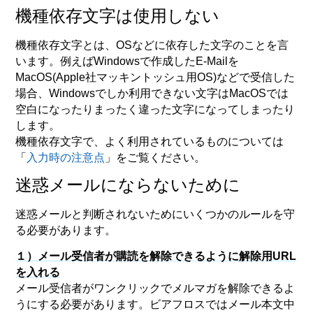
機種依存文字は使用しない
機種依存文字とは、OSなどに依存した文字のことを言
います。例えばWindowsで作成したE-Mailを
MacOS(Apple社マッキントッシュ用OS)などで受信した
場合、Windowsでしか利用できない文字はMacOSでは
空白になったりまったく違った文字になってしまったり
します。
機種依存文字で、よく利用されているものについては
「
入力時の注意点
」をご覧ください。
迷惑メールにならないために
迷惑メールと判断されないためにいくつかのルールを守
る必要があります。
１）メール受信者が購読を解除できるように解除用URL
を入れる
メール受信者がワンクリックでメルマガを解除できるよ
うにする必要があります。ビアフロスではメール本文中